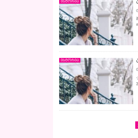
ისტორია
ისტორია
←