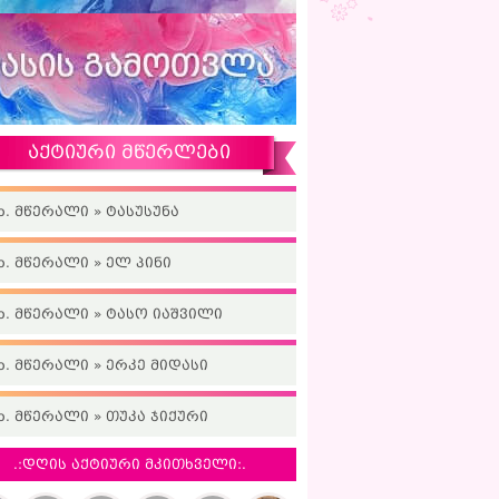
აქტიური მწერლები
ხ. მწერალი » ტასუსუნა
ხ. მწერალი » ელ პინი
ხ. მწერალი » ტასო იაშვილი
ხ. მწერალი » ერკე მიდასი
ხ. მწერალი » თუკა ჯიქური
.:დღის აქტიური მკითხველი:.