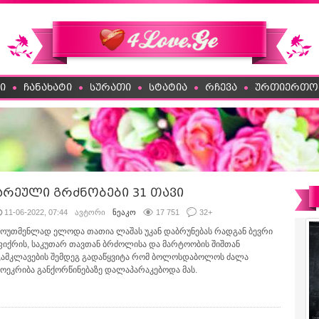
ი
ჩანახატი
სურათი
სტატია
რჩევა
ურთიერთო
არეული გრძნობები 31 თავი
11-06-2022, 07:44
ავტორი
ნეაკო
17 751
32
+
მოუთმენლად ელოდა თათია ლაშას უკან დაბრუნებას რადგან ბევრი
ფიქრის, საკუთარ თავთან ბრძოლისა და მარტოობის შიშთან
გამკლავების შემდეგ გადაწყვიტა რომ ბოლოსდაბოლოს ძალა
მოეკრიბა განქორწინებაზე დალაპარაკებოდა მას.