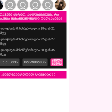
თქვენი აზრით, ქალებისთვის, რა
საკშია მიზანშეწონილი დაოჯახება?
დაოჯახება მიზანშეწონილია 18-დან 21
მდე
დაოჯახება მიზანშეწონილია 22-დან 27
მდე
დაოჯახება მიზანშეწონილია 28-დან 35
მდე
ყველა
მის მიცემა
სტატისტიკა
გამოკ
.:შემოგვიერთდით FACEBOOK-ზე:.