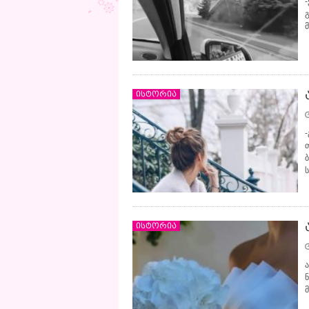
ისტორია
ისტორია