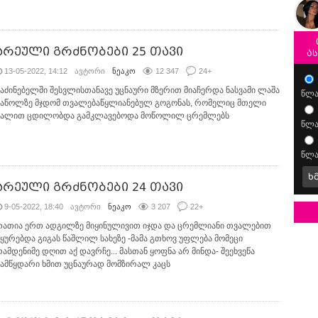
არეული გრძნობები 25 თავი
ა
13-05-2022, 14:12
ავტორი
ნეაკო
12 347
24
+
საძინებელში შესვლისთანავე უცნაური მზერით მიაჩერდა ნასვამი ლაშა
წლა
საწოლზე მჯდომ თვალებაწყლიანებულ გოგონას, რომელიც მთელი
ძალით ცდილობდა გამკლავებოდა მოწოლილ ცრემლებს
წლა
წლა
ხ
არეული გრძნობები 24 თავი
9-05-2022, 18:40
ავტორი
ნეაკო
3 207
22
+
თათია ერთ ადგილზე მიყინულივით იჯდა და ცრემლიანი თვალებით
უყურებდა გიგას წაშლილ სახეზე -მამა გთხოვ უფლება მომეცი
რამდენიმე დღით აქ დავრჩე... მასთან ყოფნა არ მინდა- შეეხვეწა
ჩამწყდარი ხმით უცნაურად მომზირალ კაცს