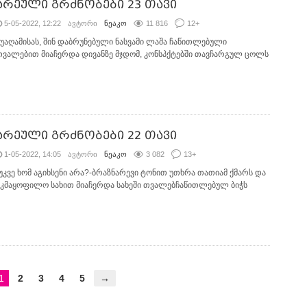
არეული გრძნობები 23 თავი
5-05-2022, 12:22
ავტორი
ნეაკო
11 816
12
+
შუაღამისას, შინ დაბრუნებული ნასვამი ლაშა ჩაწითლებული
თვალებით მიაჩერდა დივანზე მჯდომ, კონსპქტებში თავჩარგულ ცოლს
არეული გრძნობები 22 თავი
1-05-2022, 14:05
ავტორი
ნეაკო
3 082
13
+
-უკვე ხომ აგიხსენი არა?-ბრაზნარევი ტონით უთხრა თათიამ ქმარს და
უკმაყოფილო სახით მიაჩერდა სახეში თვალებჩაწითლებულ ბიჭს
1
2
3
4
5
→