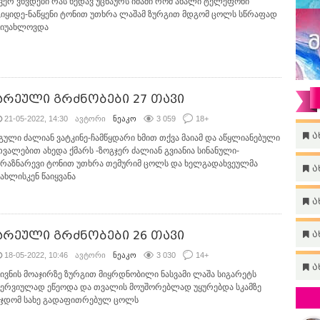
-ვერ ვხვდები რას ხედავ უცნაურს იმაში რომ ახალი ტელეფონი
გიყიდე-ნაწყენი ტონით უთხრა ლაშამ ზურგით მდგომ ცოლს სწრაფად
მიუახლოვდა
არეული გრძნობები 27 თავი
21-05-2022, 14:30
ავტორი
ნეაკო
3 059
18
+
ა
-გული ძალიან ვატკინე-ჩამწყდარი ხმით თქვა მაიამ და აწყლიანებული
თვალებით ახედა ქმარს -ზოგჯერ ძალიან გვიანია სინანული-
ბრაზნარევი ტონით უთხრა თემურიმ ცოლს და ხელგადახვეულმა
ა
სახლისკენ წაიყვანა
ა
არეული გრძნობები 26 თავი
ა
18-05-2022, 10:46
ავტორი
ნეაკო
3 030
14
+
ა
აივნის მოაჯირზე ზურგით მიყრდნობილი ნასვამი ლაშა სიგარეტს
ნერვიულად ეწეოდა და თვალის მოუშორებლად უყურებდა სკამზე
მჯდომ სახე გადაფითრებულ ცოლს