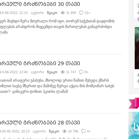
არეული გრძნობები 30 თავი
6-06-2022, 12:13
ავტორი
ნეაკო
11 458
31
+
-ვერ მივხდი ზურა მთვრალი რომ იყო, თორემ საჭესთან დაჯდომის
უფლებას არასდროს მივცემდი-თავის მართლებას განაგრძობდა
ლაშა
არეული გრძნობები 29 თავი
4-06-2022, 12:46
ავტორი
ნეაკო
11 747
8
+
თათიამ არაფერი უპასუხა, მხოლოდ ერთი წამით შეხედა ქმარს
ზიზღით სავსე მზერით და მაშინვე ზურგი აქცია მის მომღიმარ სახეს
-საით?- ცინიკური ტონით ჰკითხა ლაშამ
არეული გრძნობები 28 თავი
30-05-2022, 10:13
ავტორი
ნეაკო
10 796
4
+