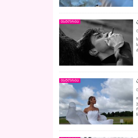
ისტორია
ისტორია