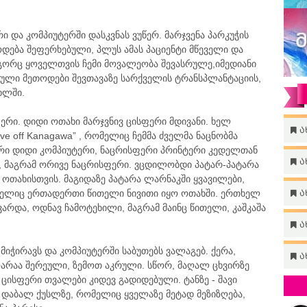
რი და კომპიუტერში დასკვნას ვუწერ. მარჯვენა პარკუჭის
დება შეფერხებული, პლუს ამას პაციენტი მწეველი და
ორც ყოველთვის ჩემი მოვალეობა შევასრულე,იმედიანი
ბული მეთოდები შევთავაზე სარქველის ტრანსპლანტაციის,
ხლში.
ერი. დიდი ოთახი მარჯვნივ ცისფერი მდივანი. ხელ
ა
ave off Kanagawa” , რომელიც ჩემმა ძველმა ნაცნობმა
თრი დიდი კომპიუტერი, ნაცრისფერი პრინტერი კედელთან
ა
მი , მაგრამ ორივე ნაცრისფერი. ვცდილობდი პატარ-პატარა
ოთახისთვის. მაგიდაზე პატარა ლარნაკში ყვავილები,
მელიც ერთადერთი წითელი ნივითი იყო ოთახში. ერთხელ
ა
ვარდა, ოდნავ ჩამოტეხილი, მაგრამ მაინც წითელი, კაშკაშა
ა
 მიჭირავს და კომპიუტერში საბუთებს ვალაგებ. ქერა,
ა
არაა შერეული, ზემოთ აკრული. სწორ, მაღალ ცხვირზე
ცისფერი თვალები კიდევ გადიდებული. ტანზე - შავი
 დაბალ ქუსლზე, რომელიც ყველაზე მეტად მეზიზღება,