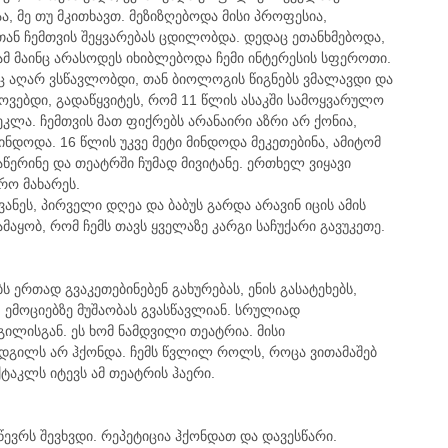
, მე თუ მკითხავთ. მეზიზღებოდა მისი პროფესია,
თან ჩემთვის შეყვარებას ცდილობდა. დედაც ეთანხმებოდა,
ამ მაინც არასოდეს იხიბლებოდა ჩემი ინტერესის სფეროთი.
ც აღარ ვსწავლობდი, თან ბიოლოგის წიგნებს ვმალავდი და
ოვებდი, გადაწყვიტეს, რომ 11 წლის ასაკში სამოყვარულო
მეკლა. ჩემთვის მათ ფიქრებს არანაირი აზრი არ ქონია,
მინდოდა. 16 წლის უკვე მეტი მინდოდა მეკეთებინა, ამიტომ
წერინე და თეატრში ჩუმად მივიტანე. ერთხელ ვიყავი
რო მახარეს.
ვანეს, პირველი დღეა და ბაბუს გარდა არავინ იცის ამის
ამაყობ, რომ ჩემს თავს ყველაზე კარგი საჩუქარი გავუკეთე.
ს ერთად გვაკეთებინებენ გახურებას, ენის გასატეხებს,
. ემოციებზე მუშაობას გვასწავლიან. სრულიად
გილისგან. ეს ხომ ნამდვილი თეატრია. მისი
ადგილს არ ჰქონდა. ჩემს წვლილ როლს, როცა ვითამაშებ
ქტაკლს იტევს ამ თეატრის ჰაერი.
 წევრს შევხვდი. რეპეტიცია ჰქონდათ და დავესწარი.