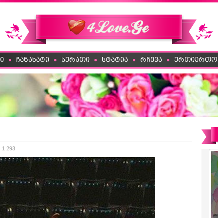
ი
ჩანახატი
სურათი
სტატია
რჩევა
ურთიერთო
 1 293