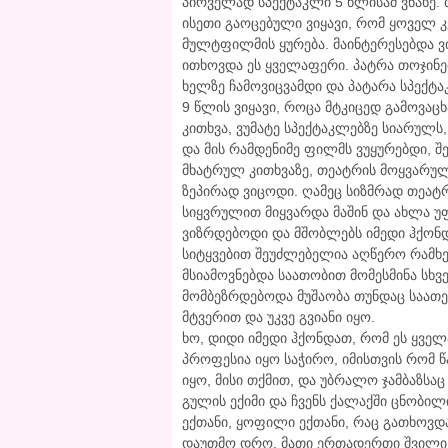
პირველად სპექტაკლი 5 წლისამ ვნახე. ბ
ისეთი გაოცებული ვიყავი, რომ ყოველ კ
მულტფილმის ყურება. მაინტერესებდა ვ
ითხოვდა ეს ყველაფერი. პატრა თოჯინე
ხელზე ჩამოვიცვამდი და პატარა სპექტა
9 წლის ვიყავი, როცა მტკიცედ გამოვაცხ
კითხვა, ვუმატე სპექტაკლებზე სიარულს,
და მის რამდენიმე ფილმს ვუყურებდი, შ
მხატრულ კითხვაზე, თეატრის მოყვარულ
ზეპირად ვიცოდი. ღამეც სიზმრად თეატ
სიყვრულით მიყვარდა მაშინ და ახლა უ
ვიზრდებოდი და მშობლებს იმედი ჰქონდ
სიტყვებით შეუძლებელია აღწერო რამხ
მსიამოვნებდა საათობით მომესმინა სხვ
მომბეზრდებოდა მუშაობა თუნდაც საათე
მტვერით და უკვე გვიანი იყო.
ხო, დიდი იმედი ჰქონდათ, რომ ეს ყველ
პროფესია იყო საჭირო, იმისთვის რომ 
იყო, მისი თქმით, და უბრალო ჯამბაზსაც 
გულის ექიმი და ჩვენს ქალაქში ცნობილ
ექთანი, ყოფილი ექთანი, რაც გათხოვდა
დაუთმო დრო. მათი ერთადერთი შვილი კ