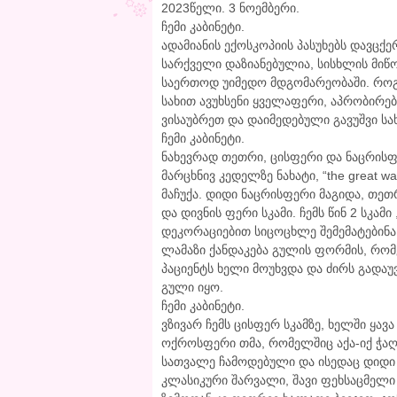
2023წელი. 3 ნოემბერი.
ჩემი კაბინეტი.
ადამიანის ექოსკოპიის პასუხებს დავცქე
სარქველი დაზიანებულია, სისხლის მიწო
საერთოდ უიმედო მდგომარეობაში. როგ
სახით ავუხსენი ყველაფერი, აპრობირე
ვისაუბრეთ და დაიმედებული გავუშვი სა
ჩემი კაბინეტი.
ნახევრად თეთრი, ცისფერი და ნაცრისფ
მარცხნივ კედელზე ნახატი, “the great w
მაჩუქა. დიდი ნაცრისფერი მაგიდა, თე
და დივნის ფერი სკამი. ჩემს წინ 2 სკა
დეკორაციებით სიცოცხლე შემემატებინა 
ლამაზი ქანდაკება გულის ფორმის, რო
პაციენტს ხელი მოუხვდა და ძირს გადაუ
გული იყო.
ჩემი კაბინეტი.
ვზივარ ჩემს ცისფერ სკამზე, ხელში ყავა
ოქროსფერი თმა, რომელშიც აქა-იქ ჭაღ
სათვალე ჩამოდებული და ისედაც დიდი 
კლასიკური შარვალი, შავი ფეხსაცმელი