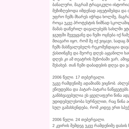
ბანალური, მაგრამ ტრაგიკული ისტორიაა
მეზიზღებოდა იმდენად აფეტიშებდა და 
უფრო ჩემს მხარეს იჭრდა ხოლმე, მაგრ
როცა უკვე პროტესტის ნიშნად სკოლაში
მამას დაწერილ დავალებებს სახლში ვტ
ჯგუფში შევეყვანე და ჩემი ოცნება იქ ჩა
მთავარი იყო, რომ მე იქ ვიყავი, სადაც 
ჩემს მასწვალებელს რეკომენდაცია დავა
ქასთინგზე და მეორე დღეს აყვანილი ხა
დღეს კი ამ თეატრის შენობაში ვარ, ამიყ
შესახებ. თან ჩემი დაბადების დღეა და ვ
2006 წელი. 17 თებერვალი.
უკვე რამდენიმე ადამიანს ვიცნობ. ახლებ
ეწიუდებსა და პატარ-პატარა ნაწყვეტებს
განსხვავებულია ეს ყველაფერი წინა ად
უდიდებულესობა სურნელით, რაც წინა 
სულ გამახსენდება, რომ კიდევ ერთ სპე
2006 წელი. 24 თებერვალი.
2 კვირის შემდეგ უკვე რამდენიმე დასის