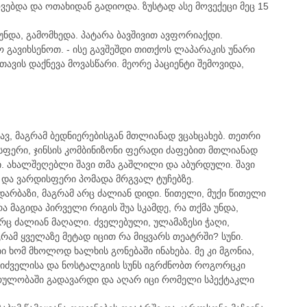
ოვებდა და ოთახიდან გადიოდა. ზუსტად ასე მოვექეცი მეც 15
რუნდა, გამომხედა. პატარა ბავშივით ავფორიაქდი.
 გავიხსენოთ. - ისე გავშეშდი თითქოს ლაპარაკის უნარი
ვის დაქნევა მოვასწარი. მეორე პაციენტი შემოვიდა,
ვ, მაგრამ ბედნიერებისგან მთლიანად ვცახცახებ. თეთრი
ისფერი, ჯინსის კომბინიზონი ფერადი ძაფებით მთლიანად
. ახალშეღებლი შავი თმა გაშლილი და აბურდული. შავი
შ და ვარდისფერი პომადა მრგვალ ტუჩებზე.
დარბაზი, მაგრამ არც ძალიან დიდი. წითელი, მუქი წითელი
ა მაგიდა პირველი რიგის შუა სკამდე, რა თქმა უნდა,
არც ძალიან მაღალი. ძველებული, ულამაზესი ჭაღი,
რამ ყველაზე მეტად იცით რა მიყვარს თეატრში? სუნი.
ი ხომ მხოლოდ ხალხის გონებაში ინახება. მე კი მგონია,
ი სიძველისა და ნოსტალგიის სუნს იგრძნობთ როგორცკი
სრულობაში გადავარდი და აღარ იცი რომელი სპექტაკლი