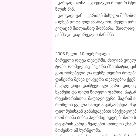
- კარგად, ჯონა. - ვხედავდი როგორ მტ
წლის წინ.
- კარგად, ჟან. - კართან მისული შემობ
- იქნებ ცოტა ვილაპარაკოთ, ძველი დრო
ვიღაცამ მთლიანად მომპარა. მხოლოდ თა
ჟანმა კი დაგირეკავო მანიშნა.
2006 წელი. 10 თებერვალი.
პირველი დღეა თეატრში. ძალიან ვღელა
ტოპი, რომელსაც პატარა მზე ახატია, ც
გაფორმებული და ფეხზე თეთრი ბოტები
ფანქარი მესვა ცისფერი თვალების ქვე
შევაღე დიდი დამტვერილი კარი. დიდი 
სკამები და დიდი წითელი ფარდა. პატარ
რეჟისორისთის. მაღალი ჭერი, მაგრამ 
რომლის ყველა ნათურა კაშკაშებდა. მაგ
ფილმებისგან განსხვავებით სპექტაკლებ
რომ ისინი ბინას ჰაერშიც იდებენ. მათ
თეატრის კარგს შეაღებთ. თითქოს უსა
მოძებნო ამ სურნელში.