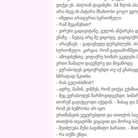
ვთქვი ეს. ძალიან დავიბენი. 34 წლის ა
არა ისევ ის პატარა მსახიობი გოგო ვყ
- იმედია არაფერია სერიოზული.
- რამ შეგაწუხათ?
- ვირუსი გადავიტანე, გულის აჩქარება 
ენაზე. - ნეტავ არც მე ვიცოდე, გავიფიქრ
- არაუშავს. - გადავხედე ფურცხლებს. 
სერიოზული. კარგია, რომ გადაამოწმეთ
- ამოვისუნთე, ვიფიქრე ხომარ ვკვდები
ერთი წამალი დავუწერე და მივაწოდე.
- ვერასოდეს ვიფიქრებდი თუ აქ გნახავ
სწრაფად მკითხა.
- რას გულისხმობ?
- ადრე, მაშინ, ვინმეს, რომ ეთქვა ექიმ
- მეც ვერასოდეს წარმოვიდგენდი. სიმ
თორემ გავიქცეოდი აქედან. - მასაც და 
რომ ეს ხუმრობა არ იყო.
ერთმანეთს ვუყურებდით და თითქოს საე
თითქოს თეატრში ვიყავით და მორიგ სპ
- შეიძლება შენი სავიზიტო ბარათი. - მ
- რა თქმა უნდა.