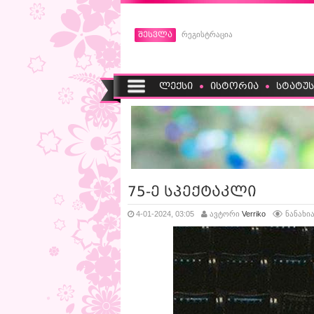
შესვლა
რეგისტრაცია
ლექსი
ისტორია
სტატუს
75-ე სპექტაკლი
4-01-2024, 03:05
ავტორი
Verriko
ნანახია