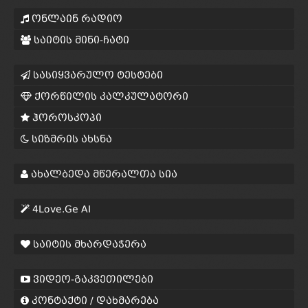
ონლაინ რადიო
საიტის მინი-ჩატი
სასიყვარულო ტესტები
ქორწილის კალკულატორი
ჰოროსკოპი
სიზმრის ახსნა
ახალბედა მწერალთა სია
4Love.Ge AI
საიტის მხარდაჭერა
ვიდეო-გაკვეთილები
კონტაქტი / დახმარება