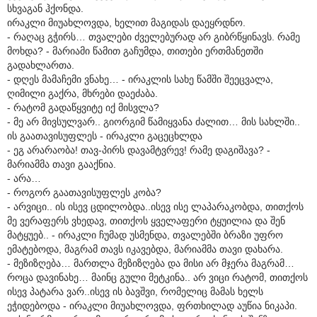
სხვაგან ჰქონდა.
ირაკლი მიუახლოვდა, ხელით მაგიდას დაეყრდნო.
- რაღაც გჭირს… თვალები ძველებურად არ გიბრწყინავს. რამე
მოხდა? - მარიამი წამით გაჩუმდა, თითები ერთმანეთში
გადახლართა.
- დღეს მამაჩემი ვნახე… - ირაკლის სახე წამში შეეცვალა,
ღიმილი გაქრა, მხრები დაეძაბა.
- რატომ გადაწყვიტე იქ მისვლა?
- მე არ მივსულვარ.. გიორგიმ წამიყვანა ძალით… მის სახლში..
ის გაათავისუფლეს - ირაკლი გაცეცხლდა
- ეგ არარაობა! თავ-პირს დავამტვრევ! რამე დაგიშავა? -
მარიამმა თავი გააქნია.
- არა…
- როგორ გაათავისუფლეს კობა?
- არვიცი.. ის ისევ ცდილობდა..ისევ ისე ლაპარაკობდა, თითქოს
მე ვერაფერს ვხედავ, თითქოს ყველაფერი ტყუილია და შენ
მატყუებ.. - ირაკლი ჩუმად უსმენდა, თვალებში ბრაზი უფრო
ემატებოდა, მაგრამ თავს იკავებდა, მარიამმა თავი დახარა.
- მეზიზღება… მართლა მეზიზღება და მისი არ მჯერა მაგრამ…
როცა დავინახე… მაინც გული მეტკინა.. არ ვიცი რატომ, თითქოს
ისევ პატარა ვარ..ისევ ის ბავშვი, რომელიც მამას ხელს
ეჭიდებოდა - ირაკლი მიუახლოვდა, ფრთხილად აუწია ნიკაპი.