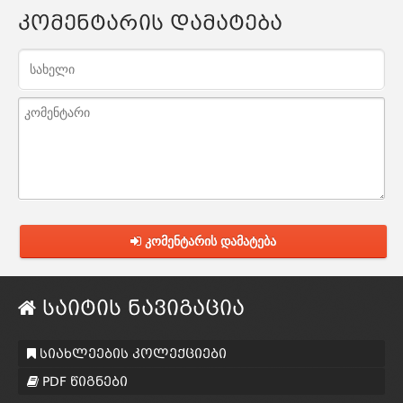
კომენტარის დამატება
კომენტარის დამატება
საიტის ნავიგაცია
სიახლეების კოლექციები
PDF წიგნები