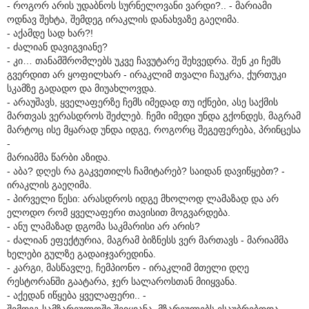
- როგორ არის უდაბნოს სურნელოვანი ვარდი?.. - მარიამი
ოდნავ შეხტა, შემდეგ ირაკლის დანახვაზე გაეღიმა.
- აქამდე სად ხარ?!
- ძალიან დავიგვიანე?
- კი… თანამშრომლებს უკვე ჩავუტარე შეხვედრა. შენ კი ჩემს
გვერდით არ ყოფილხარ - ირაკლიმ თვალი ჩაუკრა, ქურთუკი
სკამზე გადადო და მიუახლოვდა.
- არაუშავს, ყველაფერზე ჩემს იმედად თუ იქნები, ასე საქმის
მართვას ვერასდროს შეძლებ. ჩემი იმედი უნდა გქონდეს, მაგრამ
მარტოც ისე მყარად უნდა იდგე, როგორც შეგეფერება, პრინცესა
-
მარიამმა წარბი აზიდა.
- აბა? დღეს რა გაკვეთილს ჩამიტარებ? საიდან დავიწყებთ? -
ირაკლის გაეღიმა.
- პირველი წესი: არასდროს იდგე მხოლოდ ლამაზად და არ
ელოდო რომ ყველაფერი თავისით მოგვარდება.
- ანუ ლამაზად დგომა საკმარისი არ არის?
- ძალიან ეფექტურია, მაგრამ ბიზნესს ვერ მართავს - მარიამმა
ხელები გულზე გადაიჯვარედინა.
- კარგი, მასწავლე, ჩემპიონო - ირაკლიმ მთელი დღე
რესტორანში გაატარა, ჯერ სალაროსთან მიიყვანა.
- აქედან იწყება ყველაფერი.. -
შემდეგ სამზარეულოში შეიყვანა, მზარეულებს ესაუბრებოდა,