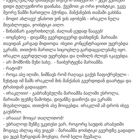
დიდი ტელევიზორი დაინახა, ქვემოთ კი ორი ჯოისტიკი, უკვე
მეორე წამში ჩართული ჰქონდა, მანქანების თამაში გახსნა.
- მოდი! ახლავე! ვნახოთ ვინ ვის აჯობებს - ირაკლი ნელა
მიუახლოვდა, ჯოისტიკი აიღო.
- წინასწარ გაფრთხილებ, ძალიან ცუდად წააგებ!
- იოცნებოე - დივანზე გვერდიგვერდ დასხდნენ, მარიამი
თავიდან კარგად მიდიოდა. ისეთი კონცენტრაციით უყურებდა
ეკრანს, თითქოს მართლა სიცოცხლე-გარდაცვალებაზე იყო,
ირაკლი გვერდულად უყურებდა და ღიმილს ძლივს იკავებდა.
- არ მომწონს შენი სახე.. - ჩაიბურტყუნა მარიამმა.
- რატომ?
- როცა ასე იღიმი, ნიშნავს რომ რაღაცა გაქვს ჩაფიქრებული -
ზუსტად იმ წამს ირაკლიმ მის მანქანას გვერდიდან დაარტყა და
ტრასიდან გადააგდო.
- ირაკლიიი! - გაბრაზებულმა მარიამმა ბალიში ესროლა,
მარიამი ფეხზე წამოხტა, დივანზე დაიჩოქა და ეკრანს
მიუახლოვდა, თითქოს ასე მოიგებდა. ირაკლიმ ამ დროს ისევ
გაუსწრო.
- არაააა! მოიცა! თაღლითობ!
- უბრალოდ შენზე უკეთესი ვარ, როგორც საუდის არაბეთში
მოგიგე ახლაც ისე ვიგებ! - მარიამმა ჯოისტიკი გვერდზე გადადო
და უცებ ზურგიდან მოეხვია, რომ ხელი შეეშალა.