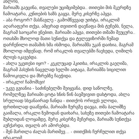
ახლოს,
მარიამს გაეცინა, თვალები უციმციმებდა.. თითები მის მკერდზე
ჩამოატარა, კუნთების ხაზს გაყვა, მერე კისერზე აჰყვა.
- აბა როგორ? მასწავლე - გამომწვევად უთხტა, ირაკლიმ
აღარაფერი თქვა, ამჯერად თვითონ დაეწაფა მის ტუჩებს, ნელა,
მაგრამ საოცარი ვნებით, მარიამი აჰყვა, თითები თმაში შეუცურა..
ოთახში მხოლოდ მათი სუნთქვა და ტელევიზორში ჩუმად
დარჩენილი თამაშის ხმა ისმოდა, მარიამმა უკან დაიხია, მაგრამ
მხოლოდ იმდენად, რომ ირაკლის თვალებში ჩაეხედა, ღიმილს
ძლივს იკავებდა.
- ახლა უკეთესი იყო? - კეკლუცად ჰკითხა, ირაკლის გაეღიმა,
მაგრამ პასუხის ნაცვლად ხელში აიტაცა, მარიამმა სიცილით
წამოიკივლა და მხრებზე ჩაეჭიდა.
- ირაკლი! ჩამომსვი!
- უკვე გვიანია - საძინებელში შეიყვანა, დიდ საწოლზე,
რომელზეც მარიამი ცოტა ხნის წინ ბავშვივით დახტოდა, ახლა
სრულიად სხვანაირად ჩანდა - თითქოს ორივეს ელოდა,
ფრთხილად დააწვინა, მარიამი ზურგზე დაეცა, თმა ბალიშზე
გაიშალა, ირაკლი ზემოდან დაიხარა, სახეზე თითები ჩამოატარა
შუბლიდან ლოყამდე, მერე კისერზე შეჩერდა, მარიამს სუნთქვა
აუჩქარდა, თვალს არ აშორებდა.
- შენ მართლა ძალას მართმევ… - თითქმის ჩურჩულით თქვა
ირაკლიმ,