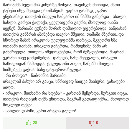
მარიამმა ხელი მის კისერზე მოხვია, თავისკენ მიიზიდა, მათი
ტუჩები ისევ შეხვდა ერთმანეთს, უფრო ღრმად, უფრო
ვნებიანად. თითქოს მთელი სამყარო იმ წამში გაჩერდა - ახალი
სახლი, გარეთ ქალაქი, ყველაფერი გაქრა, მხოლოდ ისინი
იყვნენ..მარიამი ტუჩებს შორის ღიმილით ეფერებოდა, ხანდახან
თითქოს განზრახ აშინებდა თავისი მშვიდი, თამამი მზერით..და
სწორედ მაშინ ირაკლის ტელეფონმა დარეკა, მკვეთრი ხმა
ოთახში გაისმა, ირაკლი გაჩერდა, რამდენიმე წამი არ
განძრეულა, თითქოს იმედოვნებდა, რომ შეწყდებოდა, მაგრამ
ეკრანი ისევ ციმციმებდა.. დახედა, სახე შეეცვალა, ირაკლი
საწოლიდან წამოდგა, ტელეფონი აიღო, წამებში მთელი
სიმსუბუქე გაქრა, სახე დაუსეროოზულდა
- რა მოხდა? - წამოიწია მარიამი,
ირაკლიმ პასუხი არ გასცა, სწრაფად ჩაიცვა მაისური, გასაღები
აიღო.
- ირაკლი, მითხარი რა ხდება? - კართან შეჩერდა, ზურგით იდგა,
თითქოს რაღაცის თქმა უნდოდა, მაგრამ გადაიფიქრა.. მხოლოდ
მოკლედ თქვა:
- სახლში დარჩი, კარი არავის გაუღო!..
28
0