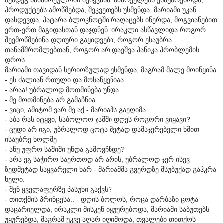
პროდუქტებს ამოწმებდა, შეკვეთებს უსმენდა. მარიამი უკან
დასდევდა, პატარა ბლოკნოტში რაღაცებს იწერდა, მოგვიანებით
ერთ-ერთ მაგიდასთან დაჯდნენ. ირაკლი ასწავლიდა როგორ
შეემოწმებინა დღიური გაყიდვები, როგორ ესაუბრა
თანამშრომლებთან, როგორ არ დაეშვა პანიკა პრობლემის
დროს.
მარიამი თავიდან სერიოზულად უსმენდა, მაგრამ მალე მოიწყინა.
- ეს ძალიან რთული და მოსაწყენიაა
- არაა! უბრალოდ მოთმინება უნდა.
- მე მოთმინება არ გამაჩნია..
- ვიცი, ამიტომ ვარ მე აქ - მარიამს გაეღიმა..
- აბა რას იტყვი, საბოლოო ჯამში დღეს როგორი ვიყავი?
- ცუდი არ იგი, უბრალოდ ცოტა მეტად დამაჯერებელი ხმით
ისაუბრე ხოლმე
- ანუ უფრო საშიში უნდა გამოვჩნდე?
- არა ეგ საჭირო საერთოდ არ არის, უბრალოდ ჯერ ისევ
ზედმეტად საყვარელი ხარ - მარიამმა გვერდზე მსუბუქად გაჰკრა
ხელი.
- შენ ყველაფერზე პასუხი გაქვს?
- თითქმის პრინცესა.. - დღის ბოლოს, როცა დარბაზი ცოტა
დაცარიელდა, ირაკლი მისკენ იყუურებოდა, მარიამი საბუთებს
უყურებდა, მაგრამ უკვე აღარ იღიმოდა, თვალები თითქოს