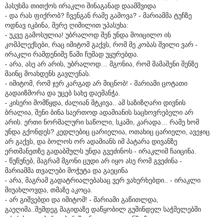
პასუხმა თითქოს ირაკლი შინაგანად დაამშვიდა
- და რას ფიქრობ? ჩვენგან რამე გამოვა? - მარიამმა ტუჩზე
ოდნავ იკბინა, მერე ღიმილით უპასუხა:
- უკვე გამოსულია! უბრალოდ შენ უნდა მოიცილო ის
კომპლექსები, რაც იმიტომ გაქვს, რომ მე კობას შვილი ვარ -
ირაკლი რამდენიმე წამი ჩუმად უყურებდა.
- არა, ასე არ არის, უბრალოდ… მგონია, რომ მამაშენი შენზე
მაინც მოახდენს გავლენას.
- იმიტომ, რომ ჯერ კარგად არ მიცნობ! - მარიამი ცოტათი
გადაიზმორა და უცებ სახე დაემანჭა.
- კისერი მომწყდა, ძალიან მტკივა.. ამ საზიზღარი დივნის
ბრალია, შენი ბინა საერთოდ ადამიანის საცხოვრებელი არ
არის. ერთი ნორმალური საწოლი, სკამი, კარადა… რამე ხომ
უნდა გქონდეს? კედლებიც ცარიელია, ოთახიც ცარიელი, ავეჯიც
არ გაქვს, და ბოლოს ორ ადამიანს იმ პატარა დივანზე
ერთმანეთზე გადაბმულს უნდა გვეძინოს - ირაკლიმ ჩაიცინა.
- წუწუნებ, მაგრამ მგონი ცუდი არ იყო ასე რომ გვეძინა -
მარიამმა თვალები მოჭუტა და გაეცინა
- არა, მაგრამ გადატრიალებასაც ვერ ვახერხებდი.. - ირაკლი
მიუახლოვდა, თმაზე აკოცა.
- არ გიშვებდი და იმიტომ! - მარიამი გაწითლდა,
გაეღიმა..შემდეგ მაგიდაზე დაწყობილ გუშინდელ საჭმელებში