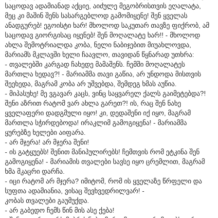
საცოდავ ადამიანად აქციე, აიძულე მეგობრისთვის ეღალატა,
მეც კი მაშინ შენს სასარგებლოდ გამომიყენე! შენ ყველას
ანადგურებ! ეგოისტი ხარ! მხოლოდ საკუთარ თავზე ფიქრობ, ამ
საცოდავ გიორგისაც იყენებ! შენ მოღალატე ხარ!! - მხოლოდ
ახლა შემოტრიალდა კობა, ნელი ნაბიჯებით მიუახლოვდა,
მარიამს მკლავში ხელი ჩაავლო, თავიდან წყნარად უთხრა:
- თვალებში კარგად ჩახედე მამაშენს. ჩემში მოღალატეს
მართლა ხედავ?! - მარიამმა თავი გაწია, არ უნდოდა მისთვის
შეეხედა, მაგრამ კობა არ უშვებდა, შემდეგ ხმას აუწია.
- მიპასუხე! მე ვგავარ კაცს, ვინც საყვარელ ქალს გაიმეტებდა?!
შენი აზრით რატომ ვარ ახლა გარეთ?! ის, რაც შენ ნახე
ყველაფერი დადგმული იყო! კი, დედაშენი იქ იყო, მაგრამ
მართლა სჭირდებოდა! ირაკლიმ გამოგიყენა! - მარიამმა
ყურებზე ხელები აიფარა.
- არ მჯერა! არ მჯერა შენი!
- ის გატყუებს! შენით მანიპულირებს! ჩემთვის რომ ეტკინა შენ
გამოგიყენა! - მარიამის თვალები სავსე იყო ცრემლით, მაგრამ
ხმა მკაცრი დარჩა.
- იცი რატომ არ მჯერა? იმიტომ, რომ ის ყველაზე წრფელი და
სუფთა ადამიანია, ვისაც შევხვედრილვარ! -
კობას თვალები გაუმუქდა.
- არ გაბედო ჩემს წინ მის ასე ქება!