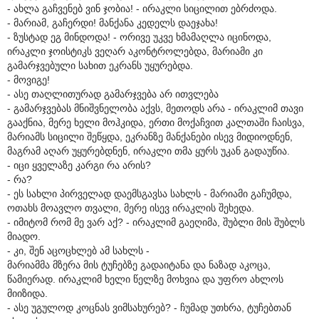
- ახლა გაჩვენებ ვინ ჯობია! - ირაკლი სიცილით ებრძოდა.
- მარიამ, გაჩერდი! მანქანა კედელს დაეჯახა!
- ზუსტად ეგ მინდოდა! - ორივე უკვე ხმამაღლა იცინოდა,
ირაკლი ჯოისტიკს ვეღარ აკონტროლებდა, მარიამი კი
გამარჯვებული სახით ეკრანს უყურებდა.
- მოვიგე!
- ასე თაღლითურად გამარჯვება არ ითვლება
- გამარჯვებას მნიშვნელობა აქვს, მეთოდს არა - ირაკლიმ თავი
გააქნია, მერე ხელი მოჰკიდა, ერთი მოქაჩვით კალთაში ჩაისვა,
მარიამს სიცილი შეწყდა, ეკრანზე მანქანები ისევ მიდიოდნენ,
მაგრამ აღარ უყურებდნენ, ირაკლი თმა ყურს უკან გადაუწია.
- იცი ყველაზე კარგი რა არის?
- რა?
- ეს სახლი პირველად დაემსგავსა სახლს - მარიამი გაჩუმდა,
ოთახს მოავლო თვალი, მერე ისევ ირაკლის შეხედა.
- იმიტომ რომ მე ვარ აქ? - ირაკლიმ გაეღიმა, შუბლი მის შუბლს
მიადო.
- კი, შენ აცოცხლებ ამ სახლს -
მარიამმა მზერა მის ტუჩებზე გადაიტანა და ნაზად აკოცა,
წამიერად. ირაკლიმ ხელი წელზე მოხვია და უფრო ახლოს
მიიზიდა.
- ასე უგულოდ კოცნას ვიმსახურებ? - ჩუმად უთხრა, ტუჩებთან