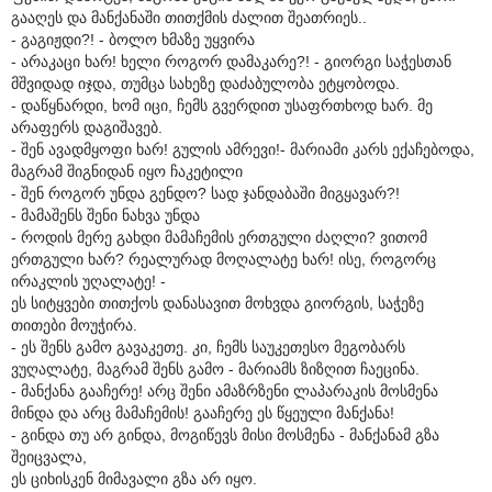
გააღეს და მანქანაში თითქმის ძალით შეათრიეს..
- გაგიჟდი?! - ბოლო ხმაზე უყვირა
- არაკაცი ხარ! ხელი როგორ დამაკარე?! - გიორგი საჭესთან
მშვიდად იჯდა, თუმცა სახეზე დაძაბულობა ეტყობოდა.
- დაწყნარდი, ხომ იცი, ჩემს გვერდით უსაფრთხოდ ხარ. მე
არაფერს დაგიშავებ.
- შენ ავადმყოფი ხარ! გულის ამრევი!- მარიამი კარს ექაჩებოდა,
მაგრამ შიგნიდან იყო ჩაკეტილი
- შენ როგორ უნდა გენდო? სად ჯანდაბაში მიგყავარ?!
- მამაშენს შენი ნახვა უნდა
- როდის მერე გახდი მამაჩემის ერთგული ძაღლი? ვითომ
ერთგული ხარ? რეალურად მოღალატე ხარ! ისე, როგორც
ირაკლის უღალატე! -
ეს სიტყვები თითქოს დანასავით მოხვდა გიორგის, საჭეზე
თითები მოუჭირა.
- ეს შენს გამო გავაკეთე. კი, ჩემს საუკეთესო მეგობარს
ვუღალატე, მაგრამ შენს გამო - მარიამს ზიზღით ჩაეცინა.
- მანქანა გააჩერე! არც შენი ამაზრზენი ლაპარაკის მოსმენა
მინდა და არც მამაჩემის! გააჩერე ეს წყეული მანქანა!
- გინდა თუ არ გინდა, მოგიწევს მისი მოსმენა - მანქანამ გზა
შეიცვალა,
ეს ციხისკენ მიმავალი გზა არ იყო.