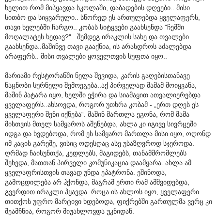
ხელით რომ მიჰყავდა სკოლაში, დაბადების დღეები.. მისი
სითბო და სიყვარული.. სწორედ ეს ართულებდა ყველაფერს,
თავი ხელებში ჩარგო.. კობას სიტყვები გაახსენდა "ჩემში
მოღალატეს ხედავ?".. შემდეგ ირაკლის სახე და თვალები
გაახსენდა..მაშინვე თავი გააქნია, ის არასდროს აძალებდა
არაფერს.. მისი თვალები ყოველთვის სუფთა იყო..
მარიამი რესტორანში ნელა შევიდა, კარის გაღებისთანავე
ნაცნობი სურნელი შემოეგება..აქ პირველად მამამ მოიყვანა,
მაშინ პატარა იყო, ხელში ეჭირა და სიამაყით ათვალიერებდა
ყველაფერს..ახსოვდა, როგორ უთხრა კობამ - „ერთ დღეს ეს
ყველაფერი შენი იქნება“. მაშინ მართლა ეგონა, რომ მამა
მისთვის მთელ სამყაროს აშენებდა, ახლა კი იგივე სივრცეში
იდგა და ხვდებოდა, რომ ეს სამყარო მართლა მისი იყო, ოღონდ
იმ კაცის გარეშე, ვისიც ოდესღაც ასე უსაზღვროდ სჯეროდა.
ღრმად ჩაისუნთქა, კედლებს, მაგიდებს, თანამშრომლებს
შეხედა, მათთან პირველი კომუნიკაცია დაამყარა. ახლა ამ
ყველაფრისთვის თავად უნდა ეპატრონა. ეშინოდა,
გამოცდილება არ ჰქონდა, მაგრამ ერთი რამ ამშვიდებდა,
გვერდით ირაკლი ჰყავდა. როცა ის ახლოს იყო, ყველაფერი
თითქოს უფრო მარტივი ხდებოდა, ფიქრებში გართულმა ვერც კი
შეამჩნია, როგორ მიუახლოვდა უკნიდან.