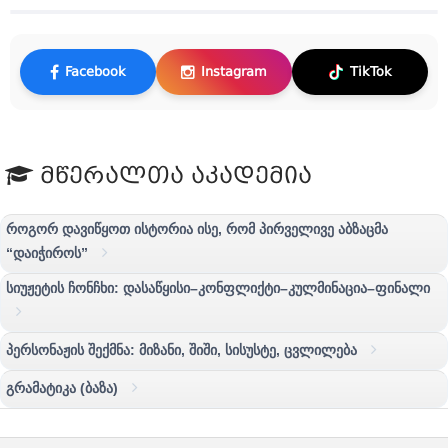
Facebook
Instagram
TikTok
მწერალთა აკადემია
როგორ დავიწყოთ ისტორია ისე, რომ პირველივე აბზაცმა
“დაიჭიროს”
სიუჟეტის ჩონჩხი: დასაწყისი–კონფლიქტი–კულმინაცია–ფინალი
პერსონაჟის შექმნა: მიზანი, შიში, სისუსტე, ცვლილება
გრამატიკა (ბაზა)