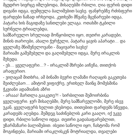
მყუდრო სივრცე იშლებოდა, მისაღებში რბილი, ღია ფერის დიდი
დივანი იდგა, ფუმფულა ბალიშებით სავსე. ფანჯრებზე რძისფერი
ფარდები ნაზად ირხეოდა, კუთხეში მწვანე მცენარეები იდგა,
პატარა ხის მაგიდაზე სანთლები ელაგა. ოთახში ტკბილი
სურნელი ტრიალებდა,
სამზარეულო სრულიად მოწყობილი იყო, თეთრი კარადები,
მინის თაროები, ახალი ჭურჭელი, პატარა ყავის აპარატი… და
ყველაზე მნიშვნელოვანი - მაცივარი სავსე!
მარიამი გაშეშებული და გაღიმებული იდგა, მერე ირაკლის
შეხედა.
- ეს… ყველაფერი…? - ირაკლიმ მხრები აიჩეჩა, თითქოს
არაფერიო.
- ვიღაცამ მითხრა, ამ ბინაში ბევრი ლამაზი რაღაცის გაკეთება
შეიძლებაო… ამიტომ ვიფიქრე, ერთხელ მაინც მომესმინა
ჭკვიანი ადამიანის აზრი
- არააა! მართლა გააკეთე?! - სირბილით შემოირბინა
ყველაფერი. ჯერ მისაღებში, მერე სამზარეულოში, მერე ისევ
უკან, ყველაფერს ხელით ეხებოდა, თითებით ფარდებს სწევდა,
კარადებს აღებდა..შემდეგ საძინებლის კარი გააღო, იქ უკვე
დიდი, რბილი საწოლი იდგა. თეთრი გადასაფარებლით,
უზარმაზარი ბალიშებით. ისეთი საწოლი იყო, ჩახტომა რომ
მოგინდება, მარიამი ირაკლისკენ მოტრიალდა, თვალები