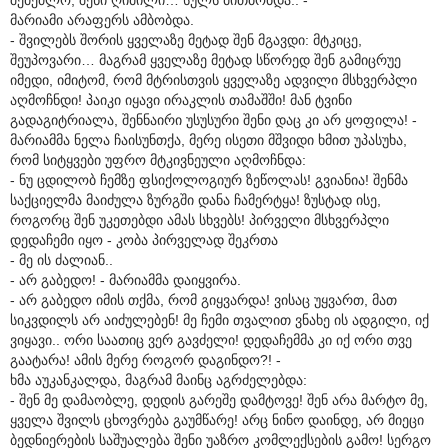
მარიამი არაფერს ამბობდა.
- შვილებს შორის ყველაზე მეტად შენ მგავდი: მტკიცე,
შეუპოვარი… მაგრამ ყველაზე მეტად სწორედ შენ გამიცრუე
იმედი, იმიტომ, რომ მტრისთვის ყველაზე ადვილი მსხვერპლი
აღმოჩნდი! პაიკი იყავი ირაკლის თამაშში! მან ტვინი
გადაგიტრიალა, შენნაირი უსუსური შენი დაც კი არ ყოფილა! -
მარიამმა ნელა ჩაისუნთქა, მერე ისეთი მშვიდი ხმით უპასუხა,
რომ სიტყვები უფრო მტკივნეული აღმოჩნდა:
- ნუ ცდილობ ჩემზე ფსიქოლოგიურ ზეწოლას! გვიანია! შენმა
საქციელმა მაიძულა ზურგში დანა ჩამერტყა! ზუსტად ისე,
როგორც შენ უკეთებდი ამას სხვებს! პირველი მსხვერპლი
დედაჩემი იყო - კობა პირველად შეკრთა
- მე ის ძალიან..
- არ გაბედო! - მარიამმა დაიყვირა.
- არ გაბედო იმის თქმა, რომ გიყვარდა! ვისაც უყვართ, მათ
სიკვდილს არ აიძულებენ! მე ჩემი თვალით ვნახე ის ადგილი, იქ
ვიყავი.. ორი საათიც ვერ გავძელი! დედაჩემმა კი იქ ორი თვე
გაატარა! ამის მერე როგორ დაგინდო?! -
ხმა აუკანკალდა, მაგრამ მაინც აგრძელებდა:
- შენ მე დამაობლე, დედის გარეშე დამტოვე! შენ არა მარტო მე,
ყველა შვილს ცხოვრება გაუმწარე! არც ნინო დაინდე, არ მიეცი
ბედნიერების საშუალება შენი უაზრო კომლექსების გამო! სერგო