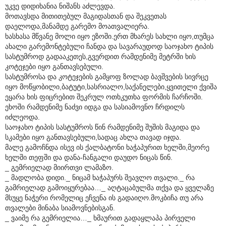
უკვე დიდიხანია ნიშანს აძლევდა.
მოთავსდა მითითებულ მაგიდასთან და შეკვეთას
დაელოდა,მანამდე გარემო მოათვალიერა.
ხასხასა მწვანე მოლი იყო ეზოში.ერთ მხარეს სახლი იყო,თუმცა
ახალი გარემონტებული ჩანდა და სავარაუდოდ საოჯახო ტიპის
სასტუმროდ გადააკეთეს,გვერდით რამდენიმე მეტრში ხის
კოტეჯები იყო განთავსებული.
სასტუმროსა და კოტეჯების გამყოფ ზოლად ბავშვების სივრცე
იყო მოწყობილი,ბატუტი,სასრიალო,საქანელები,ყვითელი ქვიშა
ეყარა ხის ფიცრებით შეკრულ ოთხკუთხა ფორმის ჩარჩოში.
ეხოში რამდენიმე ნაძვი იდგა და სასიამოვნო ჩრდილს
იძლეოდა.
საოჯახო ტიპის სასტუმროს წინ რამდენიმე შუშის მაგიდა და
სკამები იყო განთავსებული,სადაც ახლა თავად იჯდა.
მალე გამოჩნდა ისევ ის ქალბატონი ხაჭაპურით ხელში,მეორე
ხელში თეფში და დანა-ჩანგალი დაუდო ნიცას წინ.
_ გემრიელად მიირთვი ლამაზო.
_ მადლობა დიდი._ ნიცამ ხაჭაპურს შეავლო თვალი._ რა
გამრიელად გამოიყურებაა…_ აღტაცაბულმა თქვა და ყველაზე
მსუყე ნაჭერი რომელიც ეჩვენა ის გადაიღო.მოკბიჩა თუ არა
თვალები მინაბა სიამოვნებისგან.
_ ვაიმე რა გემრიელია…_ ხმაურით გადაყლაპა პირველი