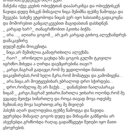
მანქანა იქვე კვების ობიექტთან დააპარკინგა და ობიექტისკენ
წავიდა.დუდუ მისკენ მიმავალი ნიცა შენიშნა.ფეხზე წამოდგა და
შეეგება. სახეზე ეტყობოდა ნიცას ვერ იყო ხასიათზე.გადაკოცნა
და მოშორებით განცალკევებით მაგიდასთან დასხდნენ.
_ კარგად ხარ?_ თანაგრძნობით ჰკითხა ბიჭმა.
_ არა…_ აღიარა გოგომ._ არ,ვარ კარგად.გთხოვ,ალექსანდრეს
დამაკავშირე.
დუდუმ ტუჩი მოიკვნიტა.
_ ნიცა,არ შემიძლია.გამაფრთხილა ალექსმა.
_ რაო? _ ირონიული გაუხდა ხმა გოგოს.გულში ტკივილი
იგრძნო.მიხვდა ა ღირდა დაემცირებინა თავი?!
_ კარგი,მაგრამ გადაეცი,რომ მე ვცდილობდი მასთან
დაკავშირებას,რომ ხელი მკრა,რომ მომატყუა და გამომიყენა…
_ არა,ნიცა,არ მოუტყუებიხარ,უბრალოდ დრო სჭირდება…
_ დრო,რომელიც მე არ მაქვს…_ დანანებით ჩაილაპარაკა
ნიცამ._ კარგი,მაგრამ უთხარი,მართლა უთხარი ოღონდ,რომ მე
ვეცადე მეთქვა სიმართლე და როცა თავად მოვა ოდესმე
ჩემთან,თუ მოვა საერთოდ,არც მე მივიღებ.
პასუხს აღარ დალოდებია,ფეხზე წამოდგა და წავიდა.
უყურებდა მიმავალ გოგოს დუდუ და შინაგანი განწყობა არ
ასვენებდა.გრძნობდა რაღაც გადამწყვეტი წუთები იყო მათი
ცხოვრების.