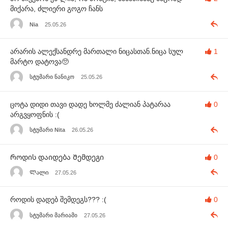
მიქარა, ძლიერი გოგო ჩანს
Nia
25.05.26
არარის ალექსანდრე მართალი ნიცასთან.ნიცა სულ
1
მარტო დატოვა🥺
სტუმარი ნანიკო
25.05.26
ცოტა დიდი თავი დადე ხოლმე ძალიან პატარაა
0
არგვყოფნის :(
სტუმარი Nita
26.05.26
Როდის დაიდება Შემდეგი
0
Ლალი
27.05.26
როდის დადებ შემდეგს??? :(
0
სტუმარი მარიამი
27.05.26