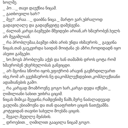
ხოლმე.
_ ჰო…_ თავი დაუქნია ნიცამ.
_ გათხოვილი ხარ?
_ მეე?..არაა…_ დაიბნა ნიცა._ მარტო ვარ,უბრალოდ
გადავიღალე და გადავწყვიტე დამესვენა.
_ ძალიან კარგი.ბავშვები მშვიდები არიან,არ ხმაურობენ,ხელს
არ შეგიშლიან.
_ რა პრობლემაა,ბავშვი იმის არის უნდა იხმაუროს._ გაეცინა
ნიცას,თან გაუკვირდა საიდან მოიტანა ეს აზრი,როდიდადნ იყო
ასეთი გამგები.
_ ხო,ზოგს პრობლემა აქვს და ხან თამაშის დროს ცოტა რომ
ხმაურობენ უხერხულობას განვიცდი.
_ არ მგონია სწორი იყოს,ვფიქრობ არავინ გავზრდილვართ
ისე,რომ არ გვეხმაუროს.ნუ დაკომპლექსდებით,კომპლექსიანი
ადამიანების გამო.
_ რა კარგად მოაზროვნე გოგო ხარ,კარგი დედა იქნები._
ღიმილიანი სახით უთხრა ციციმ.
ნიცას მიმიკა შეეყინა,რამდენიმე წამს,მერე ნაძალადევად
გაუღიმა.ესიამოვნა და თან დააფრთხო ციცის ნათქვამმა.
კოტეჯიდან თავისი სახელი მოესმა ციცის.
_ შევალ,მეუღლე მეძახის.
_ დროებით._ ღიმილით გააცილა ნიცამ გოგო.