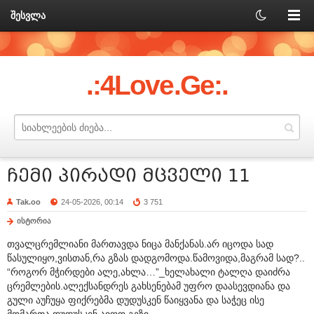
შესვლა
.:4Love.Ge:.
ჩემი პირადი მცველი 11
Tak.oo
24-05-2026, 00:14
3 751
ისტორია
თვალცრემლიანი მართავდა ნიცა მანქანას.არ იცოდა სად
წასულიყო,ვისთან,რა გზას დადგომოდა.წამოვიდა,მაგრამ სად?..
“როგორ მჭირდები ალე,ახლა…”_ხელახალი ტალღა დაიძრა
ცრემლების.ალექსანდრეს გახსენებამ უფრო დაასევდიანა და
გული აუჩუყა ფიქრებმა დუდუსკენ წაიყვანა და საჭეც ისე
მომართა,დუდუსკენ აიღო გეზი.