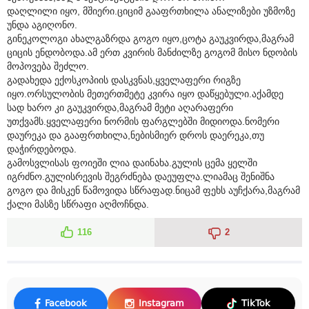
დაღლილი იყო, მშიერი.ციციმ გააფრთხილა ანალიზები უზმოზე
უნდა აგიღონო.
გინეკოლოგი ახალგაზრდა გოგო იყო,ცოტა გაუკვირდა,მაგრამ
ციცის ენდობოდა.ამ ერთ კვირის მანძილზე გოგომ მისო ნდობის
მოპოვება შეძლო.
გადახედა ექოსკოპიის დასკვნას,ყველაფერი რიგზე
იყო.ორსულობის მეთერთმეტე კვირა იყო დაწყებული.აქამდე
სად ხარო კი გაუკვირდა,მაგრამ მეტი აღარაფერი
უთქვამს.ყველაფერი ნორმის ფარგლებში მიდიოდა.ნომერი
დაურეკა და გააფრთხილა,ნებისმიერ დროს დაერეკა,თუ
დაჭირდებოდა.
გამოსვლისას ფოიეში ლია დაინახა.გულის ცემა ყელში
იგრძნო.გულისრევის შეგრძნება დაეუფლა.ლიამაც შენიშნა
გოგო და მისკენ წამოვიდა სწრაფად.ნიცამ ფეხს აუჩქარა,მაგრამ
ქალი მასზე სწრაფი აღმოჩნდა.
116
2
Facebook
Instagram
TikTok