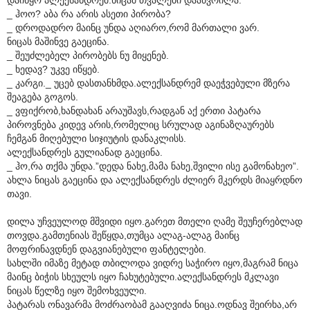
_ ჰოო? აბა რა არის ასეთი პირობა?
_ დროდადრო მაინც უნდა აღიარო,რომ მართალი ვარ.
ნიცას მაშინვე გაეცინა.
_ შეუძლებელ პირობებს ნუ მიყენებ.
_ ხედავ? უკვე იწყებ.
_ კარგი._ უცებ დასთანხმდა.ალექსანდრემ დაეჭვებული მზერა
შეაგება გოგოს.
_ ვფიქრობ,ხანდახან არაუშავს,რადგან აქ ერთი პატარა
პიროვნება კიდევ არის,რომელიც სრულად აგინაზღაურებს
ჩემგან მიღებული სიჯიუტის დანაკლისს.
ალექსანდრეს გულიანად გაეცინა.
_ ჰო,რა თქმა უნდა.”დედა ნახე,მამა ნახე,შვილი ისე გამონახეო”.
ახლა ნიცას გაეცინა და ალექსანდრეს ძლიერ მკერდს მიაყრდნო
თავი.
დილა უჩვეულოდ მშვიდი იყო.გარეთ მთელი ღამე შეუჩერებლად
თოვდა.გამთენიას შეწყდა,თუმცა ალაგ-ალაგ მაინც
მოფრინავდნენ დაგვიანებული ფანტელები.
სახლში იმაზე მეტად თბილოდა ვიდრე საჭირო იყო,მაგრამ ნიცა
მაინც ბიჭის სხეულს იყო ჩახუტებული.ალექსანდრეს მკლავი
ნიცას წელზე იყო შემოხვეული.
პატარას ონავარმა მოძრაობამ გააღვიძა ნიცა.ოდნავ შეირხა,არ