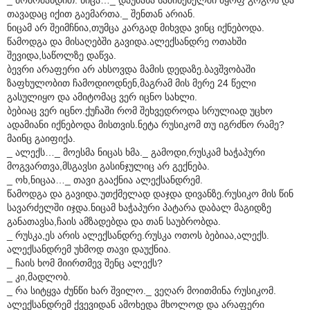
თავადაც იქით გაემართა._ შენთან არიან.
ნიცამ არ შეიმჩნია,თუმცა კარგად მიხვდა ვინც იქნებოდა.
წამოდგა და მისაღებში გავიდა.ალექსანდრე ოთახში
შევიდა,საწოლზე დაწვა.
ბევრი არაფერი არ ახსოვდა მამის დედაზე.ბავშვობაში
ზაფხულობით ჩამოდიოდნენ,მაგრამ მის მერე 24 წელი
გასულიყო და ამიტომაც ვერ იცნო სახლი.
ბებიაც ვერ იცნო.ქუჩაში რომ შეხვედროდა სრულიად უცხო
ადამიანი იქნებოდა მისთვის.ნეტა რუსიკომ თუ იგრძნო რამე?
მაინც გაიფიქა.
_ ალექს…_ მოესმა ნიცას ხმა._ გამოდი,რუსკამ ხაჭაპური
მოგვართვა,მსგავსი გასინჯულიც არ გექნება.
_ ოხ,ნიცაა…_ თავი გააქნია ალექსანდრემ.
წამოდგა და გავიდა.უთქმელად დაჯდა დივანზე.რუსიკო მის წინ
სავარძელში იჯდა.ნიცამ ხაჭაპური პატარა დაბალ მაგიდზე
განათავსა,ჩაის ამზადებდა და თან საუბრობდა.
_ რუსკა,ეს არის ალექსანდრე.რუსკა ოთოს ბებიაა,ალექს.
ალექსანდრემ უხმოდ თავი დაუქნია.
_ ჩაის ხომ მიირთმევ შენც ალექს?
_ კი,მადლობ.
_ რა სიტყვა ძუნწი ხარ შვილო._ ვეღარ მოითმინა რუსიკომ.
ალექსანდრემ ქვევიდან ამოხედა მხოლოდ და არაფერი