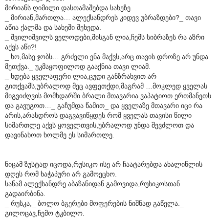
მირიანს ღიმილი დასთამაშებდა სახეზე.
_ მირიან,მართლა… ალექსანდრეს კიდევ უბრაზდები?_ თავი
აწია ქალმა და სახეში შეხედა.
_ შვილიშვილს ველოდები,მისგან ლია,ჩემს სიბრაზეს რა აზრი
აქვს აწი?!
_ ხო,მასე ჯობს… გრძელი ენა მაქვს,არც თავის დროზე არ უნდა
მეთქვა._ უკმაყოფილოდ გააქნია თავი ლიამ.
_ ხდება ყველაფერი ლია,ცუდი განზრახვით არ
გითქვამს,უბრალოდ მეც ავფეთქდი,მაგრამ …მოკლედ ყველას
მიგვიძღვის მომხდარში ბრალი.მთავარია ვაპატიოთ ერთმანეთს
და გავუგოთ…_ გაჩუმდა წამით_ და ყველაზე მთავარი იცი რა
არის,არასდროს დაგვავიწყდეს რომ ყველას თავისი წილი
სიმართლე აქვს ყოველთვის,უბრალოდ უნდა შევძლოთ და
დავინახოთ ხოლმე ეს სიმართლე.
ნიცამ ზუსტად იცოდა,რუსიკო ისე არ ჩაატარებდა ახალიწლის
დღეს რომ ხაჭაპური არ გამოეცხო.
სანამ ალექსანდრე აბაზანიდან გამოვიდა,რუსიკოსთან
გადაირბინა.
_ რუსკა,_ ბოლო ბგერები მოფერების ნიშნად გაწელა._
გილოცავ,ჩემო ტკბილო.