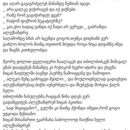
და აღარ გავაგრძელებ.მანამდე ჩემთან იყავი.
_ არა.ცალკე ვიქირავებ და იქ ვიქნები.
_ რამე რომ გაგიჭირდეს უცებ?
_ რატომ ფიქრობ ნეგატიურზე?
_ კაი,ვსო.სადაც გინდა იქ წადი.არ ვერევი._ გაბრაზდა
ალექსანდრე.
საღამომდე ხმას არ სცემდა გოგოს,თუმცა დიდხანს ვერ
გაძლო.ბოლოს მაინც თვითონ მიუჯდა როცა ნიცა დივანზე იწვა
და წიგნს კითხულობდა.
მეორე დილით ყველაფერი ჩაალაგეს და თბილისისკენ მიმავალ
გზას დაადგნენ.მანამდე კი რუსიკომ ბევრი იტირა და ეხვეწა
ნიცას ზაფხულში ბავშვი ჰაერზე ჩამოიყვანე და ჩამოდიო.
_ ალეკო შენც გამოყევი შვილო._ და მოულოდნელად გადაეხვია
ალექსანდრესაც.ბიჭმა იუხერხულა და მსუბუქად მოხვია ქალს
ხელი.
თბილისში ჩასულებმა,რადგან წინა დღეს ვერ
გადაწყვიტეს.ალექსანდრემ ნიცას ჰკითხა:
_ სად მიგიყვანო?_ გულში კი მაინც ჰქონდა იმედი,რომ გოგო
ეტყოდა შენთანო.
ნიცამ მისამართი უკარნახა.საბოლოოდ ჩაიქნია ხელი
ალექსანდრემ.