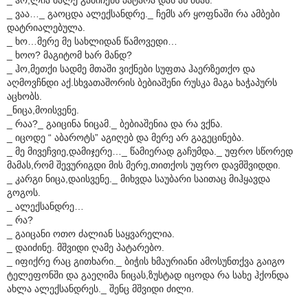
_ ვაა…_ გაოცდა ალექსანდრე._ ჩემს არ ყოფნაში რა ამბები
დატრიალებულა.
_ ხო…მერე მე სახლიდან წამოვედი…
_ ხოო? მაგიტომ ხარ მანდ?
_ ჰო,მეთქი სადმე მთაში ვიქნები სუფთა ჰაერზეთქო და
აღმოვჩნდი აქ.სხვათაშორის ბებიაშენი რუსკა მაგა ხაჭაპურს
აცხობს.
_ნიცა,მოისვენე.
_ რაა?_ გაიცინა ნიცამ._ ბებიაშენია და რა ვქნა.
_ იცოდე “ აბაროტს” აგიღებ და მერე არ გაგეცინება.
_ მე მივეჩვიე,დამიჯერე…_ წამიერად გაჩუმდა._ უფრო სწორედ
მამას,რომ შევურიგდი მის მერე,თითქოს უფრო დავმშვიდდი.
_ კარგი ნიცა,დაისვენე._ მიხვდა საუბარი საითაც მიჰყავდა
გოგოს.
_ ალექსანდრე…
_ რა?
_ გაიცანი ოთო ძალიან საყვარელია.
_ დაიძინე. მშვიდი ღამე პატარებო.
_ იფიქრე რაც გითხარი._ ბიჭის ხმაურიანი ამოსუნთქვა გაიგო
ტელეფონში და გაეღიმა ნიცას,ზუსტად იცოდა რა სახე ჰქონდა
ახლა ალექსანდრეს._ შენც მშვიდი ძილი.