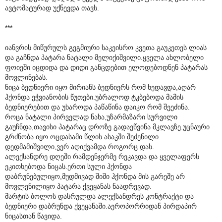
ავტომატურად უქნევდა თავს.
***
იანვრის მიწურულს გეგმიური საკეისრო კვეთა გაუკეთეს ლიას
და გაჩნდა პატარა ნატალი მელიქიშვილი.ყველა ახლობელი
ფოიეში იცდიდა და დიდი განცდებით ელოდებოდნენ პატარას
მოვლინებას.
ნიცა ბედნიერი იყო მირიანს ბედნიერს რომ ხედავდა,აღარ
ჰქონდა ეჭვიანობის წუთები.უბრალოდ ტკბებოდა მამის
ბედნიერებით და უხაროდა პაწაწინა დაიკო რომ შეეძინა.
როცა ნატალი პირველად ნახა,უზარმაზარი სურვილი
გაუჩნდა,თავისი პატარაც დროზე გადაეწვინა მკლავზე.უცნაური
გრძნობა იყო ოცდასამი წლის ასაკში შეძენილი
დედმამიშვილი,ვერ აღიქვამდა როგორც დას.
ალექსანდრე დღეში რამდენჯერმე რეკავდა და ყველაფერს
ეკითხებოდა ნიცას.ერთი სული ჰქონდა
დაბრუნებულიყო,მუდმივად შიში ჰქონდა მის გარეშე არ
მოვლენილიყო პატარა ქვეყანას ნაადრევად.
მარტის ბოლოს დასრულდა ალექსანდრეს კონტრაქტი და
ბედნიერი დაბრუნდა ქვეყანაში.აეროპორრიდან პირდაპირ
ნიცასთან წავიდა.