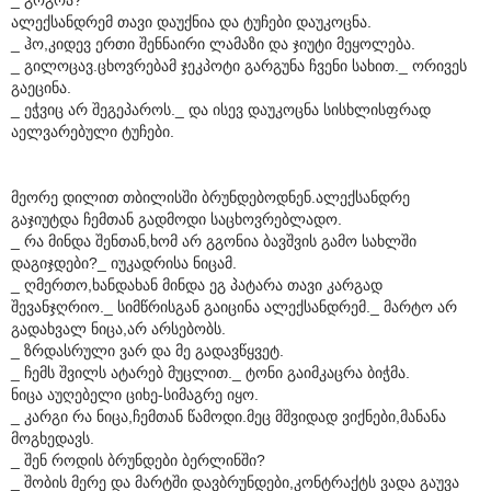
ალექსანდრემ თავი დაუქნია და ტუჩები დაუკოცნა.
_ ჰო,კიდევ ერთი შენნაირი ლამაზი და ჯიუტი მეყოლება.
_ გილოცავ.ცხოვრებამ ჯეკპოტი გარგუნა ჩვენი სახით._ ორივეს
გაეცინა.
_ ეჭვიც არ შეგეპაროს._ და ისევ დაუკოცნა სისხლისფრად
აელვარებული ტუჩები.
მეორე დილით თბილისში ბრუნდებოდნენ.ალექსანდრე
გაჯიუტდა ჩემთან გადმოდი საცხოვრებლადო.
_ რა მინდა შენთან,ხომ არ გგონია ბავშვის გამო სახლში
დაგიჯდები?_ იუკადრისა ნიცამ.
_ ღმერთო,ხანდახან მინდა ეგ პატარა თავი კარგად
შევანჯღრიო._ სიმწრისგან გაიცინა ალექსანდრემ._ მარტო არ
გადახვალ ნიცა,არ არსებობს.
_ ზრდასრული ვარ და მე გადავწყვეტ.
_ ჩემს შვილს ატარებ მუცლით._ ტონი გაიმკაცრა ბიჭმა.
ნიცა აუღებელი ციხე-სიმაგრე იყო.
_ კარგი რა ნიცა,ჩემთან წამოდი.მეც მშვიდად ვიქნები,მანანა
მოგხედავს.
_ შენ როდის ბრუნდები ბერლინში?
_ შობის მერე და მარტში დავბრუნდები,კონტრაქტს ვადა გაუვა