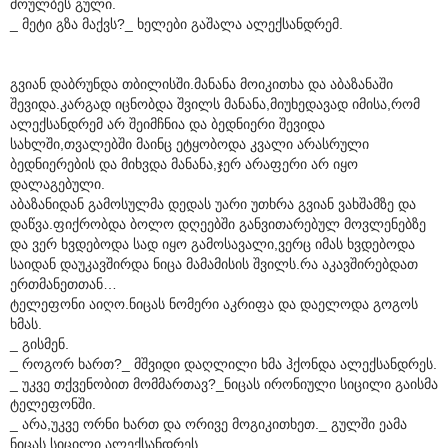
მოულბეს გული.
_ მეტი გზა მაქვს?_ ხელები გაშალა ალექსანდრემ.
გვიან დაბრუნდა თბილისში.მანანა მოიკითხა და აბაზანაში
შევიდა.კარგად იცნობდა შვილს მანანა,მიუხედავად იმისა,რომ
ალექსანდრემ არ შეიმჩნია და ბედნიერი შევიდა
სახლში,თვალებში მაინც ეტყობოდა კვალი არასრული
ბედნიერების და მიხვდა მანანა,ჯერ არაფერი არ იყო
დალაგებული.
აბაზანიდან გამოსულმა დედას უარი უთხრა გვიან ვახშამზე და
დაწვა.ფიქრობდა ბოლო დღეებში განვითარებულ მოვლენებზე
და ვერ ხვდებოდა სად იყო გამოსავალი,ვერც იმას ხვდებოდა
საიდან დაუკავშირდა ნიცა მამამისის შვილს.რა აკავშირებდათ
ერთმანეთთან…
ტელეფონი აიღო.ნიცას ნომერი აკრიფა და დაელოდა გოგოს
ხმას.
_ გისმენ.
_ როგორ ხართ?_ მშვიდი დაღლილი ხმა ჰქონდა ალექსანდრეს.
_ უკვე თქვენობით მომმართავ?_ნიცას ირონიული სიცილი გაისმა
ტელეფონში.
_ არა,უკვე ორნი ხართ და ორივე მოგიკითხეთ._ გულში ეამა
ნიცას სიცილი ალექსანდრეს.