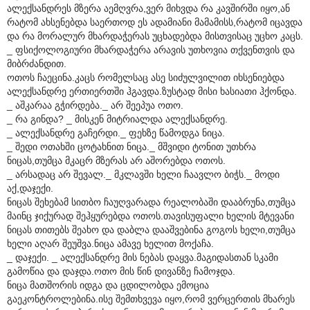
ალექსანდრეს მზერა აემღვრა,ვერ მიხვდა რა კავშირში იყო,ან
რატომ ახსენებდა საერთოდ ეს ადამიანი მამამისს,რატომ იცავდა
და რა მორალურ მხარდაჭერას უცხადებდა მისთვისაც უცხო კაცს.
_ ფსიქოლოგიური მხარდაჭერა არავის უთხოვია თქვენთვის და
მიბრძანდით.
ოთოს ჩაეცინა.კაცს რომელსაც ასე სიძულვილით იხსენიებდა
ალექსანდრე ერთიერთში ჰგავდა.ზუსტად მისი ხასიათი ჰქონდა.
_ აშკარაა გჭირდება._ არ შეეპუა ოთო.
_ რა გინდა? _ მისკენ მიტრიალდა ალექსანდრე.
_ ალექსანდრე გაჩერდი._ ფეხზე წამოდგა ნიცა.
_ შედი ოთახში ცოტახნით ნიცა._ მშვიდი ტონით უთხრა
ნიცას,თუმცა მკაცრ მზერას არ აშორებდა ოთოს.
_ არსადაც არ შევალ._ მკლავში ხელი ჩაავლო ბიჭს._ მოდი
აქ,დაჯექი.
ნიცას შეხებამ სითბო ჩაუღვარადა რეალობაში დააბრუნა,თუმცა
მაინც ჯიქურად შეჰყურებდა ოთოს.თავისუფალი ხელის მტევანი
ნიცას თითებს შეახო და დაბლა დააშვებინა გოგოს ხელი,თუმცა
ხელი აღარ შეუშვა.ნიცა ამავე ხელით მოქაჩა.
_ დაჯექი. _ ალექსანდრე მის ნებას დაყვა.მაგიდასთან სკამი
გამოწია და დაჯდა.ოთო მის წინ დივანზე ჩამოჯდა.
ნიცა მათშორის იდგა და ცდილობდა ემოცია
გაეკონტროლებინა.ისე შემთხვევა იყო,რომ ვერცერთის მხარეს