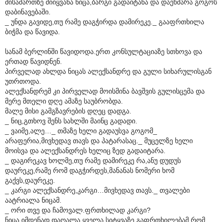
მისამართზე მიიყვანა ნიცა,ბარგი გადაიტანა და დაეხმარა გოგოს
დაბინავებაში.
_ უნდა გავიდე,თუ რამე დაგჭირდა დამირეკე._ გააფრთხილა
ბიჭმა და წავიდა.
სანამ ბერლინში წავიდოდა.ერთ კონსულტაციაზე სთხოვა და
ერთად წავიდნენ.
პირველად ახლდა ნიცას ალექსანდრე და გული სიხარულისგან
უთრთოდა.
ალექსანდრემ კი პირველად მოისმინა ბავშვის გულისცემა და
მერე მთელი დღე ამაზე საუბრობდა.
მალე მისი გამგზავრების დღეც დადგა.
_ ნიც,გთხოვ შენს სახლში მაინც გადადი.
_ ვაიმე,ალე…_ თმაზე ხელი გადაუსვა გოგომ_
არაფერია,მივხედავ თავს და პატარასაც._ მუცელზე ხელი
მოისვა და ალექსანდრეს ხელიც ზედ გადაიტარა.
_ დაგირეკავ ხოლმე,თუ რამე დამირეკე რა,ანუ დუდუს
დაურეკე,რამე რომ დაგჭირდეს,მანანას ნომერი ხომ
გაქვს,დაურეკე.
_ კარგი ალექსანდრე,კარგი…მივხედავ თავს._ თვალები
აატრიალა ნიცამ.
_ ორი თვე და ჩამოვალ.ფრთხილად კარგი?
ნიცა იმდენად დაღალა ყველა სიტყვაზე გაფრთხილებამ რომ