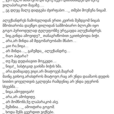
ვილაპარაკოთ მაგაზე….
_ ეგ დღეც მალე დადგება ძვირფასო…_ თმები მოუჩეჩა ნიცამ.
ალექსანდრეს ჩამოსვლიდან ერთი კვირის შემდგომ ნიცას
მშობიარობა დაეწყო.დილიდან სამშობიარო ბლოკში იყო
გოგო.პერიოდულად ტელეფონზე ურეკავდა ალექსანდრეს.
_ ნიც,გინდა ამოვიდე?_ თანაგრძნობით ეკითხებოდა ბიჭი.
_ არა,არ მინდა ამ მდგომარეობაში მნახო…
_ კაი რა,ნიცა…
_ არ მინდა…_ გაჩუმდა_ ალექსანდრე…
_ რაო პატარა?
_ თუ მეც დედასავით მოვკვდი…
_ ნიცა!_ სასტიკად გაისმა ბიჭის ხმა.
_ არა,დამაცადე.ვიცი,არ მიატოვებ,მაგრამ
მაინც გთხოვ,არასდროს მიატოვო,რაც არ უნდა დააშაოს.დედის
სითბო ყოველთვის ეკლდება რამდენიც არ უნდა ეფერონ
სხვებმა…
_ ნიცა,ამოვდივარ!
_ არა,არ ამოხვიდე.
_ არ მომწონს,ნუ ლაპარაკობ ასე.
_ მეშინია…_ ამოიტირა გოგომ.
_ ხოდა შენს გვერდით ვიქნები.