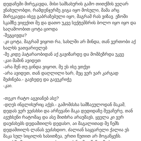
დედაჩემი მირეკავდა, მისი სამსახურის გამო თითქმის ვეღარ
ვნახულობდი, რამდენჯერმე გიგა იყო მოსული, მამა არც
მირეკავდა ისევ გაბრაზებული იყო, მაგრამ რას ვიზავ. ეზოში
სკამზე ვიჯექით მე და დათო უკვე სექტემბრის ბოლო იყო იყო და
საღამოობით ცოტა ციოდა
-შეგცივდა?
-კი ცოტა, მაგრამ ვიყოთ რა, სახლში არ მინდა, თან ვერთობი აქ
ხალხს ვათვარიელებ
-მე კიდე პატარაობიდან აქ გავიზარდე და მომბეზრდა უკვე
-კაი მაშინ ავიდეთ
-არა შენ თუ გინდა ვიყოთ, მე ეს ისე ვთქვი
-არა ავიდეთ, თან დაღლილი ხარ, მეც ვერ ვარ კარგად
მეძინება.- გავხედე და გავუკრიჭე
-კაი.
-თეკო რატო აგვიანებ ასე?
-დღეს ინგლისურიც აქვს.- გამომძახა სამზაეულოდან მაკამ,
დედას ვერ ვეძახსი და არჩევანი მაკა დედიდაზე შევაჩერე, თან
ავუხსენი რატომაც და ასე მითხრა არაუშავს, ყველა კი ვერ
დაუძახებს დედამთილს დედასო, აი მაგალითად მე ჩემს
დედამთილს ლანას ვეძახდიო, ძალიან საყვარელი ქალია ეს
მაკა სულ სიცილის ხასითზეა, ერთი წუთით არ მოგაწყენს.