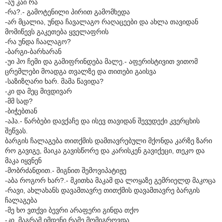
-აუ კაი რა
-რა?.- გამოტენილი პირით გამომხედა
-არ მცალია, უნდა ჩავალაგო რაღაცეები და ახლა თავიდან
მომიწევს გაკეთება ყველაფრის
-რა უნდა ჩაალაგო?
-ბარგი-ბარხარან
-უი ჰო ჩემი და გამიფრინდება მალე.- აფერისტივით ვითომ
ცრემლები მოადგა თვალზე და თითები გაისვა
-საზიზღარი ხარ. მამა წავიდა?
-კი და მეც მივდივარ
-მმ სად?
-ბიჭებთან
-აჰა.- წარბები დავქაჩე და ისევ თავიდან შევუდექი კვერცხის
შეწვას.
ბარგის ჩალაგება თითქმის დამთავრებული მქონდა კარზე ზარი
რო გავიგე, მაიკა გავისწორე და კარისკენ გავიქეცი, თეკო და
მაკა იყვნენ
-მობრძანდით.- შიგნით შემოვიპატიჟე
-აბა როგორ ხარ?.- მკითხა მაკამ და ლოყაზე გემრიელდ მაკოცა
-რავი, ახლახანს დავამთავრე თითქმის დავამთავრე ბარგის
ჩალაგება
-მე ხო ვთქვი ბევრი არაფერი გინდა თქო
-კი, მაგრამ იმდენი რამე მომიგროვდა