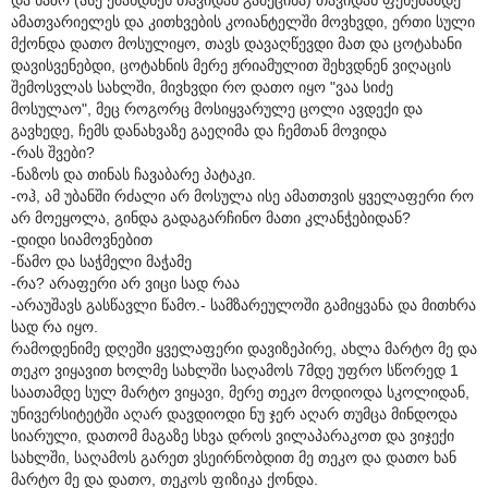
ამათვარიელეს და კითხვების კოიანტელში მოვხვდი, ერთი სული
მქონდა დათო მოსულიყო, თავს დავაღწევდი მათ და ცოტახანი
დავისვენებდი, ცოტახნის მერე ჟრიამულით შეხვდნენ ვიღაცის
შემოსვლას სახლში, მივხვდი რო დათო იყო "ვაა სიძე
მოსულაო", მეც როგორც მოსიყვარულე ცოლი ავდექი და
გავხედე, ჩემს დანახვაზე გაეღიმა და ჩემთან მოვიდა
-რას შვები?
-ნაზოს და თინას ჩავაბარე პატაკი.
-ოჰ, ამ უბანში რძალი არ მოსულა ისე ამათთვის ყველაფერი რო
არ მოეყოლა, გინდა გადაგარჩინო მათი კლანჭებიდან?
-დიდი სიამოვნებით
-წამო და საჭმელი მაჭამე
-რა? არაფერი არ ვიცი სად რაა
-არაუშავს გასწავლი წამო.- სამზარეულოში გამიყვანა და მითხრა
სად რა იყო.
რამოდენიმე დღეში ყველაფერი დავიზეპირე, ახლა მარტო მე და
თეკო ვიყავით ხოლმე სახლში საღამოს 7მდე უფრო სწორედ 1
საათამდე სულ მარტო ვიყავი, მერე თეკო მოდიოდა სკოლიდან,
უნივერსიტეტში აღარ დავდიოდი ნუ ჯერ აღარ თუმცა მინდოდა
სიარული, დათომ მაგაზე სხვა დროს ვილაპარაკოთ და ვიჯექი
სახლში, საღამოს გარეთ ვსეირნობდით მე თეკო და დათო ხან
მარტო მე და დათო, თეკოს ფიზიკა ქონდა.