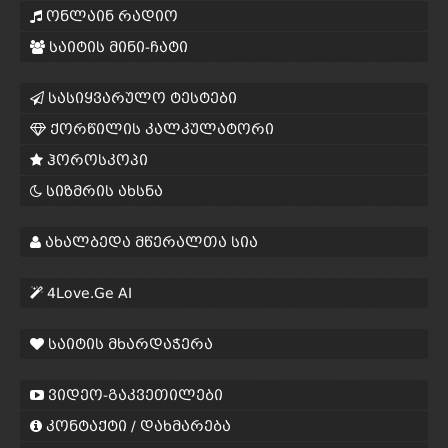
ონლაინ რადიო
საიტის მინი-ჩატი
სასიყვარულო ტესტები
ქორწილის კალკულატორი
ჰოროსკოპი
სიზმრის ახსნა
ახალბედა მწერალთა სია
4Love.Ge AI
საიტის მხარდაჭერა
ვიდეო-გაკვეთილები
კონტაქტი / დახმარება