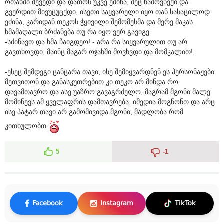
ოთახში შევედი და დათოს უკვე ეძინა, მეც წამოვწექი და
გვერდით მივუცუცქდი, ისეთი საყვარელი იყო თან სასაცილოდ
ეძინა, კარიდან თეკოს ჭყივილი შემომესმა და მერე მაკას
ხმამაღალი ბრძანება თუ რა იყო ვერ გავიგე
-სძინავთ და ხმა ჩაიგდეო!.- არა რა სიყვარულით თუ არ
გავთხოვდი, მაინც მაგარ ოჯახში მოვხვდი და მომკალით!
-ესეც შემდეგი ცანცარა თავი, ისე შემიყვარდნენ ეს პერსონაჟები
მეთვითონ და განასკუთრებით კი თეკო არ მინდა რო
დავამთავრო და ასე უაზრო გავაგრძელო, მაგრამ მგონი მალე
მომიწევს ამ ყველაფრის დამთავრება, იმედია მოგწონთ და არც
ისე პატარ თავი არ გამომივიდა მგონი, მადლობა რომ
კითხულობთ
5
-1
Facebook
Instagram
TikTok