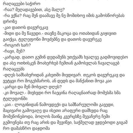
რაღაცეები საჭირო
-რაა? მეღადავებით, ასე მალე?
-რა ვქნა? რაც შენ დააშავე მე ნუ მომთხოვ იმის გამოსწორებას
დროზე
-კაი დათოს დავურეკავ
-მიდი და მე წავედი.- თავზე მაკოცა და ოთახიდან გიჟივით
გაიქცა, ტელეფონი მოვძებნე და დათოს დავურეკე
-როგორ ხარ?
-რავი, შენ?
-კარგად, დათო გუშინ დედაშენს უთქვამს ხვალვე გადმოვიდესო
და ასე ოთხისკენ მოახერხებ ჩემთან გამოსვლას ჩავალაგებ
რაღაცეებს
-დღეს სამსახურიდან კახეთში მივდივარ. თეკოს დავურეკავ და
ვეტყვი რო მოგეხმაროს, ან დედს და მანქანით მოვა კაი
-კარგი და შენ მოხვალ დღეს?
-კი მოვალ.- მივხვდი რო ჩაეცინა რაღაცნაირად მომესმა ხმა
ტელეფონში
-კაი.- ლოგინიდან წამოვდექი და სამზარეულოში გავედი,
მაცივარი გამოვაღე და ისეთი არაფერი დამხვდა რაც
მომეწონებოდა, ბოლოს მაინც კვერცხზე შევაჩერე ჩემი
გემოვნება თუ რაც არის და შევიწვი, საჭმელად ვჯდებოდი გიგამ
რო დამასწრო დაჯდომა