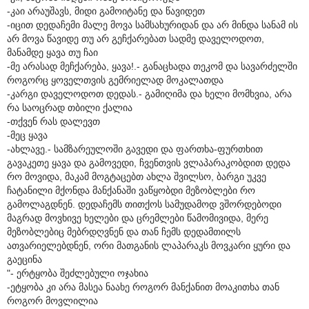
-კაი არაუშავს, მიდი გამოიტანე და წავიდეთ
-იცით დედაჩემი მალე მოვა სამსახურიდან და არ მინდა სანამ ის
არ მოვა წავიდე თუ არ გეჩქარებათ სადმე დაველოდოთ,
მანამდე ყავა თუ ჩაი
-მე არასად მეჩქარება, ყავა!.- განაცხადა თეკომ და სავარძელში
როგორც ყოველთვის გემრიელად მოკალათდა
-კარგი დაველოდოთ დედას.- გამიღიმა და ხელი მომხვია, არა
რა საოცრად თბილი ქალია
-თქვენ რას დალევთ
-მეც ყავა
-ახლავე.- სამზარეულოში გავედი და ფართხა-ფურთხით
გავაკეთე ყავა და გამოვედი, ჩვენთვის ვლაპარაკობდით დედა
რო მოვიდა, მაკამ მოგტაცებთ ახლა შვილსო, ბარგი უკვე
ჩატანილი მქონდა მანქანაში ვაწყობდი მეზობლები რო
გამოლაგდნენ. დედაჩემს თითქოს სამუდამოდ ვშორდებოდი
მაგრად მოვხივე ხელები და ცრემლები წამომივიდა, მერე
მეზობლებიც მებრდღვნენ და თან ჩემს დედამთილს
ათვარიელებდნენ, ორი მათგანის ლაპარაკს მოვკარი ყური და
გაეცინა
"- ერტყობა შეძლებული ოჯახია
-ეტყობა კი არა მასეა ნაახე როგორ მანქანით მოაკითხა თან
როგორ მოვლილია