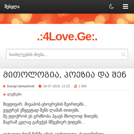
შესვლა
.:4Love.Ge:.
მითოლოგია, პოეზია და შენ
Giorgi Uertashvili
29-07-2018, 12:23
1 969
ლექსები
მივდივარ, მივაპობ ცხოვრების ზვირთებს...
ვუყურებ უწყვეტად შენს ლამაზ თითებს.
მე ვფიქრობ ეს გრძნობა ჰგავს მხოლოდ მითებს,
მაგრამ კვლავ გაჩუქებ მშვენიერ ტიტებს...
ვიტყოდი რომ შენში არის აფროდიტე, ქალღმერთი,