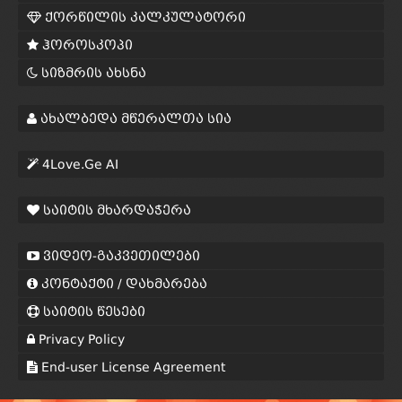
ქორწილის კალკულატორი
ჰოროსკოპი
სიზმრის ახსნა
ახალბედა მწერალთა სია
4Love.Ge AI
საიტის მხარდაჭერა
ვიდეო-გაკვეთილები
კონტაქტი / დახმარება
საიტის წესები
Privacy Policy
End-user License Agreement