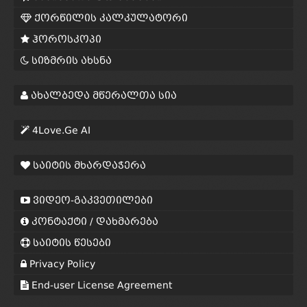
ქორწილის კალკულატორი
ჰოროსკოპი
სიზმრის ახსნა
ახალბედა მწერალთა სია
4Love.Ge AI
საიტის მხარდაჭერა
ვიდეო-გაკვეთილები
კონტაქტი / დახმარება
საიტის წესები
Privacy Policy
End-user License Agreement