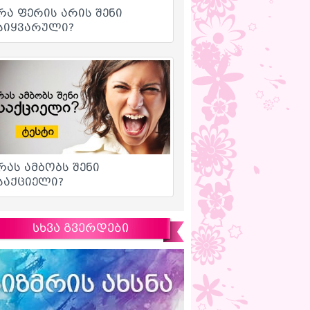
სხვა გვერდები