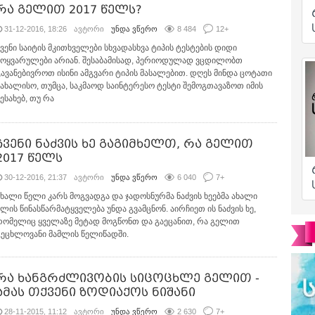
რა გელით 2017 წელს?
31-12-2016, 18:26
ავტორი
უნდა ვწერო
8 484
12
+
ჩვენი საიტის მკითხველები სხვადასხვა ტიპის ტესტების დიდი
მოყვარულები არიან. შესაბამისად, პერიოდულად ვცდილობთ
გავანებივროთ ისინი ამგვარი ტიპის მასალებით. დღეს მინდა ცოტათი
სახალისო, თუმცა, საკმაოდ საინტერესო ტესტი შემოგთავაზოთ იმის
ესახებ, თუ რა
ჩვენი ნაძვის ხე გაგიმხელთ, რა გელით
2017 წელს
30-12-2016, 21:37
ავტორი
უნდა ვწერო
6 040
7
+
ახალი წელი კარს მოგვადგა და ჯადოსნურმა ნაძვის ხეებმა ახალი
წლის წინასწარმატყველება უნდა გვამცნონ. აირჩიეთ ის ნაძვის ხე,
რომელიც ყველაზე მეტად მოგწონთ და გაეცანით, რა გელით
ცეცხლოვანი მამლის წელიწადში.
რა ხანგრძლივობის სიცოცხლე გელით -
ამას თქვენი ზოდიაქოს ნიშანი
28-11-2015, 11:12
ავტორი
უნდა ვწერო
2 630
7
+