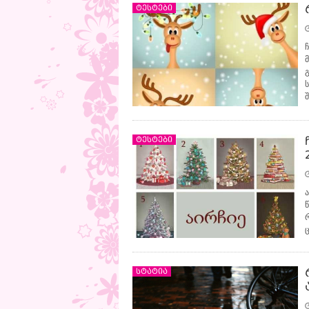
ტესტები
შ
ტესტები
სტატია