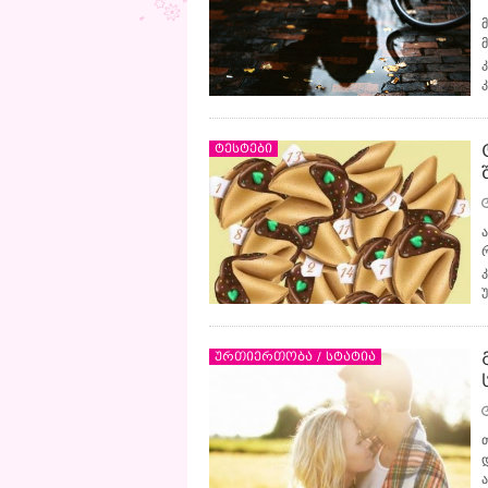
ტესტები
უ
ურთიერთობა / სტატია