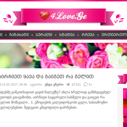
ი
ჩანახატი
სურათი
სტატია
რჩევა
ურთიერთო
აირჩიეთ ყავა და გაიგეთ რა გელით
13-02-2017, 09:36
ავტორი
უნდა ვწერო
18 521
5
+
ოდესმე გიმკითხავიათ ყავის ნალექზე? ახლა სრულიად განსხვავებულ
მეთოდს გთავაზობთ, აირჩიეთ საყვარელი სასმელი და გაიგეთ რა
გელით მომავალი... 1. ემოციების კალეიდოსკოპი გელი, სასიამოვნო
ცვლილებებით. შედეგით კმაყოფილი დარჩებით.