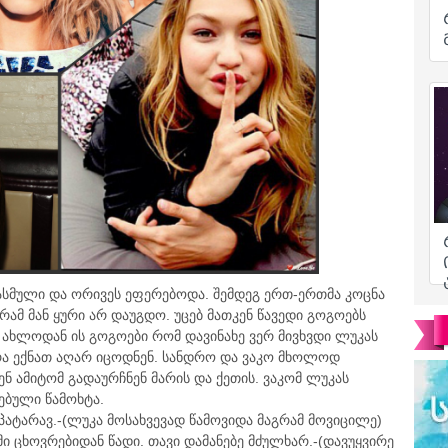
ასმული და ორივეს ეფერებოდა. შემდეგ ერთ-ერთმა კოცნა
რამ მან ყური არ დაუგდო. უცებ მათკენ წავედი გოგოებს
 ახლოდან ის გოგოები რომ დავინახე ვერ მივხვდი ლუკას
 რა ექნათ აღარ იცოდნენ. სანდრო და ვაკო მხოლოდ
ნ ამიტომ გადაურჩნენ მარის და ქეთის. ვაკომ ლუკას
თებული წამოხტა.
ნი პატარავ.-(ლუკა მოსახვევად წამოვიდა მაგრამ მოვიცილე)
ი ცხოვრებიდან წადი. თავი დამანებე მძულხარ.-(დავუყვირე