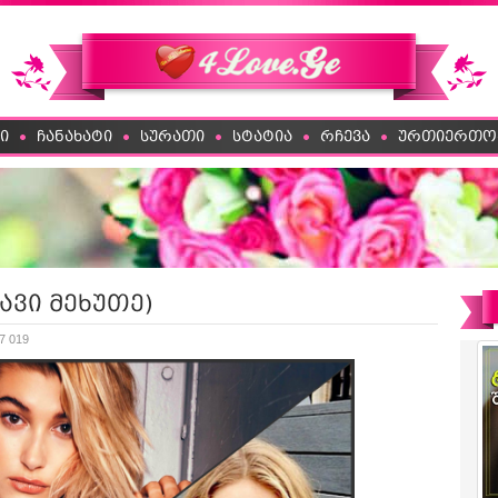
ი
ჩანახატი
სურათი
სტატია
რჩევა
ურთიერთო
ავი მეხუთე)
7 019