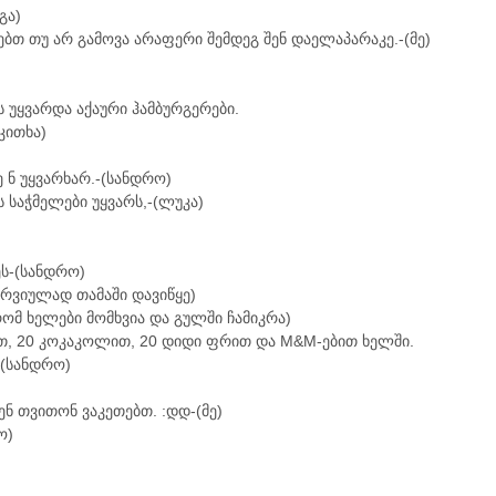
გა)
ბთ თუ არ გამოვა არაფერი შემდეგ შენ დაელაპარაკე.-(მე)
)
 უყვარდა აქაური ჰამბურგერები.
კითხა)
ე ნ უყვარხარ.-(სანდრო)
ს საჭმელები უყვარს,-(ლუკა)
ს-(სანდრო)
ერვიულად თამაში დავიწყე)
რომ ხელები მომხვია და გულში ჩამიკრა)
თ, 20 კოკაკოლით, 20 დიდი ფრით და M&M-ებით ხელში.
-(სანდრო)
ენ თვითონ ვაკეთებთ. :დდ-(მე)
ო)