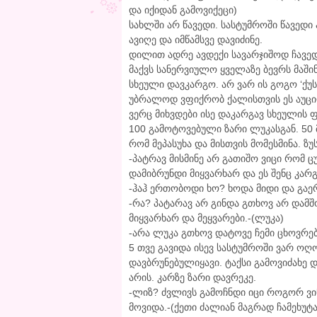
და იქიდან გამოვიქეცი)
სახლში არ წავედი. სასტუმროში წავედი
ავიღე და იმწამსვე დავიძინე.
დილით ადრე ავდექი სავარჯიშოდ ჩავედი
მაქვს სანერვიულო ყველაზე ბევრს მაში
სხეული დავკარგო. არ ვარ ის გოგო ‘ქუ
უბრალოდ ვფიქრობ ქალისთვის ეს აუცი
ვერც მიხვდები ისე დაკარგავ სხეულის 
100 გამოტოვებული ზარი ლუკასგან. 50 მ
რომ მეპასუხა და მისთვის მომესმინა. ზ
-პატრავ მისმინე არ გათიშო ვიცი რომ 
დამიბრუნდი მიყვარხარ და ეს შენც კა
-ჰაჰ ერთობოდი ხო? ხოდა მიდი და გაერ
-რა? პატარავ არ გინდა გთხოვ არ დამშ
მიყვარხარ და მეყვარები.-(ლუკა)
-არა ლუკა გთხოვ დატოვე ჩემი ცხოვრებ
5 თვე გავიდა ისევ სასტუმროში ვარ ოღ
დავბრუნებულიყავი. ტაქსი გამოვიძახე დ
არის. კარზე ზარი დავრეკე.
-ლიზ? ძვლივს გამოჩნდი იცი როგორ ვ
მოვიდა.-(ქეთი ძალიან მაგრად ჩამეხუტა