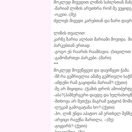
მოკლედ მივედით ლიზის სახლსთან მანქ
-მარიამ ლიზის არუთხრა რომ მე ვუყიდე 
-ოკეიი.-(მე)
ძვლივს მივედი კარებთან და ზარი დავრ
ლიზის თვალით:
კარზე ზარია ალბათ მარიამი მოვიდა. მი
პარკებთან ერთად.
-გოგო ეს რაარის რაამბავია.-(სიცილით
-გამომართვი პარკები.-(მარი)
***
მოკლედ მოვეწყვეთ და დავიწყეთ ჭამა.
-მმ.რა გემრიელია ამაზე გემრიელი საჭმ
-ამდენი რამ გაყიდინა მარიამ?-(ქეთი)
-მე არ მიყიდია.-(ჭამის დროს ამოიბურტყ
-აბა?(ჰამბურგერი დავდე და ხელსახოცზ
-მთხოვა არ მეთქვა მაგრამ ვატყობ მომიწ
-ლუკამ გამოგატანა ხო?-(ქეთი)
-ჰო, ლიზ უნდა აპატიო ამ ერთხელ შენზე 
-არვიცი რავქნა მართლა. –(მე)
-გიყვარს?-(ქეთი)