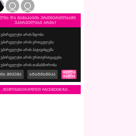
ლის და მამაკაცის ურთიერთობაში
უპირველესი არის?
უპირველესი არის ნდობა
უპირველესი არის ერთგულება
უპირველესი არის პატივისცემა
უპირველესი არის ურთიერთგაგება
უპირველესი არის თანასწორობა
ყველა
მის მიცემა
სტატისტიკა
გამოკ
.:შემოგვიერთდით FACEBOOK-ზე:.