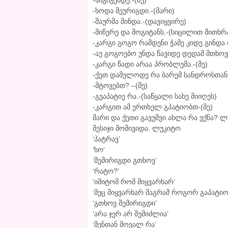
-სიგიჟემდე.-(მე)
-ხოდა შეურიგდი.-(მარი)
-შაურმა მინდა.-(დავიყვირე)
-მიწერე და მოგიტანს.-(სიცილით მითხრ
-კარგი გოგო რამდენი ჭამე კიდე გინდა 
-აუ გოგოებო უნდა წავიდე დედამ მთხოვ
-კარგი წადი არაა პრობლემა.-(მე)
-ქეთ დამელოდე რა ბარემ სანდროსთან 
-მტოვებთ? –(მე)
-გვაპატიე რა.-(საწყალი სახე მიიღეს)
-კარგით ამ ერთხელ გპატიობთ-(მე)
მარი და ქეთი გავუშვი ახლა რა ვქნა? ლ
მესიჯი მომივიდა. ლუკიტო
‘პატრავ’
‘ხო’
‘შემირიგდი გთხოვ’
‘რატო?’
‘იმიტომ რომ მიყვარხარ’
‘მეც მიყვარხარ მაგრამ როგორ გაპატიო
‘გთხოვ შემირიგდი’
‘არა ჯერ არ შემიძლია’
‘შენთან მოვალ რა’