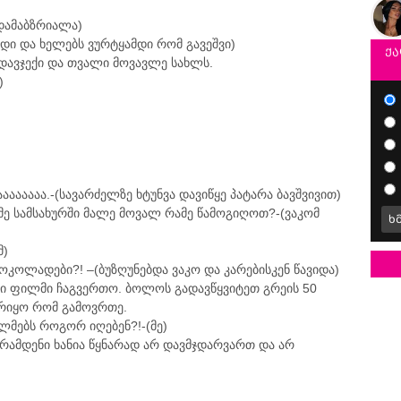
 დამაბზრიალა)
დი და ხელებს ვურტყამდი რომ გავეშვი)
ქა
 დავჯექი და თვალი მოვავლე სახლს.
)
ააააააა.-(სავარძელზე ხტუნვა დავიწყე პატარა ბავშვივით)
მე სამსახურში მალე მოვალ რამე წამოგიღოთ?-(ვაკომ
ხ
მ)
შოკოლადები?! –(ბუზღუნებდა ვაკო და კარებისკენ წავიდა)
გი ფილმი ჩაგვერთო. ბოლოს გადავწყვიტეთ გრეის 50
რიყო რომ გამოვრთე.
ილმებს როგორ იღებენ?!-(მე)
 რამდენი ხანია წყნარად არ დავმჯდარვართ და არ