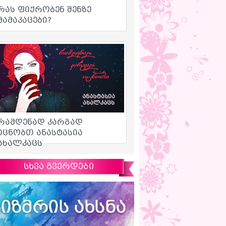
სხვა გვერდები