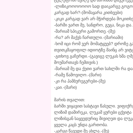
ტელეფონი ავიღე და მარიამს დავურეკე
-ლიზიკოოოოოოო სად დაიკარგე გოგო? 
კარგად ხარ?-(მომაყარა კითხვები)
-კიკი კარგად ვარ არ მჭირდება მოკითხვა
-ბარში ვართ მე, სანდრო, გუგა, ნიკა და.
-მარიამ სპიკერი გამორთე.-(მე)
-რა? არ მაქვს ჩართული.-(მარიამი)
-ხომ იცი რომ ვერ მომატყუებ? დროზე 
თვითკმაყოფილ იდიოტზე მაინც არ ვიტყ
-გთხოვ გაჩერდი.-(გავიგე ლუკას ხმა 
მოუმართავს ჩემთვის.)
-მარიამ მე და ქეთი ვართ სახლში რა და
-რამე წამოვიღო.-(მარი)
-კი რა ჰამბურეგერები-(მე)
-კაი.-(მარი)
მარის თვალით:
ბარში ვიყავით სასტავი წასული. ვიფი
ლიზიმ დამირეკა, ლუკამ ყურები ცქვიტა
ლიზისგან საყვედურიც მივიღეთ და ლუკა
ყველა კაცს უნდა გართობა.
-კარგი წავედი მე ახლა.-(მე)