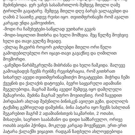
მეძინებოდა. ჯერ ვაჩეს სასამართლოს შემდეგ მთელი ღამე
ტირილში გავატარე. შემდეგ მთელი დღე ბარგს ვალაგებდი და
ღამის 2 საათზე კიდევ რეისი იყო. თვითმფრინავში რომ ავალთ
კარგად უნდა გამოვიძინო,
-მოდი რა ჩამეხუტები-საწყლად ვუთხარი გეგის
-მოდი-სიცილით მითხრა და ხელი მომხვია. მეც წელზე მოვხვიე
ხელი და თავი გულზე მივადე.
-ეხლაც მიკვირს როგორ გიძლებდი მთელი ორი წელი
გამოდებილებული რო იყავი-თავი გავაქნიე და ღიმილით
მოვშორდი.
-გაჩუმდი-წარბშეკრულმა მიბრძანა და ხელი ჩამკიდა. მალევე
გამოაცხადეს ჩვენს რეისზე რეგისტრაცია, რომ გითხრათ
სიხარულ ავედი თვითმფრინავშითქო მოგატყუებთ. მიჭრდა ჩემი
ქვეყნის და ქალაქის დატოვება, ბევრი საყვარელი ადამიანი
მეგულებოდა, მაგრამ მაინც ავედი! შემდეგ იყო დამღლელი
მგზავრობა, მეძინა მაგრამ უფრო მოვითენთე. რომ ჩავედით
პირდაპირ ახლად შეძენილი ბინისკენ ავიღეთ გეზი, დაღლილს
ტაქსშიც გემრიელად დამეძინა, ბინა პატარა იყო ჩვენს სახლთან
შეგარებით მაგრმ 2 ადამიანისთვის საკმარისი, 2 ოთახი,
მისაღები, საერთო სააბაზანო და დიდი სამზარეულო, ორივე
ოთახს აივანი ჰქონდა, მოკლედ კარგად მოვეწყვეთ, ერთ-ერთ
პატარა ქალაქში ვიყავით. რადგან ზაფხული ახლოვდებოდა