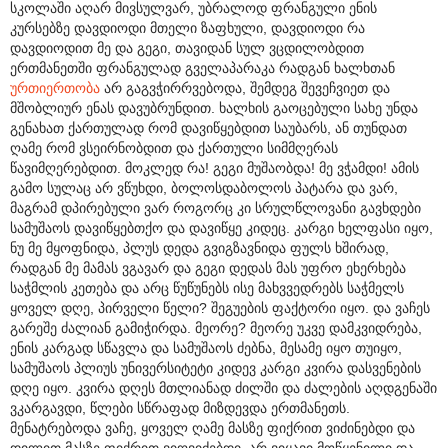
სკოლაში აღარ მივსულვარ, უბრალოდ ფრანგული ენის
კურსებზე დავდიოდი მთელი ზაფხული, დავდიოდი რა
დავდიოდით მე და გეგი, თავიდან სულ ვცდილობდით
ერთმანეთში ფრანგულად გველაპარაკა რადგან ხალხთან
ურთიერთობა
არ გაგვჭირრვებოდა, შემდეგ შევეჩვიეთ და
მშობლიურ ენას დავუბრუნდით. ხალხის გაოცებული სახე უნდა
გენახათ ქართულად რომ დავიწყებდით საუბარს, ან თუნდათ
ღამე რომ ვსეირნობდით და ქართული სიმმღერას
წავიმღერებდით. მოკლედ რა! გეგი მუშაობდა! მე ვჭამდი! ამის
გამო სულაც არ ვწუხდი, ბოლოსდაბოლოს პატარა და ვარ,
მაგრამ დპირებული ვარ როგორც კი სრულწლოვანი გავხდები
სამუშაოს დავიწყებთქო და დავიწყე კიდეც. კარგი ხელფასი იყო,
ნუ მე მყოფნიდა, პლუს დედა გვიგზავნიდა ფულს ხშირად,
რადგან მე მამას ვგავარ და გეგი დედას მას უფრო ეხერხება
საჭმლის კეთება და არც წუწუნებს ისე მახვვედრებს საჭმელს
ყოველ დღე, პირველი წელი? შეგუების ფაქტორი იყო. და ვაჩეს
გარეშე ძალიან გამიჭირდა. მეორე? მეორე უკვე დამკვიდრება,
ენის კარგად სწავლა და სამუშაოს ძებნა, მესამე იყო თუიყო,
სამუშაოს პლიუს უნივერსიტეტი კიდევ კარგი კვირა დასვენების
დღე იყო. კვირა დღეს მთლიანად ძილში და ძალების აღდგენაში
ვკარგავდი, წლები სწრაფად მიზდევდა ერთმანეთს.
მენატრებოდა ვაჩე, ყოველ ღამე მასზე ფიქრით ვიძინებდი და
დილით მასზე ფიქრით ვიღვიძებდი. არ ვიყავი მოწყენილი და