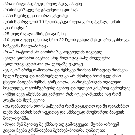
-არა თბილია-დაუფიქრებლად ვუპასუხე
-რამოხდა?-კვლავ გავუმეორე კითხვა
-საათს დახედე-მითხრა მკაცრად
-ღამის პირველის 10 წუთია-გაკვირვება ვერ დავმალე ხმაში
-და რიცხვი?
-25 თებერვალი-მხრები ავიჩეჩე
-10 წუთია უკვე შენი საქმრო 22 წლის გახდა შენ კი არც გახსოვს-
ნაწყენმა ჩაილაპარაკა
-რაა? რატოომ არ მითხრი?-გაოცებულმა გავხედე.
-ეხლა გითხარი მაგრამ არც მილოცავ-სახე მოექუფრა.
-გილოცავ,-ვუთხარი და ლოყაზე ვაკოცე.
-ეგ იყო? არმეყო-მითხრა და ჩემსკენ მოიწია სწრაფად მომხვია
ხელი წელზე და გააზრებულიც კი არ მქონდა რომ უკვე მისი
ცხელი ბაგეები ჩემსას ერწყმოდა, სიამოვნებისგან თვალები
მივლულე, ფეხისწვერებზე ავიწიე და ხელები კისერზე შემოვხვიე
-იქნებ აქვე ამეხსნა სიყვარული რას იტყვი?-მკითხა ისე რომ
კოცნა არ შეუწყვეტია
-და დაბადების დღის საჩუქარი რომ გაგიკეთო და მე დაგასწრო
თქმა რა აზრის ხარ?-ვკითხე და სწრაფად მოვშორდი პასუხის
მოლოდინში.
-მოდი შენ მკითხე მე ქმრად თუ გამოგყვები. მგონი ორივემ
ვიცით ჩვენი გრძნობების შესახებ-მითხრა ღიმილით