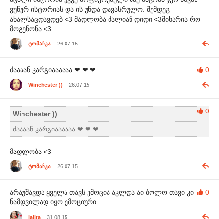
ვუწერ ისტორიას და ის უნდა დავასრულო. შემდეგ
ახალსაცდავდებ <3 მადლობა ძალიან დიდი <3მიხარია რო
მოგეწონა <3
ტომაჩკა
26.07.15
ძაააან კარგიაააააა ❤ ❤ ❤
0
Winchester ))
26.07.15
0
Winchester ))
ძაააან კარგიაააააა ❤ ❤ ❤
მადლობა <3
ტომაჩკა
26.07.15
არაუშავდა ყველა თავს ემოცია აკლდა აი ბოლო თავი კი
0
ნამდვილად იყო ემოციური.
lalita
31.08.15