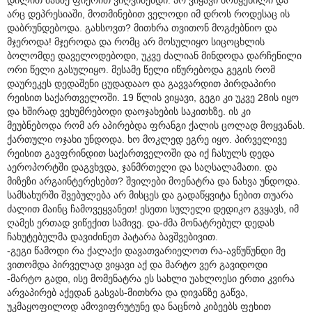
არც დეპრესიაში, მოთმინებით ველოდი იმ დროს როდესაც ის
დაბრუნდებოდა. გახსოვთ? მითხრა თვითონ მოგძებნიო და
მჯეროდა! მჯეროდა და რომც არ მოსულიყო სიცოცხლის
ბოლომდე დაველოდებოდი, უკვე ძალიან მინდოდა დარჩენილი
ორი წელი გასულიყო. მესამე წელი იწურებოდა გეგის რომ
დაურეკეს დედაშენი ცუდადააო და გავვარდით პირდაპირი
რეისით საქართველოში. 19 წლის ვიყავი, გეგი კი უკვე 28ის იყო
და ხშირად ვეხუმრებოდი დაოჯახების საკითხზე. ის კი
მეუბნებოდა რომ არ აპირებდა ფრანგი ქალის ცოლად მოყვანას.
ქართული ოჯახი უნდოდა. ხო მოკლედ ეგრე იყო. პირველივე
რეისით გავფრინდით საქართველოში და იქ ჩასულს დედა
აეროპორტში დაგვხვდა, ჯანმრთელი და საღსალამათი. და
მიზეზი არგაინტერესებთ? შვილები მოენატრა და ნახვა უნდოდა.
სამსახურში შვებულება არ მისცეს და გადაწყვიტა ნებით თუარა
ძალით მაინც ჩამოვეყვანეთ! ესეთი სულელი დედიკო გვყავს, იმ
ღამეს ერთად ვიწექით სამივე. და-ძმა მონატრებულ დედას
ჩახუტებულმა დავიძინეთ პატარა ბავშვებივით.
-გეგი წამოდი რა ქალაქი დავათვარიელოთ რა-ავწუწუნდი მე
ვითომდა პირველად ვიყავი აქ და მარტო ვერ გავიდოდი
-მარტო გადი, ისე მომენატრა ეს სახლი უახლოესი ერთი კვირა
არვაპირებ აქედან გასვას-მითხრა და დივანზე გაწვა,
უკმაყოფილოდ ამოვიფრუტუნე და ნაცნობ კიბეებს ფეხით