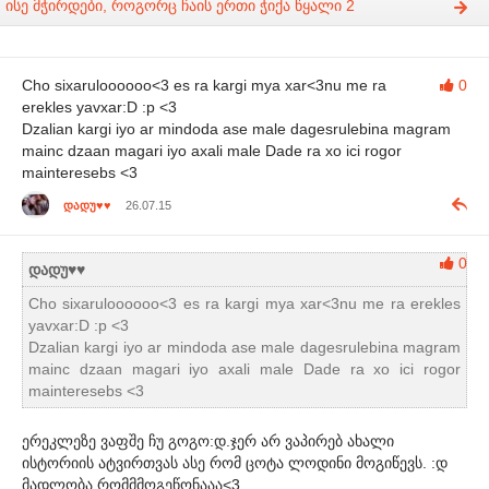
ისე მჭირდები, როგორც ჩაის ერთი ჭიქა წყალი 2
Cho sixaruloooooo<3 es ra kargi mya xar<3nu me ra
0
erekles yavxar:D :p <3
Dzalian kargi iyo ar mindoda ase male dagesrulebina magram
mainc dzaan magari iyo axali male Dade ra xo ici rogor
mainteresebs <3
დადუ♥♥
26.07.15
0
დადუ♥♥
Cho sixaruloooooo<3 es ra kargi mya xar<3nu me ra erekles
yavxar:D :p <3
Dzalian kargi iyo ar mindoda ase male dagesrulebina magram
mainc dzaan magari iyo axali male Dade ra xo ici rogor
mainteresebs <3
ერეკლეზე ვაფშე ჩუ გოგო:დ.ჯერ არ ვაპირებ ახალი
ისტორიის ატვირთვას ასე რომ ცოტა ლოდინი მოგიწევს. :დ
მადლობა რომმმოგეწონააა<3