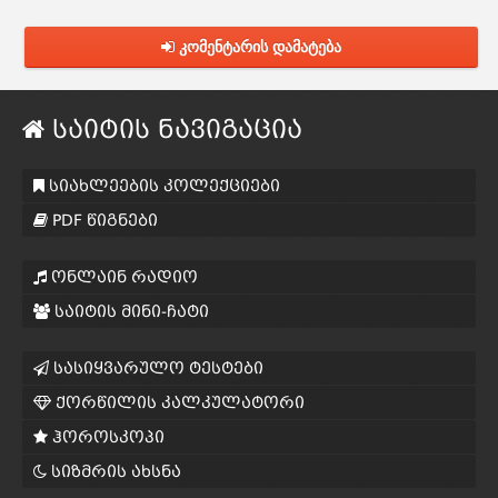
კომენტარის დამატება
საიტის ნავიგაცია
სიახლეების კოლექციები
PDF წიგნები
ონლაინ რადიო
საიტის მინი-ჩატი
სასიყვარულო ტესტები
ქორწილის კალკულატორი
ჰოროსკოპი
სიზმრის ახსნა