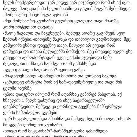
ხელს მივშტერებოდი. ჯერ კიდევ ვერ ვიჯერებდი რომ ის აქ იყო.
მალევე მოიქცია ჩემი ხელი მისაში და გაღიმებულმა შემომხედა
-მომენატრე-მიჩურჩულა ყურთან
-მეც მომენატრე-ვუთხარი გულრწფელად და თავი მხარზე
კომფორტულად დავადე
-მალე ჩავალთ და ჩაგეხუტები. შემდეგ აღარც გაგიშვებ. სულ
ჩემთან იქნები,-თითებზე მაკოცა და თიმილით გადმომხედა. მეც
გამეღიმა უხმოდ დავუქნიე თავი. ჩასული არ ვიყავი რომ
დამეტაკა და თავის მკლავებში მომიქცია. მეც მოვხვიე ხელი. ესე
გავედით აეროპორტიდან. უკვე ტაქსში ვჯდებოდი ჩემი
ბედოვლათი ძმა და სარძლო რომ გამახსენდა
-გეგი და სალი სად არიან?-ვკითხე ვაჩეს
-მიაგნებენ სახლს-ღიმილით მითხრა და ლოყაზე მაკოცა
-ჯერკიდევ არმჯერა რომ აქ ხარ-დავიჩურჩულე და თავი მის
ყელში ჩავრჩე
-უნდა დაიჯერო იმიტომ რომ აღარსაც ვაპირებ წასვლას. აქ
სწავლის 1 წელს დახურავ და ისევ საქართველოში
დავბრუნდებით, შემდეგ კი ქორწილი გვექნება-ჩამჩურჩულა
ყურში სამომავლო გეგმები
-ჯერ სიყვარული უნდა ამიხსნა და შემდეგ ხელი მთხოვო, ისე არ
მოგყვები-ღიმილით ვუთხარი
-ხოიცი რომ მიყვარხარ?-წარბშეკრულმა გამომხედა
-არვიცი-თავი უარყოფის ნიშნად გავაქნიე.