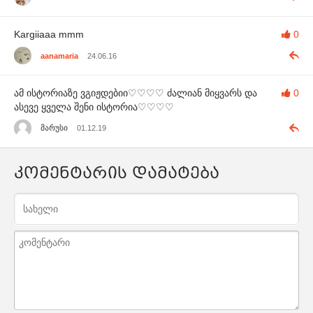
Kargiiaaa mmm
0
aanamaria
24.06.16
ამ ისტორიაზე ვგიჟდებიი♡♡♡♡ ძალიან მიყვარს და
0
ასევე ყველა შენი ისტორია♡♡♡♡
მარუსი
01.12.19
კომენტარის დამატება