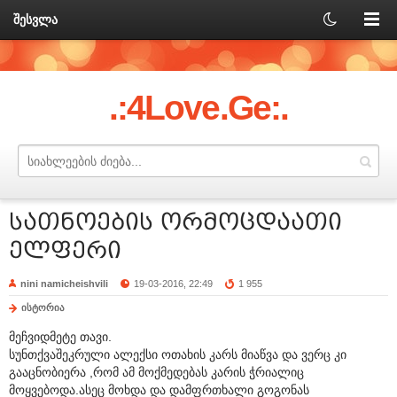
შესვლა
.:4Love.Ge:.
სათნოების ორმოცდაათი
ელფერი
nini namicheishvili
19-03-2016, 22:49
1 955
ისტორია
მეჩვიდმეტე თავი.
სუნთქვაშეკრული ალექსი ოთახის კარს მიაწვა და ვერც კი
გააცნობიერა ,რომ ამ მოქმედებას კარის ჭრიალიც
მოყვებოდა.ასეც მოხდა და დამფრთხალი გოგონას