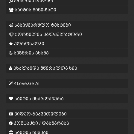
ონლაინ რადიო
საიტის მინი-ჩატი
სასიყვარულო ტესტები
ქორწილის კალკულატორი
ჰოროსკოპი
სიზმრის ახსნა
ახალბედა მწერალთა სია
4Love.Ge AI
საიტის მხარდაჭერა
ვიდეო-გაკვეთილები
კონტაქტი / დახმარება
საიტის წესები