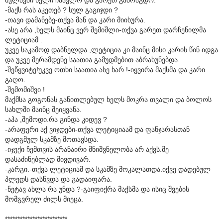
-მაქს რას აკეთებ ? სულ გაგიჯდი ?
-თავი დამანებე-თქვა მან და კარი მიიხურა.
-ასე არა ,ხელს მაინც ვერ შემიშლი-თქვა გარეთ დარჩენილმა
ლეტიციამ .
უკვე საკამოდ დაბნელდა ,ლეტიცია კი მაინც მისი კარის წინ იდგა
და უკვე მერამდენე საათია გამუდმებით აბრახუნებდა.
-შეწყვიტე!უკვე ოთხი საათია ასე ხარ !-იყვირა მაქსმა და კარი
გაღო.
-შემომიშვი !
მაქმსა გოგონას გაწითლებულ ხელს მოკრა თვალი და ბოლოს
სახლში მაინც შეიყვანა.
-აჰა ,შემოდი.რა გინდა კიდევ ?
-არაფერი აქ ვიჯდები-თქვა ლეტიციაამ და ფანჯარასთან
დადგმულ სკამზე მოთავსდა.
-იჯექი ჩემთვის არანაირი მნიშვნელობა არ აქვს.მე
დასაძინებლად მივდივარ.
-კარგი.-თქვა ლეტიციამ და სკამზე მოკალათდა.იქვე დადებულ
პლედს დასწვდა და გადაიფარა.
-ნეტავ ახლა რა უნდა ?-გაიფიქრა მაქსმა და ისიც შვების
მომგვრელ ძილს მიეცა.
*************************