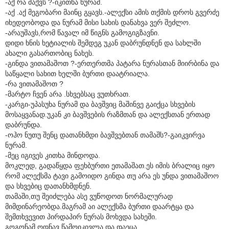
-აქ რა მაქვს ?-იკითხა ნურამ.
-აქ .აქ მეგობარი მაინც გყავს.-ალექსი ამის თქმის დროს გვერძე
იხედეობოდა და ნურამ მისი სახის დანახვა ვერ შეძლო.
-არაუშავს,რომ წავალ იმ წიგნს გამოგიგზავნი.
დიდი ხნის ხეტიალის შემდეგ უკან დაბრუნდნენ და სახლში
ახალი გასართობიც ნახეს.
-გინდა ვითამაშოთ ?-ერთერთმა პატარა ნურასთან მიირბინა და
საწყალი სახით ხელში ბურთი დაატრიალა.
-რა ვითამაშოთ ?
-მარტო ჩვენ არა .სხვებსაც ვუთხრათ.
-კარგი-უპასუხა ნურამ და ბავშვიც მაშინვე გაიქცა სხვების
მოსაყვანად.უკან კი ბავშვების რაზმთან და ალექსთან ერთად
დაბრუნდა.
-ოჰო ნუთუ შენც დათანხმდი ბავშვებთან თამაშს?-გაიკვირვა
ნურამ.
-მეც იგივეს კითხა მინდოდა.
მოკლედ, გადაწყდა ფეხბურთი ეთამაშათ.ეს იმის ბრალიც იყო
რომ ალექსმა ტავი გამოიდო გინდა თუ არა ეს უნდა ვითამაშოო
და სხვებიც დათანხმდნენ.
თამაში,თუ შეიძლება ასე ვუწოდოთ ნორმალურად
მიმდინარეობდა.მაგრამ აი ალექსმა ბურთი დაარტყა და
შემთხვევით პირდაპირ ნურას მოხვდა სახეში.
გოგონამ ოდნავ წამოიკივლა და დაეცა.