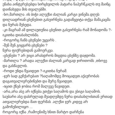
ენახა.აინტერესებდა სირცხვილის პატარა ნაპერწკალს თუ მაინც
დაინახვდა მის თვალებში.
-ხო,მართლა .ის ბიჭი ალექსი ძალიან კარგი ვინემა.დღეს
დილაადრიან ცხენებით გასეირნება გადაწყვიტა-თქვა მამაკაცმა
და ნურას შეხედა.
-კი მაგრამ ამ დილაუთენია ცხენით გასეირნება რამ მონადომა ?-
იკითხა დიასახლისმა.
-როგორც ჩანს ცხენები უყვარს .
-შენ შენ გიყვარს ცხენები ?
ნურა ფიქრებიდან გამოერკვა.
-ცხენები ? არ ვიცი.არასდროს მიცდია ცხენზე დაჯდომა.
-მართლა ? არადა ალექსი ძალიან კარგად ჯირითობს ,თხოვე
და გასწავლის.
-როდი უნდა წვაიდეთ ?-იკითხა ნურამ.
-ჯერ სად გეჩქარებათ ?საღამომდე მოიცადეთ.აქაურობას
დაგათვალიერებინებთ და მერე წვაიდეთ.
-იცით ქნებ ჯობია რომ მალევე წავიდეთ.
-არა,არა ასე არ იქნება.ვთქვი საღამოს და ესიგი საღამოს.
საუბარი ასე დასრულად.შუადღემდე ნურა დიასახლისთან ერთად
ათვალიერებდა მათ ფერმას .ალქსი ჯერ კიდევ არ
გამოჩენილიყო ...
როგორც იქნა ,რამოენიმე ხნით მარტო დარჩენა