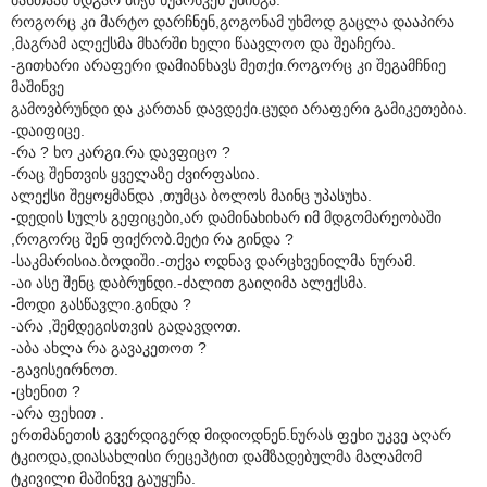
როგორც კი მარტო დარჩნენ,გოგონამ უხმოდ გაცლა დააპირა
,მაგრამ ალექსმა მხარში ხელი წაავლოო და შეაჩერა.
-გითხარი არაფერი დამიანხავს მეთქი.როგორც კი შეგამჩნიე
მაშინვე
გამოვბრუნდი და კართან დავდექი.ცუდი არაფერი გამიკეთებია.
-დაიფიცე.
-რა ? ხო კარგი.რა დავფიცო ?
-რაც შენთვის ყველაზე ძვირფასია.
ალექსი შეყოყმანდა ,თუმცა ბოლოს მაინც უპასუხა.
-დედის სულს გეფიცები,არ დამინახიხარ იმ მდგომარეობაში
,როგორც შენ ფიქრობ.მეტი რა გინდა ?
-საკმარისია.ბოდიში.-თქვა ოდნავ დარცხვენილმა ნურამ.
-აი ასე შენც დაბრუნდი.-ძალით გაიღიმა ალექსმა.
-მოდი გასწავლი.გინდა ?
-არა ,შემდეგისთვის გადავდოთ.
-აბა ახლა რა გავაკეთოთ ?
-გავისეირნოთ.
-ცხენით ?
-არა ფეხით .
ერთმანეთის გვერდიგერდ მიდიოდნენ.ნურას ფეხი უკვე აღარ
ტკიოდა,დიასახლისი რეცეპტით დამზადებულმა მალამომ
ტკივილი მაშინვე გაუყუჩა.