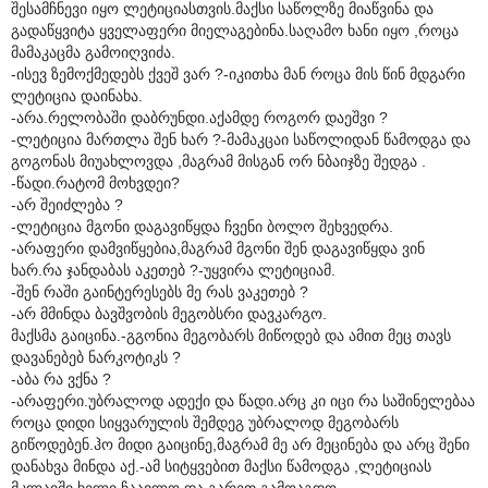
შესამჩნევი იყო ლეტიციასთვის.მაქსი საწოლზე მიაწვინა და
გადაწყვიტა ყველაფერი მიელაგებინა.საღამო ხანი იყო ,როცა
მამაკაცმა გამოიღვიძა.
-ისევ ზემოქმედებს ქვეშ ვარ ?-იკითხა მან როცა მის წინ მდგარი
ლეტიცია დაინახა.
-არა.რელობაში დაბრუნდი.აქამდე როგორ დაეშვი ?
-ლეტიცია მართლა შენ ხარ ?-მამაკცაი საწოლიდან წამოდგა და
გოგონას მიუახლოვდა ,მაგრამ მისგან ორ ნბაიჯზე შედგა .
-წადი.რატომ მოხვდეი?
-არ შეიძლება ?
-ლეტიცია მგონი დაგავიწყდა ჩვენი ბოლო შეხვედრა.
-არაფერი დამვიწყებია,მაგრამ მგონი შენ დაგავიწყდა ვინ
ხარ.რა ჯანდაბას აკეთებ ?-უყვირა ლეტიციამ.
-შენ რაში გაინტერესებს მე რას ვაკეთებ ?
-არ მმინდა ბავშვობის მეგობსრი დავკარგო.
მაქსმა გაიცინა.-გგონია მეგობარს მიწოდებ და ამით მეც თავს
დავანებებ ნარკოტიკს ?
-აბა რა ვქნა ?
-არაფერი.უბრალოდ ადექი და წადი.არც კი იცი რა საშინელებაა
როცა დიდი სიყვარულის შემდეგ უბრალოდ მეგობარს
გიწოდებენ.ჰო მიდი გაიცინე,მაგრამ მე არ მეცინება და არც შენი
დანახვა მინდა აქ.-ამ სიტყვებით მაქსი წამოდგა ,ლეტიციას
მკლავში ხელი ჩაავლო და გარეთ გამოაგდო.