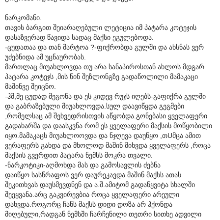
ნარკომანი.
თავის ბარგით შეიარაღებული ლეტიცია იმ პატარა კოტეჯის
დასაზვერად წავიდა სადაც მაქსი ეგულებოდა.
-ცუდათაა და თან მარტოა ?-ფიქრობდა გულში და ახსნას ვერ
უძებნიდა ამ უცნაურობას.
მართლაც მიუახლოვდა თუ არა სანაპიროსთან ახლოს მდგარ
პატარა კოტეჯს ,მის წინ შეზლონგზე გადაწოლილი მამაკაცი
მაშინვე შეიცნო.
-ჰმ,მე ცუდად მეგონა და ეს კიდევ რუჯს იღებს-გაფიქრა გულში
და გაბრაზებული მიუახლოვდა.სულ დაავიწყდა გეგმები
,რომელსაც ამ შეხვედრისთვის აწყობდა.გონებასი ყველაფერი
გადახარშა და დაასკვნა რომ ეს ყველაფერი მაქსის მოწყობილი
იყო.მამაკაცს მიუახლოოვდა და ნჯღევა დაუწყო ,თUმცა ამით
ვერაფერს გახდა და მხოლოდ მაშინ მიხვდა ყველაფერს ,როცა
მაქსის გვერდით პატარა ნემსს მოკრა თვალი.
-ნარკოტიკი-აღმოხდა მას და გამოსავლის ძებნა
დაიწყო.სასწრაფოს ვერ დაურეკავდა მაშინ მაქსს ათას
შეკითხვას დაუსმევდნენ და ა.შ.ამიტომ გადაწყვიტა სხალში
შეეყვანა.არც გაკვირევბია როცა ყველაფერი არეული
დახვდა.როგორც ჩანს მაქსს დიდი დოზა არ ჰქონდა
მიღებული,რადგან ნემსში ჩარჩენილი თეთრი სითხე ადვილი