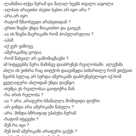
-ლამაზია-თქვა ნურამ და მაღალ ხეებს თვალი ააყოლა.
-ალბათ არაეთსი ასეთი ხებიი არ იყო არა ?
-არა,არ იყო.
-რატომ წმაოხვედი არაბეთიდან ?
-ერთი წიგნი უნდა წიაკითხო და გაიგებ.
-აა ის წიგნი,მაერიკაში რომ პოპულარულია ?
-აჰამ.
-აქ ვერ ვიშოვე.
-ამერიკაშიც ცოტაა.
-რომ წახვალ არ გამომიგზავნი ?
ამ სიტყვებმა ნურა მაშინვე დააბრუნეს რეალობაში. ალექსმა
ახლა ის უთხრა რაც თიტქოს დაავიწყდა.სიმართლე რომ ვთქვათ
ნუარს სულაც არ სურდა ამერიკაში დაბრუნებულიყო.იქ ხომ
ყველაფერი ახლიდან უნდა დაეწყო.
-თუმცა ეს რეალობაა-გაიფიქრა მან.
-რა არის რელობა ?
-აა ? არა ,არაფერი ხმამაღლა მომივიდა ფიქრი.
-არ გინდა არა ამერიკაში წასვლა ?
-არა ,მინდა-სწრაფად უპასუხა ნურამ.
-რატომ იტყუები ?
-შენ რა იცი ?
-შენ ხომ ამერიკაში არაფერი გაქვს ?