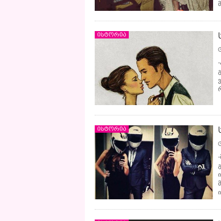
ისტორია
ისტორია
მ