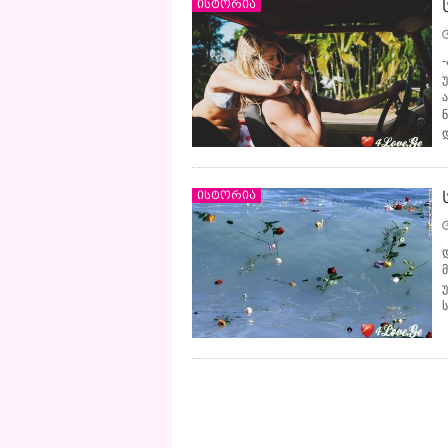
ისტორია
ისტორია