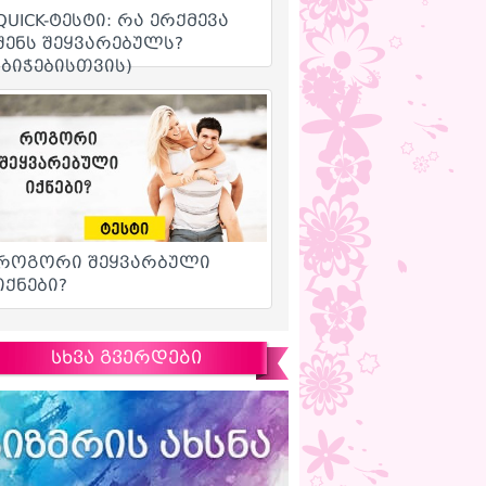
სხვა გვერდები