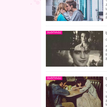
ისტორია
ისტორია