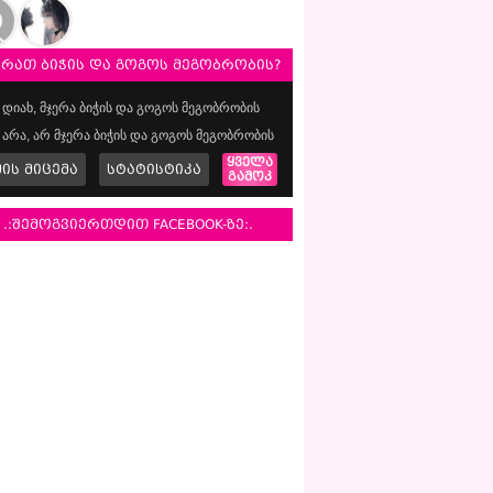
ერათ ბიჭის და გოგოს მეგობრობის?
დიახ, მჯერა ბიჭის და გოგოს მეგობრობის
არა, არ მჯერა ბიჭის და გოგოს მეგობრობის
ყველა
მის მიცემა
სტატისტიკა
გამოკ
.:შემოგვიერთდით FACEBOOK-ზე:.