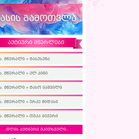
აქტიური მწერლები
ხ. მწერალი » ტასუსუნა
ხ. მწერალი » ელ პინი
ხ. მწერალი » ტასო იაშვილი
ხ. მწერალი » ერკე მიდასი
ხ. მწერალი » თუკა ჯიქური
.:დღის აქტიური მკითხველი:.