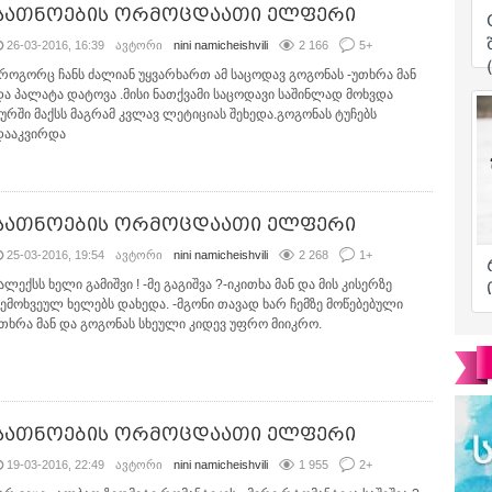
სათნოების ორმოცდაათი ელფერი
26-03-2016, 16:39
ავტორი
nini namicheishvili
2 166
5
+
-როგორც ჩანს ძალიან უყვარხართ ამ საცოდავ გოგონას -უთხრა მან
და პალატა დატოვა .მისი ნათქვამი საცოდავი საშინლად მოხვდა
ყურში მაქსს მაგრამ კვლავ ლეტიციას შეხედა.გოგონას ტუჩებს
დააკვირდა
სათნოების ორმოცდაათი ელფერი
25-03-2016, 19:54
ავტორი
nini namicheishvili
2 268
1
+
ალექსს ხელი გამიშვი ! -მე გაგიშვა ?-იკითხა მან და მის კისერზე
შემოხვეულ ხელებს დახედა. -მგონი თავად ხარ ჩემზე მოწებებული
-თხრა მან და გოგონას სხეული კიდევ უფრო მიიკრო.
სათნოების ორმოცდაათი ელფერი
19-03-2016, 22:49
ავტორი
nini namicheishvili
1 955
2
+