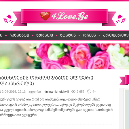
ი
ჩანახატი
სურათი
სტატია
რჩევა
ურთიერთო
სათნოების ორმოცდაათი ელფერი
(დასასრული)
2-04-2016, 22:13
ავტორი
nini namicheishvili
2 657
4
+
ფურცელს ვიღებ და რომ არ დამავიწყდეს დიდი ასობეით ვწერ
-სათნოების ორმოცდაათი ელფერი... მერე კი შეკრებილებს ვუკითხავ
და ყველა იცინის...მხოლოდ მამაჩემი იმეორებს გათაცებით-სათნოების
ორმოცდაათი ელფერი.