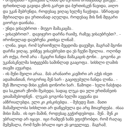
ფრთხილად გავიდა ეზოს გარეთ და ბურთისკენ წავიდა, აიღო
და უკან შებრუნდა, როდესაც ვიღაც ხელზე ჩაეჭიდა.. სწრაფად
შტრიალდა და ერთიანად აღელდა, როდესაც მის წინ მდგარი
გიორგი დაინახა..
- უნდა ვისაუბროთ - მიუგო მამაკაცმა..
- ვისაუბროთ?.. დავიჯერო დარჩა რაიმე, რაზეც ვისაუბრებთ?.. -
ირონიულად დაუბრუნა კითხვა ლინამ..
- ლინა, ვიცი, რომ სერიოზული შეცდომა დავუშვი, მაგრამ მგონი
დარჩა ვიღაც, ვისზეც ვისაუბრებთ და ეს ჩვენი შვილია.. ოღონდ
არ თქვა, რომ არა - მკაცრი ჩანდა მამაკაცის ტონი... გოგონა კი
უკანასკნელმა სიტყვებმა საშინლად გააცოფა.. სისხლი ლამის
თავში აუვარდა.
- ის შენი შვილი არაა.. მას არანაირი კავშირი არ აქვს ისეთ
ადამიანთან, როგორიც შენ ხარ - გაციფებული ჩანდა ლინა.. -
შენ მხოლოდ მისი გენის დონორი ხარ.. წამოდი - ხელი ჩასჭიდა
და საკუთარ ეზოში შეახედა, სადაც ლუკა და ელი ერთმანეთს
ეთამაშებოდნენ.. ლუკას გოგონა ხელში აეყვანა და
აბზრიალებდა, ელი კი კისკისებდა.. - შეხედე მათ.. მათი
მამაშვილობა სისხლით არ დაწყებულა და არც მთავრდება.. ისაა
მისი მამა.. ის იყო მაშინ, როდესაც გვჭირდებოდა.. შენ.. შენ კი
უბრალოდ არ იყავი.. იცი რამდენ ხანს ვფიქრობდი, რომ რაღაც
შემეშალა, რომ ჩემი ბრალი იყო ეს ყოველივე.. მაგრამ,