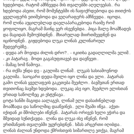
ხვდებოდა, რატომ ამჩნევდა მის თვალებში აღელვებას.. რა
ხდებოდა ასეთი, რომ მომენტებში ის ჩაფიქრდებოდა და თითქოს
ყველაფერს ეთიშებოდა და ვეღარაფერს ამჩნევდა.. იცოდა,
რომ ლინა აუცილებლად დაელაპარაკებოდა რაიმე რომ
ყოფილიყო, მაგრამ მაინც ვერ ისვენებდა.. პიცა მალე მოამზადეს
და მაგიდას შემოუსხდნენ.. მხიარულად მიირთმევდნენ და
იცინოდნენ.. გიჟდებოდა ლუკა ლინას კულინარიულ
შედევრებზე..
- დედა არ მოვიდა ძილის დრო?.. - იკითხა გადაღლილმა ელიმ..
- კი პატარავ.. მოდი გაგასუფთავებ და დავწვეთ..
- მამაც ხომ წამოვა..
- რა თქმა უნდა დე - გაუღიმა ლინამ.. ლუკას სასიამოვნოდ
გაეღიმა.. საოცარი დედა-შვილი იყო ლინა და ელი.. პატარას
გამო ლინას ყველაფეის გაკეთება შეეძლო.. ბავშვთან ერთად
თვითონაც ბავშვი ხდებოდა.. ლუკაც ასე იყო, შეეძლო ელისთან
ერთად საწოლზეც კი ეხტუნავა..
ცოტა ხანში მაგიდა აალაგეს, ლინამ ელი დასაძინებლად
მოამზადა და საწოლშიც დააწვინეს.. ელი შუაში იწვა.. აქეთ-
იქიდან კი მშობლები იწვნენ.. პატარას ორივეს ხელი ეჭირა და
მშვიდად სუნთქავდა.. ლინა და ლუკა ისე იწვნენ, რომ
ერთმანეთს თვალებში უყურებდნენ.. ხმას არცერთი იღიბდა..
ლინას ძალიან უნდოდა ქმრისთვის სიმართლე ეთქვა, მაგრამ