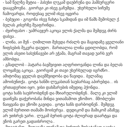
- სამ წელზე მეტია - პასუხი ლუკამ დაუბრუნა და ჰამბურგერი
დააგემოვნა.. გიორგი კი ისევ გაჩუმდა.. უხერხული სიჩუმე
ჩამოვარდა, როდესაც ელიმ ისევ იყვირა
- ბებუციი - გოგონა ისევ ჩახტა სკამიდან და იმ წამს შემოსულ ქ.
ბელას კისერზე შეაფრინდა..
- ძვირფასო - უამრავჯერ აკოცა ელის ქალმა და შემდეგ ძირს
დასვა..
- ლინა, აი შენ - ღიმილით შეხედა რძალს და მაგიდაზე ყველიანი
ჩიფსების შეკვრა დაუდო.. მართალია ლინა ცდილობდა, რომ
ელის ასეთი სასუსნავები არ ეჭამა, მაგრამ თავად უარს ვერ
ამბობდა..
- გმადლობ - პატარა ბავშვივით აღფრთოვანდა ლინა და ბელას
ლოყაზეც აკოცა.. გიორგიმ კი თავი უხერხულად იგრძნო..
ამიტომაც ყველას დაემშვიდობა და წავიდა.. ბელამაც
ამოისუნთქა.. ცოტა ხანში ლუკასთან საუბარსაც აპირებდა... ის
ერთადერთი იყო, ვისი დახმარების იმედიც ჰქონდა..
ცოტა ხანს საუბრობდნენ და მხიარულობდნენ.. მალე კი ელიმ
დაიჩემა დაჭერობანა მინდა ვითამაშოთ ეზოშიო.. მშობლები
წაიყვანა და ეზოში გავიდა.. ცოტა ხანს დარბოდნენ.. შემდეგ
ელიმ ბურთით თამაში მოისურვა.. დედიკომ და მამიკომ ამაზეც
არ უთხრეს უარი.. ლუკამ ბურთს ცოტა ძლიერად დაარტყა და
ეზოს გარეთ გადაისროლა..
- მოგიტანთ - შეთავაზა ლინამ და ბურთის მოსატანად გაიქცა..