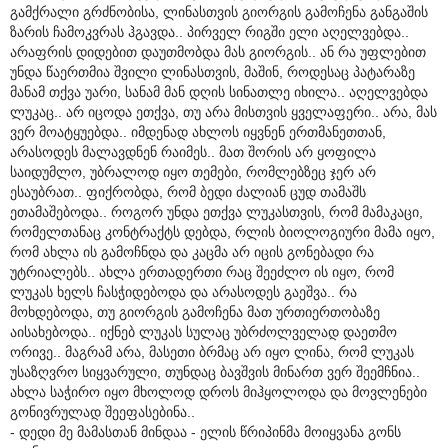
გამქრალი გრძნობისა, ლინასთვის გიორგის გამოჩენა განგაშის
ზარის ჩამოკვრას ჰგავდა.. პირველ რიგში ელი აღელვებდა..
არაფრის დიდებით დაუთმობდა მას გიორგის.. ან რა უფლებით
უნდა წაერთმია შვილი ლინასთვის, მაშინ, როდესაც პატარაზე
მანამ თქვა უარი, სანამ მან დღის სინათლე იხილა.. აღელვებდა
ლუკაც.. არ იცოდა ეთქვა, თუ არა მისთვის ყველაფერი.. არა, მას
ვერ მოატყუებდა.. იმდენად ახლოს იყვნენ ერთმანეთთან,
არასოდეს მალავდნენ რაიმეს.. მათ შორის არ ყოფილა
საიდუმლო, უბრალოდ იყო თემები, რომლებზეც ჯერ არ
ესაუბრათ.. ფიქრობდა, რომ ბედი ძალიან ცუდ თამაშს
ეთამაშებოდა.. როგორ უნდა ეთქვა ლუკასთვის, რომ მამაკაცი,
რომელთანაც კონტრაქტს დებდა, რლის ბიოლოგიური მამა იყო,
რომ ახლა ის გამოჩნდა და კაცმა არ იცის გონებადი რა
უტრიალებს.. ახლა ერთადერთი რაც შეეძლო ის იყო, რომ
ლუკას ხელს ჩასჭიდებოდა და არასოდეს გაეშვა.. რა
მოხდებოდა, თუ გიორგის გამოჩენა მათ ურთიერთობაზე
აისახებოდა.. იქნებ ლუკას სულაც უბრძოლველად დაეთმო
ორივე.. მაგრამ არა, მასეთი ბრმაც არ იყო ლინა, რომ ლუკას
უსაზღვრო სიყვარული, თუნდაც ბავშვის მინართ ვერ შეემჩნია..
ახლა საჭირო იყო მხოლოდ დროს მიჰყოლოდა და მოვლენები
გონივრულად შეეფასებინა..
- დედი მე მამასთან მინდაა - ელის წრიპინმა მოიყვანა გონს