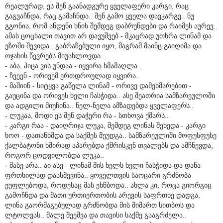
რეალურად, ეს შენ გაანადგურე ყველაფერი კარგი, რაც
გაგვაჩნდა, რაც გამაჩნდა.. შენ გამო ყველა დავკარგე.. ნუ
გგონია, რომ ანდენი ხნის შემდეგ დაბრუნდები და რაიმეს აურევ..
ამას ცოცხალი თავით არ დავუშვებ - მკაცრად უთხრა ლინამ და
ეზოში შევიდა.. გაბრაზებული იყო, მაგრამ მაინც გაიღიმა და
ოჯახის წევრებს მიუახლოვდა..
- აბა, პიცა ვის უნდაა - იყვირა ხმამაღლა..
- ჩვეენ - ორივემ ერთდროულად იყვირა..
- მაშიინ - სიტყვა გაწელა ლინამ - ორივე დამეხმარებით -
გაუცინა და ორივეს ხელი ჩასჭიდა.. ასე შეათრია სამზარეულოში
და ადგილი მიუჩინა.. ნელ-ნელა ამზადებდა ყველაფერს..
- ლუკაა, მოდი ეს შენ დაჭერი რა - სთხოვა ქმარს..
- კარგი რაა - დაიღრიჯა ლუკა, შემდეგ ლინას შეხედა - კარგი
ხოო - დათანხმდა და საქმეს შეუდგა.. სამზარეულიში მოფუსფუსე
ქალბატონი ხშირად აპარებდა ქმრისკენ თვალებს და ამჩნევდა,
როგორ ცოდვილობდა ლუკა..
- მასე არა.. აი ასე - ლინამ მის ხელს ხელი ჩასჭიდა და დანა
ფრთხილად დაასმევინა.. ყოველთვის საოცარი გრძნობა
ეუფლებოდა, როდესაც მას ეხწბოდა.. ახლა კი, როცა გიორგიც
გამოჩნდა და მათი ურთიერთობის არევის საფრთხე დადგა,
ლინა გაორმაგებულად გრძნობდა მის მიმართ სითბოს და
ლტოლვას.. მალე შეეშვა და თავისი საქმე გააგრძელა..