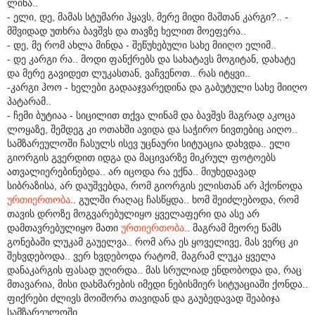
ლინა..
- ელი, დე, მამას სტუმარი ჰყავს, მერე მიდი მაშთან კარგი?.. -
მშვიდად უთხრა ბავშვს და თავზე ხელით მოეფერა..
- დე, მე რომ ახლა მინდა - შეწუხებული სახე მიიღო ელიმ..
- დე კარგი რა.. მოდი ფანქრებს და სახატავს მოგიტან, დახატე
და მერე გავიდეთ ლუკასთან, ვაჩვენოთ.. რას იტყვი..
-კარგი ჰოო - ხელები გადააჯვარედინა და გაბუტული სახე მიიღო
პატარამ..
- ჩემი ბუტიაა - სიცილით თქვა ლინამ და ბავშვს მაგრად აკოცა
ლოყაზე, შემდეგ კი ოთახში ავიდა და საჭირო ნივთებიც აიღო..
სამზარეულოში ჩასულს ისევ უცნაური სიტუაცია დახვდა.. ელი
გიორგის გვერდით იდგა და მაცივარზე მიკრულ ფოტოებს
ათვალიერებინებდა.. არ იცოდა რა ექნა.. მიუხედავად
სიბრაზისა, არ დაუშვებდა, რომ გიორგის ელისთან არ ჰქონოდა
ურთიერთობა
.. გულში რაღაც ჩასწყდა.. ხომ შეიძლებოდა, რომ
თავის დროზე მოგვარებულიყო ყველაფერი და ასე არ
დამთავრებულიყო მათი
ურთიერთობა
.. მაგრამ მეორე წამს
გონებაში ლუკამ გაუელვა.. რომ არა ეს ყოველივე, მას ვერც კი
შეხვდებოდა.. ვერ ხვდებოდა რატომ, მაგრამ ლუკა ყველა
დანაკარგის ფასად უღირდა.. მას სრულიად ენდობოდა და, რაც
მთავარია, მისი დახმარების იმედი ნებისმიერ სიტუაციაში ქონდა..
ფიქრები ძლივს მოიშორა თავიდან და გაუბედავად შეაბიჯა
სამზარეულოში.