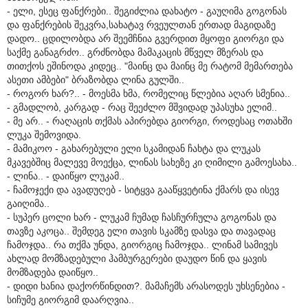
- ელი, ესეც ფანქრები.. შეგიძლია დახატო - გაუღიმა გოგონას
და ფანქრების შეკვრა,სახატავ რვეულთან ერთად მაგიდაზე
დადო.. ცდილობდა არ შეემჩნია გვერდით მყოფი გიორგი და
საქმე განაგრძო.. გრძნობდა მამაკაცის მწველ მზერას და
თითქოს ეშინოდა კიდეც.. "მაინც და მაინც მე რატომ მემართება
ასეთი ამბები" ბრაზობდა ლინა გულში..
- როგორ ხარ?.. - მოესმა ხმა, რომელიც წლებია აღარ სმენია..
- გმადლობ, კარგად - რაც შეეძლო მშვიდად უპასუხა ელიმ..
- მე არ.. - რაღაცის თქმას აპირებდა გიორგი, როდესაც ოთახში
ლუკა შემოვიდა.
- მამიკოო - გახარებული ელი სკამიდან ჩახტა და ლუკას
მკავებშიც მალევე მოექცა, ლინას სახეზე კი ღიმილი გამოესახა..
- ლინა.. - დაიწყო ლუკამ..
- ჩამოჯექი და ავადუღებ - სიტყვა გააწყვეტინა ქმარს და ისევ
გაიღიმა..
- სუპერ ცოლი ხარ - ლუკამ ჩუმად ჩასჩურჩულა გოგონას და
თავზე აკოცა.. შემდეგ ელი თავის სკამზე დასვა და თავადაც
ჩამოჯდა.. რა თქმა უნდა, გიორგიც ჩამოჯდა.. ლინამ სამივეს
ახლად მომზადებული ჰამბურგერები დაუდო წინ და ყავის
მომზადება დაიწყო..
- დიდი ხანია დაქორწინდით?. მამაჩემს არასოდეს უხსენებია -
სიჩუმე გიორგიმ დაარღვია..