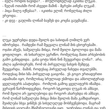
- ბელა როდის წავიდა?.. - მოულოდნელად ჰკითხა ლუკას..
- წეღან ოთახში რომ ახვედი მაშინ - მცრები აიჩეჩა ლუკამ..
- პიცა მალე იქნებაა?.. - იკითხა ელიმ, რონელსაც ძილი
ერეოდა..
- კი დეე - გაუღიმა ლინამ ბავშვს და კოცნა გაუგზავნა..
....
ლუკა უყურებდა დედა-შვილს და სახიდან ღიმილს ვერ
იშორებდა.. რამდენი რამ შეცვალა ლინამ მის ცხოვრებაში..
ოჯახი აჩუქა, საშუალება მისცა, რომ შვილი ჰყოლოდა და მამა
ყოფილიყო.. ის სიხარული ეგრძნო, რომელსაც მათი არსებობის
გამო განიცდიდა.. განა ცოტა ხნის წინ შეუყვარდა ლინა?.. არა,
ახლა აცნობიერებს, რომ ის პირველივე ნახვის შემდეგ
შეუყვარდა.. მაშინ, როდესაც პირველად ჩახედა თვალებში,
როდესაც მისი ხმა პირველად გაიგონა.. ეს გოგო ერთადერთი
ადამიანი იყო, რომლისაც სრულიად ესმოდა და აბსოლიტურად
ყველაფერს აპატიებდა.. რომლის გამოც ყველაფერს იზამდა..
ვერავინ წარმოიდგენდა, როგორ სტკიოდა ლუკას ის ამბავი,
რომ შვილი არ ეყოლებოდა და როგორ ახარებდა ის ამბავი,
რომ ლინამ საშუალება მისცა მისი შვილის მამა გამხდარიყო..
შეიძლება სხვა ვინმეს ეს სისულელედ მოსჩვენებოდა, მაგრამ
მისთვის ყველაზე მნიშვნელოვანი იყო.. უყურებდა ლინას და ვერ