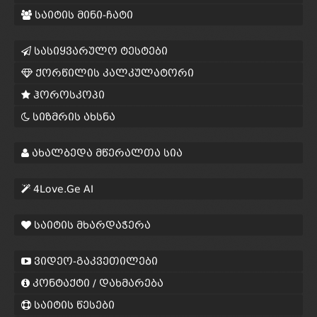
საიტის მინი-ჩატი
სასიყვარულო ტესტები
ქორწილის კალკულატორი
ჰოროსკოპი
სიზმრის ახსნა
ახალბედა მწერალთა სია
4Love.Ge AI
საიტის მხარდაჭერა
ვიდეო-გაკვეთილები
კონტაქტი / დახმარება
საიტის წესები