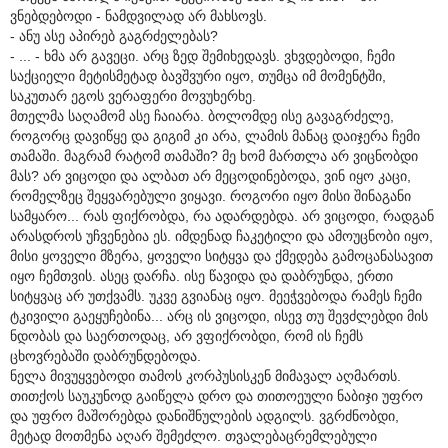
ვნებდებოდი - ნამდვილად არ მახსოვს.
- ანუ ასე აპირებ გაგრძელებას?
- ... - ხმა არ გავეცი. არც ზედ შემიხედავს. ვხვდებოდი, ჩემი
საქციელი მეტისმეტად ბავშვური იყო, თუმცა იმ მომენტში,
საკუთარ ეგოს ვერაფერი მოვუხერხე.
მთელმა საღამომ ასე ჩაიარა. ბოლომდე ისე გავაგრძელე,
როგორც დავიწყე და გიგიმ კი არა, ლამის მანაც დაიჯერა ჩემი
თამაში. მაგრამ რატომ თამაში? მე ხომ მართლა არ ვიცნობდი
მას? არ ვიცოდი და ალბათ არ მეცოდინებოდა, ვინ იყო კაცი,
რომელზეც შეყვარებული ვიყავი. როგორი იყო მისი შინაგანი
სამყარო... რას ფიქრობდა, რა ადარდებდა. არ ვიცოდი, რადგან
არასდროს უჩვენებია ეს. იმდენად ჩაკეტილი და ამოუცნობი იყო,
მისი ყოველი მზერა, ყოველი სიტყვა და ქმედება გამოცანასავით
იყო ჩემთვის. ასეც დარჩა. ისე წავიდა და დაბრუნდა, ერთი
სიტყვაც არ უთქვამს. უკვე გვიანაც იყო. მეეჭვებოდა რამეს ჩემი
ტკივილი გაეყუჩებინა... არც ის ვიცოდი, ისევ თუ შევძლებდი მის
ნდობას და საერთოდაც, არ ვფიქრობდი, რომ ის ჩემს
ცხოვრებაში დაბრუნდებოდა.
ნელა მივუყვებოდი თამოს კორპუსისკენ მიმავალ აღმართს.
თითქოს საუკუნოდ გაიწელა დრო და თითოეული ნაბიჯი უფრო
და უფრო მაშორებდა დანიშნულების ადგილს. ვგრძნობდი,
მეტად მოთმენა აღარ შემეძლო. თვალებაცრემლებული