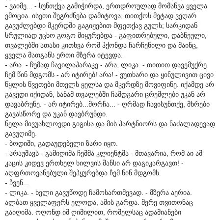
- ვაიმე... - სუნთქვა გამიჭირდა, ერთდროულად მომაწვა ყველა
ემოცია. ისეთი შეგრძნება დამიტოვა, თითქოს მეტად ვეღარ
გავუძლებდი მკერდში გაგიჟებით მფეთქავ გულს; სარკიდან
სრულიად უცხო გოგო მიყურებდა - გაფითრებული, დაბნეული,
თვალებში ათასი კითხვა რომ ჰქონდა ჩარჩენილი და მაინც,
ყველა მათგანს ერთი მზერა იტევდა.
- არა. - ჩუმად ჩავილაპარაკე - არა, ლიკა. - თითით დავემუქრე
ჩემ წინ მდგომს - არ იტირებ! არა! - ვუთხარი და ყინულივით ცივი
წყლის წვეთები მთელს ყელსა და მკერდზე მოვიფინე. იქამდე არ
გავედი იქიდან, სანამ თვალებში ჩამდგარი ცრემლები უკან არ
დავაბრუნე. - არ იტირებ...მორჩა... - ღრმად ჩავისუნთქე, მხრები
გავასწორე და უკან დავბრუნდი.
ნელა მივუახლოვდი გიგისა და მის პარტნიორს და ნაძალადევად
გავუღიმე.
- ბოდიში, გადაუდებელი ზარი იყო.
- არაუშავს - გამიღიმა ჩემმა კლიენტმა - მთავარია, რომ აი ამ
კაცის კიდევ ერთხელ ხილვის შანსი არ დაგიკარგავთ! -
აღფრთოვანებული შეჰყურებდა ჩემ წინ მდგომს.
- ჩვენ...
- ლიკა. - ხელი გავუწოდე ჩამოსართმევად. - მზერა აერია.
ალბათ ყველაფერს ელოდა, ამის გარდა. მერე თვითონაც
გაიღიმა. ოღონდ იმ ღიმილით, რომელსაც ადამიანები