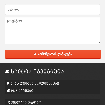
კომენტარის დამატება
საიტის ნავიგაცია
სიახლეების კოლექციები
PDF წიგნები
ონლაინ რადიო