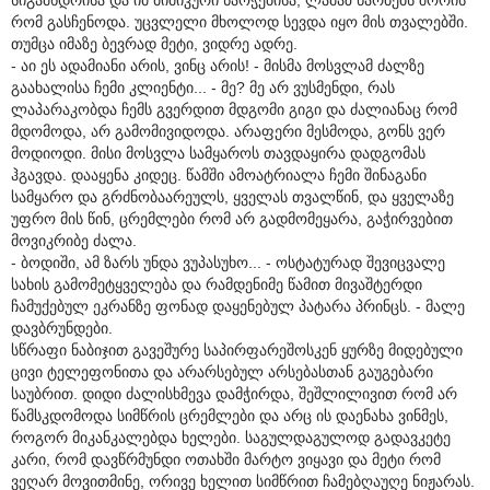
რომ გასჩენოდა. უცვლელი მხოლოდ სევდა იყო მის თვალებში.
თუმცა იმაზე ბევრად მეტი, ვიდრე ადრე.
- აი ეს ადამიანი არის, ვინც არის! - მისმა მოსვლამ ძალზე
გაახალისა ჩემი კლიენტი... - მე? მე არ ვუსმენდი, რას
ლაპარაკობდა ჩემს გვერდით მდგომი გიგი და ძალიანაც რომ
მდომოდა, არ გამომივიდოდა. არაფერი მესმოდა, გონს ვერ
მოდიოდი. მისი მოსვლა სამყაროს თავდაყირა დადგომას
ჰგავდა. დააყენა კიდეც. წამში ამოატრიალა ჩემი შინაგანი
სამყარო და გრძნობაარეულს, ყველას თვალწინ, და ყველაზე
უფრო მის წინ, ცრემლები რომ არ გადმომეყარა, გაჭირვებით
მოვიკრიბე ძალა.
- ბოდიში, ამ ზარს უნდა ვუპასუხო... - ოსტატურად შევიცვალე
სახის გამომეტყველება და რამდენიმე წამით მივაშტერდი
ჩამუქებულ ეკრანზე ფონად დაყენებულ პატარა პრინცს. - მალე
დავბრუნდები.
სწრაფი ნაბიჯით გავეშურე საპირფარეშოსკენ ყურზე მიდებული
ცივი ტელეფონითა და არარსებულ არსებასთან გაუგებარი
საუბრით. დიდი ძალისხმევა დამჭირდა, შეშლილივით რომ არ
წამსკდომოდა სიმწრის ცრემლები და არც ის დაენახა ვინმეს,
როგორ მიკანკალებდა ხელები. საგულდაგულოდ გადავკეტე
კარი, რომ დავწრმუნდი ოთახში მარტო ვიყავი და მეტი რომ
ვეღარ მოვითმინე, ორივე ხელით სიმწრით ჩამებღაუღე ნიჟარას.