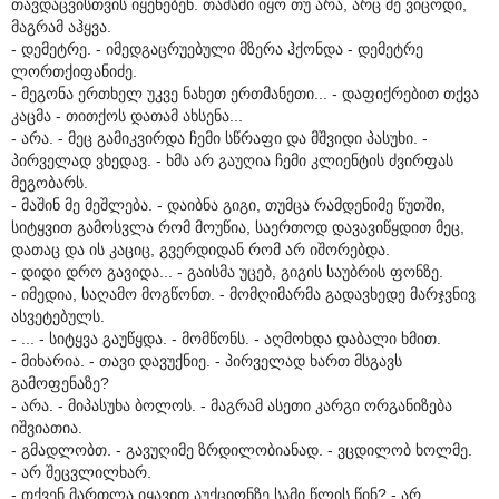
თავდაცვისთვის იყენებენ. თამაში იყო თუ არა, არც მე ვიცოდი,
მაგრამ აჰყვა.
- დემეტრე. - იმედგაცრუებული მზერა ჰქონდა - დემეტრე
ლორთქიფანიძე.
- მეგონა ერთხელ უკვე ნახეთ ერთმანეთი... - დაფიქრებით თქვა
კაცმა - თითქოს დათამ ახსენა...
- არა. - მეც გამიკვირდა ჩემი სწრაფი და მშვიდი პასუხი. -
პირველად ვხედავ. - ხმა არ გაუღია ჩემი კლიენტის ძვირფას
მეგობარს.
- მაშინ მე მეშლება. - დაიბნა გიგი, თუმცა რამდენიმე წუთში,
სიტყვით გამოსვლა რომ მოუწია, საერთოდ დავავიწყდით მეც,
დათაც და ის კაციც, გვერდიდან რომ არ იშორებდა.
- დიდი დრო გავიდა... - გაისმა უცებ, გიგის საუბრის ფონზე.
- იმედია, საღამო მოგწონთ. - მომღიმარმა გადავხედე მარჯვნივ
ასვეტებულს.
- ... - სიტყვა გაუწყდა. - მომწონს. - აღმოხდა დაბალი ხმით.
- მიხარია. - თავი დავუქნიე. - პირველად ხართ მსგავს
გამოფენაზე?
- არა. - მიპასუხა ბოლოს. - მაგრამ ასეთი კარგი ორგანიზება
იშვიათია.
- გმადლობთ. - გავუღიმე ზრდილობიანად. - ვცდილობ ხოლმე.
- არ შეცვლილხარ.
- თქვენ მართლა იყავით აუქციონზე სამი წლის წინ? - არ