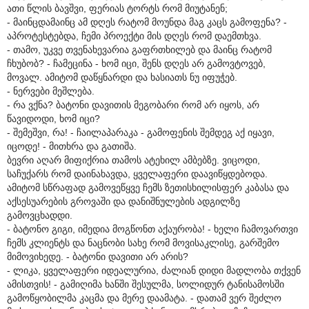
ათი წლის ბავშვი, ფერიას ტორტს რომ მიუტანენ;
- მაინცდამაინც ამ დღეს რატომ მოუნდა მაგ კაცს გამოფენა? -
აპროტესტებდა, ჩემი პროექტი მის დღეს რომ დაემთხვა.
- თამო, უკვე თვენახევარია გაფრთხილებ და მაინც რატომ
ჩხუბობ? - ჩამეცინა - ხომ იცი, შენს დღეს არ გამოვტოვებ,
მოვალ. ამიტომ დაწყნარდი და ხასიათს ნუ იფუჭებ.
- ნერვები მეშლება.
- რა ვქნა? ბატონი დავითის მეგობარი რომ არ იყოს, არ
წავიდოდი, ხომ იცი?
- შემეშვი, რა! - ჩაილაპარაკა - გამოფენის შემდეგ აქ იყავი,
იცოდე! - მითხრა და გათიშა.
ბევრი აღარ მიფიქრია თამოს ატეხილ ამბებზე. ვიცოდი,
საჩუქარს რომ დაინახავდა, ყველაფერი დაავიწყდებოდა.
ამიტომ სწრაფად გამოვეწყვე ჩემს ზეთისხილისფერ კაბასა და
აქსესუარების გროვაში და დანიშნულების ადგილზე
გამოვცხადდი.
- ბატონო გიგი, იმედია მოგწონთ აქაურობა! - ხელი ჩამოვართვი
ჩემს კლიენტს და ნაცნობი სახე რომ მოვისაკლისე, გარშემო
მიმოვიხედე. - ბატონი დავითი არ არის?
- ლიკა, ყველაფერი იდეალურია, ძალიან დიდი მადლობა თქვენ
ამისთვის! - გამიღიმა ხანში შესულმა, სოლიდურ ტანისამოსში
გამოწყობილმა კაცმა და მერე დაამატა. - დათამ ვერ შეძლო