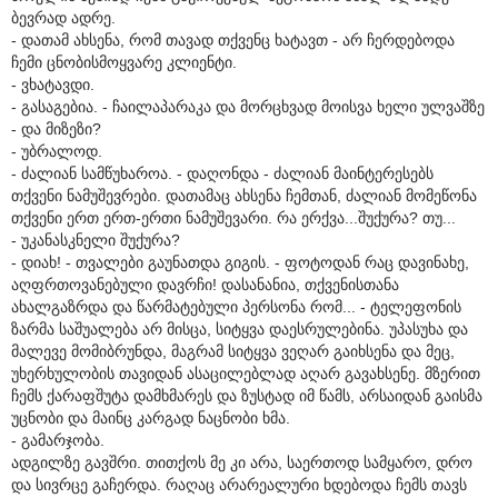
ბევრად ადრე.
- დათამ ახსენა, რომ თავად თქვენც ხატავთ - არ ჩერდებოდა
ჩემი ცნობისმოყვარე კლიენტი.
- ვხატავდი.
- გასაგებია. - ჩაილაპარაკა და მორცხვად მოისვა ხელი ულვაშზე
- და მიზეზი?
- უბრალოდ.
- ძალიან სამწუხაროა. - დაღონდა - ძალიან მაინტერესებს
თქვენი ნამუშევრები. დათამაც ახსენა ჩემთან, ძალიან მომეწონა
თქვენი ერთ ერთ-ერთი ნამუშევარი. რა ერქვა...შუქურა? თუ...
- უკანასკნელი შუქურა?
- დიახ! - თვალები გაუნათდა გიგის. - ფოტოდან რაც დავინახე,
აღფრთოვანებული დავრჩი! დასანანია, თქვენისთანა
ახალგაზრდა და წარმატებული პერსონა რომ... - ტელეფონის
ზარმა საშუალება არ მისცა, სიტყვა დაესრულებინა. უპასუხა და
მალევე მომიბრუნდა, მაგრამ სიტყვა ვეღარ გაიხსენა და მეც,
უხერხულობის თავიდან ასაცილებლად აღარ გავახსენე. მზერით
ჩემს ქარაფშუტა დამხმარეს და ზუსტად იმ წამს, არსაიდან გაისმა
უცნობი და მაინც კარგად ნაცნობი ხმა.
- გამარჯობა.
ადგილზე გავშრი. თითქოს მე კი არა, საერთოდ სამყარო, დრო
და სივრცე გაჩერდა. რაღაც არარეალური ხდებოდა ჩემს თავს