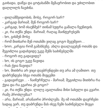
გაიხადა, დაწვა და ცოტახანში მგზავრობით და უძილობით
დაღლილს ჩაეძინა.
- დილამშვიდობის, მოსე, როგორ ხარ?
- კარგად მარიამ, შენ როგორ ხარ?
- კარგად, ხომ ისაუზმებ? თინამ სუფრა გაშალა ჩვენთვის.
- კი, რა თქმა უნდა. მარიამ, რაღაც მაინტერესებს
- ხო, გისმენ მოსე
- რომ მითხარი შენ ოთახში ვიღაც გოგო შევუშვიო…
- ხოო, კარგია რომ გამახსენე. ახლა დაალაგებენ ოთახს და
შეგიძლია გადახვიდე უკვე შენს საძინებელში
- როგორ თუ გადავიდე?
- ხო, ის გოგო უკვე წავიდა
- რას ქვია წავიდა?
- ხო, მითხრა არ ვიცი დავბრუნდები თუ არა ამ ღამითო. თუ
დაბრუნდება სხვა ოთახს მივცემთ
- გადავირევი… - ჩაიჩურჩულა - მარიამ, შეგიძლია მითხრა რა
ქვია და რა გვარია ეს გოგო?
- კი, რა თქმა უნდა. ლილე ავალიანია მისი სახელი და გვარი.
რამე პრობლემაა?
- არა, მარიამ, არანაირი პრობლემა. მე იმ ოთახში დავრჩები
სადაც ვარ, თუ დაბრუნდა მას ისევ ჩემი საძინებელი მიეცი