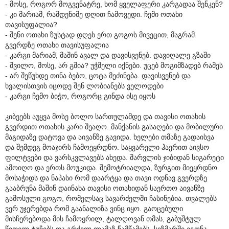
- მოსე, როგორ მოგვენატრე, ხომ ყველაფერი კარგადაა შენკენ?
- კი მარიამ, რამდენიმე დღით ჩამოვედი. ჩემი ოთახი
თავისუფალია?
- შენი ოთახი ზუსტად დღეს ერთ გოგოს მივეცით, მაგრამ
გვერდზე ოთახი თავისუფალია
- კარგი მარიამ, მაშინ ავალ და დავისვენებ. დავიღალე გზაში
- შვილო, მოსე, არ გშია? უჭმელი იქნები. უცებ მოგიმზადებ რამეს
- არ შეწუხდე თინა ბებო, ცოტა მეძინება. დავისვენებ და
ხვალისთვის იცოდე შენ ლობიანებს ველოდები
- კარგი ჩემო ბიჭო, როგორც გინდა ისე იყოს
კიბეებს აუყვა მოსე ბოლო სართულამდე და თავისი ოთახის
გვერდით ოთახის კარი შეაღო. მანქანის გასაღები და მობილური
მაგიდაზე დატოვა და აივანზე გავიდა. ხელები თმაზე გადაისვა
და შემდეგ მოაჯირს ჩამოეყრდნო. საყვარელი ჰაერით აივსო
ფილტვები და ვარსკვლავებს ახედა. შარვლის ჯიბიდან სიგარეტი
ამოიღო და ერთს მოუკიდა. შემოტრიალდა, ზურგით მიეყრდნო
მოსაჭიდს და ნაპასი რომ დაარტყა და თავი ოდნავ გვერდზე
გააბრუნა მაშინ დაინახა თავისი ოთახიდან საერთო აივანზე
გამოსული გოგო, რომელსაც სავარძელში ჩასინებია. თვალებს
ვერ უჯერებდა რომ გაანალიზა ვინც იყო. გაოცებული
მისჩერებოდა მის ჩამოყრილ, ტალღოვან თმას, გაბუშტულ
წითელ ტუჩებს და გრძელ ლამაზ წამწამებს. სიზმარში ეგონა