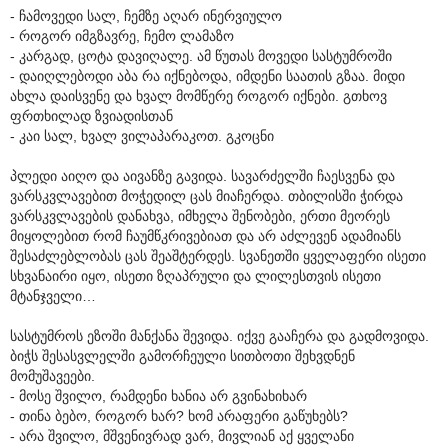
- ჩამოვედი სალ, ჩემზე აღარ ინერვიულო
- როგორ იმგზავრე, ჩემო ლამაზო
- კარგად, ცოტა დავიღალე. ამ წუთას მოვედი სასტუმროში
- დაიღლებოდი აბა რა იქნებოდა, იმდენი საათის გზაა. მიდი
ახლა დაისვენე და ხვალ მომწერე როგორ იქნები. გთხოვ
ფრთხილად ზვიადისთან
- კაი სალ, ხვალ ვილაპარაკოთ. გკოცნი
პლედი აიღო და აივანზე გავიდა. სავარძელში ჩაესვენა და
ვარსკვლავებით მოჭედილ ცას მიაჩერდა. თბილისში ჭირდა
ვარსკვლავების დანახვა, იმხელა შენობები, ერთი მეორეს
მიყოლებით რომ ჩაუმწკრივებიათ და არ აძლევენ ადამიანს
შესაძლებლობას ცას შეაშტერდეს. სვანეთში ყველაფერი ისეთი
სხვანაირი იყო, ისეთი ზღაპრული და ლილესთვის ისეთი
მტანჯველი…
სასტუმროს ეზოში მანქანა შევიდა. იქვე გააჩერა და გადმოვიდა.
ბიჭს შესასვლელში გამორჩეული სითბოთი შეხვდნენ
მომუშავეები.
- მოსე შვილო, რამდენი ხანია არ გვინახიხარ
- თინა ბებო, როგორ ხარ? ხომ არაფერი გაწუხებს?
- არა შვილო, მშვენივრად ვარ, მივლიან აქ ყველანი