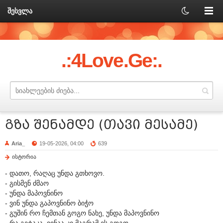
შესვლა
.:4Love.Ge:.
გზა შენამდე (თავი მესამე)
Aria_
19-05-2026, 04:00
639
ისტორია
- დათო, რაღაც უნდა გთხოვო.
- გისმენ ძმაო
- უნდა მაპოვნინო
- ვინ უნდა გაპოვნინო ბიჭო
- გუშინ რო ჩემთან გოგო ნახე, უნდა მაპოვნინო
- რა გეტაკა, ვინაა კი მაგრამ ეს გოგო.