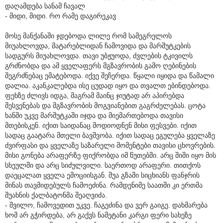
დაღამდება სანამ ჩავალ
- მიდი, მიდი. რო რამე დაგირეკავ
მოსე მანქანაში ჯდებოდა ლილე რომ სამეგრელოს
მიუახლოვდა, მატარებლიდან ჩამოვიდა და მარშუტკების
სადგურს მიუახლოვდა. თავი უბჟუოდა, ძვლების ტკივილს
გრძნობდა და ამ ყველაფერს მგზავრობის გამო ღებინების
შეგრძნებაც ემატებოდა. იქვე შეჩერდა. წყალი იყიდა და წამალი
დალია. აკანკალებდა ისე ცუდად იყო და თვალთ ებინდებოდა.
ფეხზე ძლივს იდგა, მაგრამ მაინც ჯიუტად არ აპირებდა
შესვენებას და მგზავრობის მოგვიანებით გაგრძელებას. ცოტა
ხანში უკვე მარშუტკაში იჯდა და მიემართებოდა თავისი
მთებისკენ. იქით საიდანაც მოდიოდნენ მისი ფესვები. იქით
სადაც გაატარა მთელი ბავშვობა. იქით სადაც ეგულება ყველაზე
ძვირფასი და ყველაზე საზარელი მომენტები თავისი ცხოვრების.
მისი გონება არაფერზე ფიქრობდა იმ წუთებში. არც შიში იყო მის
სხეულში და არც სიძულვილი. საერთოდ არაფერი. თითქოს
დაეცალათ ყველა ემოციისგან. შუა გზაში სიცხიანს ფანჯრის
მინას თავმიდებულს ჩამოეძინა. რამდენიმე საათში კი ერთმა
შუახნის ქალბატონმა შეაღვიძა.
- შვილო, ჩამოვედით უკვე. ჩაგეძინა და ვერ გაიგე. დახმარება
ხომ არ გჭირდება, არ გაქვს ნამეტანი კარგი ფერი სახეზე