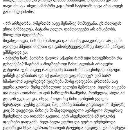
თავი მოსეს. ისეთ სიზმარში კაცი რომ ნატრობს ნეტა არასოდეს
გამომეღვიძოსო.
- არ არსებობს! ღმერთმა ისევ შენამდე მომიყვანა. ეს რაღაცას
უნდა ნიშნავდეს, პატარა ქალო. დამთხვევები არ არსებობს,
მხოლოდ ბედისწერა.
მიუახლოვდა, მის წინ ჩამოჯდა და სახეზე დააკვირდა. არ ეძინა
ლილეს მშვიდი ძილით და გამომეტყველებაზეც ძალიან კარგად
ემჩნეოდა ეს.
- აქაური ხარ, პატარა ქალო? აქაური რომ იყო სასტუმროში რა
გესაქმება? მაგრამ სამოგზაუროდ ჩამოსულისას არაფერი
გეტყობა. ჯერ კიდევ რამდენიმე საათის წინ სიცხისგან იწვოდი.
ვინმეს გაურბიხარ და აქ დამალვა გადაწყვიტე? ვინ ხარ?
ხმამაღლა აჟღერებდა ფიქრებს მოსე დადვანი. ერთხანს ასე
უყურა გოგოს, მერე უბრალოდ ხელები შემოხვია, ხელში აიყვანა
და თავის ოთახში, თავის საწოლში ჩააწვინა, რომელიც ახლა ამ
გოგოს ეკუთვოდა, ისევე როგორც მისი გონების ყველა
წერტილი. ფეხზე გახადა, შავ კაბაზე საბანი გადააფარა, შუბლზე
კოცნა დაუტოვა, მისი ეს მომაჯადოვებელი სურნელი ძლიერად
შეისუნთქა და ოთახში გავიდა. ვერ ასვენებდნენ ამ გოგოზე
ფიქრები დადვანს. ნელ-ნელა უფრო და უფრო უძვრებოდა
ტვინში და სხვა აღარაფრისთვის ტოვებდა ადგილს. ტანსაცმელი