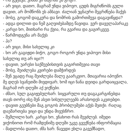
- არ ვიცი, დათო, მაგრამ უნდა ვიპოვო, ცუდს მიგრძნობს გული
დავით, არ მომწონს ეს ამბავი. ძალიან უცნაური შეგრძნება მაქვს
- მოსე, გოგომ დაგკერა და ნომრის გამორთმევა დაგავიწყდა?
- ადგა დილით და ჩემ გაღვიძებამდე წავიდა. ვერ დაველაპარაკე
- კარგი ხო, მითხარი რა ქვია, რა გვარია და გაგირკვევ.
- წარმოდგენა არ მაქვს
- ჰა?
- არ ვიცი, მისი სახელიც კი
- ხო არ გაგიჟდი ბიჭო, გოგო როგორ უნდა ვიპოვო მისი
სახელიც თუ არ იცი?!
- დავით, უარესი საქმეებისთვის გაგირთმევია თავი
- მოსე, შეიძლება კვირები დამჭირდეს
- შენ ეცადე რაც შეიძლება მალე გაარკვიო, მთავარია იპოვნო.
მე დღეს სვანეთში მივდივარ, ხომ იცი ნანა დეიდა გარდაიცვალა,
მაგრამ ორ დღეში აქ ვიქნები.
- ძმაო, სულ გაგიჟებულხარ. სიყვარული თუ დაგაკარგინებდა
თავს თორე ისე შენ ასეთ სისულელეებს არასოდეს აკეთებდი.
- დავით გეუბნები მაგ გოგოს პრობლემები აქვს მეთქი. რაღაც
დაემართება ვიცი და უნდა მივუსწრო.
- შეშლილი ხარ. კარგი ხო, ვნახოთ რას შევძლებ. იმედი
ვიქონიოთ რომ რამდენიმე დღეში უკვე გვექნება ინფორმაცია
- მადლობა დათო, ძმა ხარ. წავედი ეხლა გავემზადო,