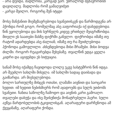
- არა დეიდა, მადლობა, კარგად ვარ. უბრალოდ მგზავრობით
დავიღალე. მადლობა რომ გამაღვიძეთ
- კარგი შვილო, როგორც შენ იტყვი
მოსე მანქანით მიემგზავრებოდა სვანეთისკენ და წარმოდგენა არ
ჰქონდა რომ გოგო, რომელმაც ასე ააფორიაქა იქ დახვდებოდა.
წინ ეყოლებოდა და მის სურნელს კიდევ ერთხელ შეიგრძნობდა.
მთელი ეს საათები მასზე ფიქრში განვლო. ფიქრობდა იმაზე თუ
რატომ ადარდებდა ასე ძალიან, იმაზე თუ რა შეიძლებოდა
ჰქონოდა გამოვლილი. ახსენდებოდა მისი შრამები. მისი ბოდვა
ძილში. როგორ რეაგირებდა შეხებაზე. თვალწინ ედგა ყველა
კადრი და აგიჟებდა ეს სიტუაცია.
სანამ მოსე იქამდე ჩავიდოდა ლილე უკვე სასტუმროს წინ იდგა.
არ შეეძლო სახლში მისვლა. იმ სახლში სადაც დაიბადა და
გაიზარდა. არ მიესვლებოდა.
ბოლო სართულზე მისცეს ოთახი, ლამაზი აივნით და საოცარი
ხედით. იმ ხედით ნებისმიერს რომ აჯადოებს და სულს უთბობს
სვანეთი. ჩანთა საწოლზე ჩამოდო და აივნის კარი გამოაღო.
თვალები დახუჭა და ისე შეისუნთქა მონატრებული ჰაერი. სული
აეწვა მარტოსულობის ტკივილისგან. აღარაფერი დარჩენოდა ამ
ქვეყანაზე, აღარაფერი ქონდა.