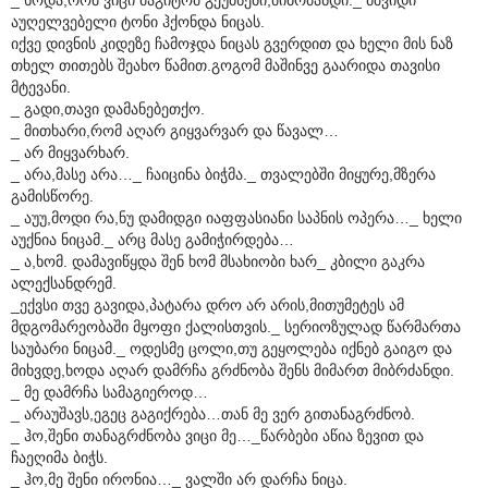
აუღელვებელი ტონი ჰქონდა ნიცას.
იქვე დივნის კიდეზე ჩამოჯდა ნიცას გვერდით და ხელი მის ნაზ
თხელ თითებს შეახო წამით.გოგომ მაშინვე გაარიდა თავისი
მტევანი.
_ გადი,თავი დამანებეთქო.
_ მითხარი,რომ აღარ გიყვარვარ და წავალ…
_ არ მიყვარხარ.
_ არა,მასე არა…_ ჩაიცინა ბიჭმა._ თვალებში მიყურე,მზერა
გამისწორე.
_ აუუ,მოდი რა,ნუ დამიდგი იაფფასიანი საპნის ოპერა…_ ხელი
აუქნია ნიცამ._ არც მასე გამიჭირდება…
_ ა,ხომ. დამავიწყდა შენ ხომ მსახიობი ხარ_ კბილი გაკრა
ალექსანდრემ.
_ექვსი თვე გავიდა,პატარა დრო არ არის,მითუმეტეს ამ
მდგომარეობაში მყოფი ქალისთვის._ სერიოზულად წარმართა
საუბარი ნიცამ._ ოდესმე ცოლი,თუ გეყოლება იქნებ გაიგო და
მიხვდე,ხოდა აღარ დამრჩა გრძნობა შენს მიმართ მიბრძანდი.
_ მე დამრჩა სამაგიეროდ…
_ არაუშავს,ეგეც გაგიქრება…თან მე ვერ გითანაგრძნობ.
_ ჰო,შენი თანაგრძნობა ვიცი მე…_წარბები აწია ზევით და
ჩაეღიმა ბიჭს.
_ ჰო,მე შენი ირონია…_ ვალში არ დარჩა ნიცა.