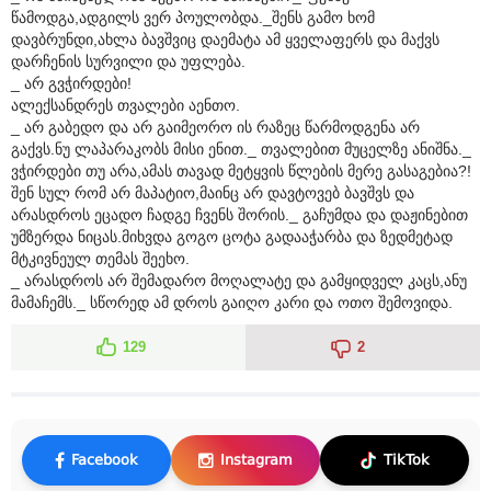
წამოდგა,ადგილს ვერ პოულობდა._შენს გამო ხომ
დავბრუნდი,ახლა ბავშვიც დაემატა ამ ყველაფერს და მაქვს
დარჩენის სურვილი და უფლება.
_ არ გვჭირდები!
ალექსანდრეს თვალები აენთო.
_ არ გაბედო და არ გაიმეორო ის რაზეც წარმოდგენა არ
გაქვს.ნუ ლაპარაკობს მისი ენით._ თვალებით მუცელზე ანიშნა._
ვჭირდები თუ არა,ამას თავად მეტყვის წლების მერე გასაგებია?!
შენ სულ რომ არ მაპატიო,მაინც არ დავტოვებ ბავშვს და
არასდროს ეცადო ჩადგე ჩვენს შორის._ გაჩუმდა და დაჟინებით
უმზერდა ნიცას.მიხვდა გოგო ცოტა გადააჭარბა და ზედმეტად
მტკივნეულ თემას შეეხო.
_ არასდროს არ შემადარო მოღალატე და გამყიდველ კაცს,ანუ
მამაჩემს._ სწორედ ამ დროს გაიღო კარი და ოთო შემოვიდა.
129
2
Facebook
Instagram
TikTok