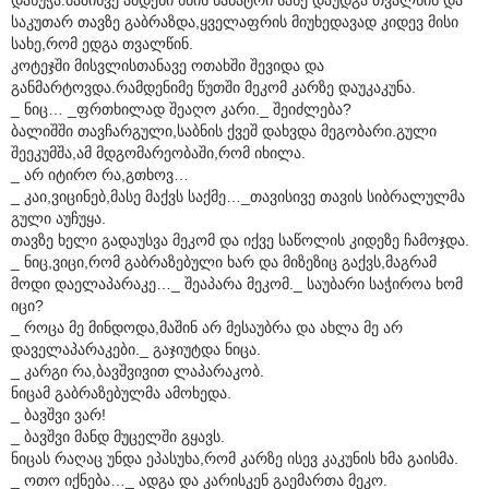
საკუთარ თავზე გაბრაზდა,ყველაფრის მიუხედავად კიდევ მისი
სახე,რომ ედგა თვალწინ.
კოტეჯში მისვლისთანავე ოთახში შევიდა და
განმარტოვდა.რამდენიმე წუთში მეკომ კარზე დაუკაკუნა.
_ ნიც… _ფრთხილად შეაღო კარი._ შეიძლება?
ბალიშში თავჩარგული,საბნის ქვეშ დახვდა მეგობარი.გული
შეეკუმშა,ამ მდგომარეობაში,რომ იხილა.
_ არ იტირო რა,გთხოვ…
_ კაი,ვიცინებ,მასე მაქვს საქმე…_თავისივე თავის სიბრალულმა
გული აუჩუყა.
თავზე ხელი გადაუსვა მეკომ და იქვე საწოლის კიდეზე ჩამოჯდა.
_ ნიც,ვიცი,რომ გაბრაზებული ხარ და მიზეზიც გაქვს,მაგრამ
მოდი დაელაპარაკე…_ შეაპარა მეკომ._ საუბარი საჭიროა ხომ
იცი?
_ როცა მე მინდოდა,მაშინ არ მესაუბრა და ახლა მე არ
დაველაპარაკები._ გაჯიუტდა ნიცა.
_ კარგი რა,ბავშვივით ლაპარაკობ.
ნიცამ გაბრაზებულმა ამოხედა.
_ ბავშვი ვარ!
_ ბავშვი მანდ მუცელში გყავს.
ნიცას რაღაც უნდა ეპასუხა,რომ კარზე ისევ კაკუნის ხმა გაისმა.
_ ოთო იქნება…_ ადგა და კარისკენ გაემართა მეკო.