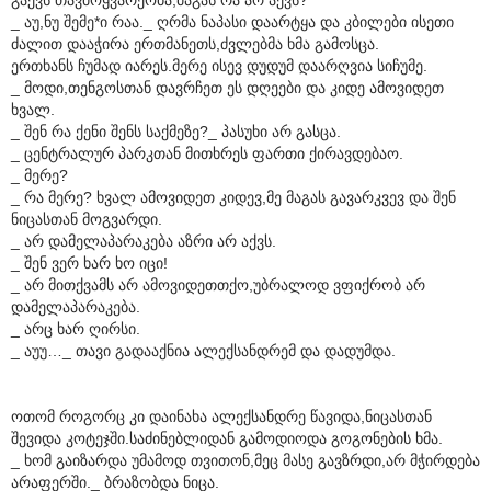
_ აუ,ნუ შემე*ი რაა._ ღრმა ნაპასი დაარტყა და კბილები ისეთი
ძალით დააჭირა ერთმანეთს,ძვლებმა ხმა გამოსცა.
ერთხანს ჩუმად იარეს.მერე ისევ დუდუმ დაარღვია სიჩუმე.
_ მოდი,თენგოსთან დავრჩეთ ეს დღეები და კიდე ამოვიდეთ
ხვალ.
_ შენ რა ქენი შენს საქმეზე?_ პასუხი არ გასცა.
_ ცენტრალურ პარკთან მითხრეს ფართი ქირავდებაო.
_ მერე?
_ რა მერე? ხვალ ამოვიდეთ კიდევ,მე მაგას გავარკვევ და შენ
ნიცასთან მოგვარდი.
_ არ დამელაპარაკება აზრი არ აქვს.
_ შენ ვერ ხარ ხო იცი!
_ არ მითქვამს არ ამოვიდეთთქო,უბრალოდ ვფიქრობ არ
დამელაპარაკება.
_ არც ხარ ღირსი.
_ აუუ…_ თავი გადააქნია ალექსანდრემ და დადუმდა.
ოთომ როგორც კი დაინახა ალექსანდრე წავიდა,ნიცასთან
შევიდა კოტეჯში.საძინებლიდან გამოდიოდა გოგონების ხმა.
_ ხომ გაიზარდა უმამოდ თვითონ,მეც მასე გავზრდი,არ მჭირდება
არაფერში._ ბრაზობდა ნიცა.