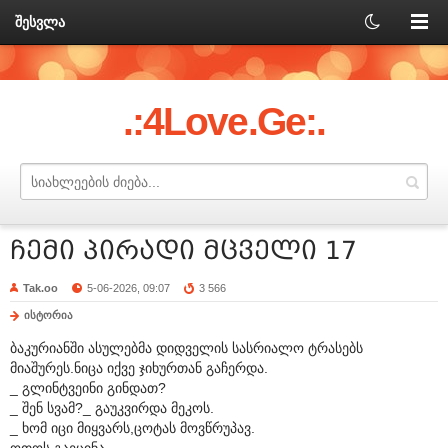
შესვლა
.:4Love.Ge:.
ჩემი პირადი მცველი 17
Tak.oo
5-06-2026, 09:07
3 566
ისტორია
ბაკურიანში ასულებმა დიდველის სასრიალო ტრასებს
მიაშურეს.ნიცა იქვე ჯიხურთან გაჩერდა.
_ გლინტვეინი გინდათ?
_ შენ სვამ?_ გაუკვირდა მეკოს.
_ ხომ იცი მიყვარს,ცოტას მოვწრუპავ.
ოთოს გაეცინა.