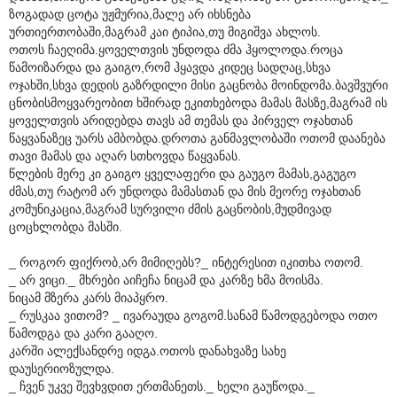
ზოგადად ცოტა უჟმურია,მალე არ იხსნება
ურთიერთობაში,მაგრამ კაი ტიპია,თუ მიგიშვა ახლოს.
ოთოს ჩაეღიმა.ყოველთვის უნდოდა ძმა ჰყოლოდა.როცა
წამოიზარდა და გაიგო,რომ ჰყავდა კიდეც სადღაც,სხვა
ოჯახში,სხვა დედის გაზრდილი მისი გაცნობა მოინდომა.ბავშვური
ცნობისმოყვარეობით ხშირად ეკითხებოდა მამას მასზე,მაგრამ ის
ყოველთვის არიდებდა თავს ამ თემას და პირველ ოჯახთან
წაყვანაზეც უარს ამბობდა.დროთა განმავლობაში ოთომ დაანება
თავი მამას და აღარ სთხოვდა წაყვანას.
წლების მერე კი გაიგო ყველაფერი და გაუგო მამას,გაგუგო
ძმას,თუ რატომ არ უნდოდა მამასთან და მის მეორე ოჯახთან
კომუნიკაცია,მაგრამ სურვილი ძმის გაცნობის,მუდმივად
ცოცხლობდა მასში.
_ როგორ ფიქრობ,არ მიმიღებს?_ ინტერესით იკითხა ოთომ.
_ არ ვიცი._ მხრები აიჩეჩა ნიცამ და კარზე ხმა მოისმა.
ნიცამ მზერა კარს მიაპყრო.
_ რუსკაა ვითომ? _ ივარაუდა გოგომ.სანამ წამოდგებოდა ოთო
წამოდგა და კარი გააღო.
კარში ალექსანდრე იდგა.ოთოს დანახვაზე სახე
დაუსერიოზულდა.
_ ჩვენ უკვე შევხვდით ერთმანეთს._ ხელი გაუწოდა._