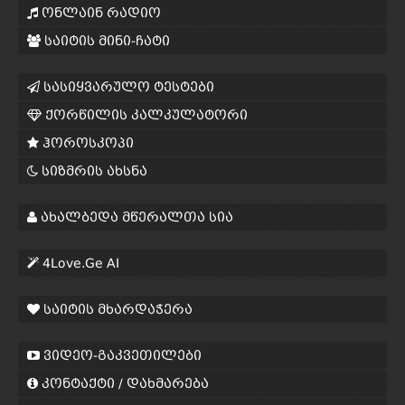
ონლაინ რადიო
საიტის მინი-ჩატი
სასიყვარულო ტესტები
ქორწილის კალკულატორი
ჰოროსკოპი
სიზმრის ახსნა
ახალბედა მწერალთა სია
4Love.Ge AI
საიტის მხარდაჭერა
ვიდეო-გაკვეთილები
კონტაქტი / დახმარება