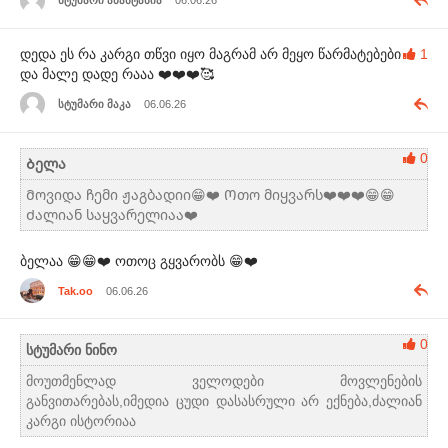
სტუმარი ანასტასია
06.06.26
დედა ეს რა კარგი თწვი იყო მაგრამ არ მეყო წარმატებები
1
და მალე დადე რააა ❤️❤️❤️🥰
სტუმარი მაკა
06.06.26
0
Ბელა
Მოვიდა ჩემი ჟაგბადიი😁❤️ Ოთო მიყვარს❤️❤️❤️😁😁
Ძალიან საყვარელიაა❤️
ბელაა 😁😁❤️ ოთოც გყვარობს 😁❤️
Tak.oo
06.06.26
0
სტუმარი ნინო
მოუთმენლად ველოდები მოვლენების
განვითარებას,იმედია ცუდი დასასრული არ ექნება,ძალიან
კარგი ისტორიაა