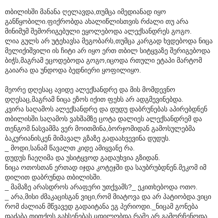
თბილისში მანანა ღელავდა,თუმცა იმედიანად იყო
განწყობილი.ფიქრობდა ახალიწლისთვის რძალი თუ არა
მინიმუმ შემორიგებული ეყოლებოდა ალექსანდრეს გოგო.
ლია გულს არ უტეხავსა მეგობარს,თუმცა კარგად ხვდებოდა ნიცა
მელიქიშვილი ის ჩიტი არ იყო ერთ თბილ სიტყვაზე შერიგებოდა
ბიჭს,მაგრამ ეცოდებოდა გოგო,იცოდა რთული ეტაპი მარტომ
გაიარა და უნდოდა ბედნიერი ყოფილიყო.
მეორე დღესაც ავიდე ალექსანდრე და მის მომდევნო
დღესაც,მაგრამ ნიცა ეზოს იქით ფეხს არ ადგმევინებდა.
კვირა საღამოს ალექსანდრე და დუდუ დაბრუნებას აპირებდნენ
თბილისში.საღამოს ვახშამზე ცოტა დალიეს ალექსანდრემ და
თენგომ.ნასვამმა ვერ მოითმინა,ბორჯომიდან გამოსულებმა
ბაკურიანისკენ მიმავალ გზაზე გადაახვევინა დუდუს.
_ მოდი,სანამ წავალთ კიდე ამიყვანე რა.
დუდუს ჩაეღიმა და უსიტყვოდ გადაუხვია გზიდან.
ნიცა ოთოსთან ერთად იჯდა კოტეჯში და საუბრუბდნენ.მეკომ იმ
დილით დაბრუნდა თბილისში.
_ მამაზე არასდროს არაფერი უთქვამს?_ ეკითხებოდა ოთო.
_ არა,მისი ძმაკაცისგან ვიცი,რომ მიატოვა და არ პატიობდა.ვიცი
რომ ძალიან მწვავედ გადაიტანა ეგ პერიოდი._ნიცამ გონება
დაძაბა,თითქოს გახსენებას ცდილობდა,რამე არ გამორჩენოდა._