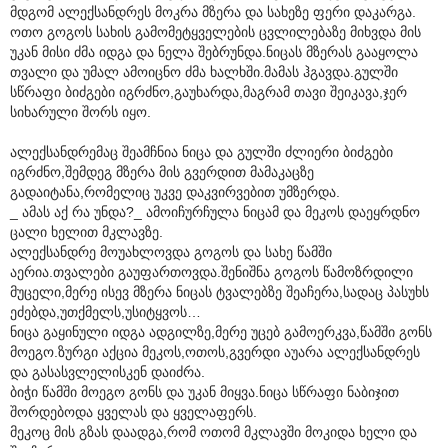
მდგომ ალექსანდრეს მოკრა მზერა და სახეზე ფერი დაკარგა.
ოთო გოგოს სახის გამომეტყველების ცვლილებაზე მიხვდა მის
უკან მისი ძმა იდგა და ნელა შებრუნდა.ნიცას მზერას გააყოლა
თვალი და უმალ ამოიცნო ძმა ხალხში.მამას ჰგავდა.გულში
სწრაფი ბიძგები იგრძნო,გაუხარდა,მაგრამ თავი შეიკავა,ჯერ
სიხარული შორს იყო.
ალექსანდრემაც შეამჩნია ნიცა და გულში ძლიერი ბიძგები
იგრძნო,შემდეგ მზერა მის გვერდით მამაკაცზე
გადაიტანა,რომელიც უკვე დაკვირვებით უმზერდა.
_ ამას აქ რა უნდა?_ ამოიჩურჩულა ნიცამ და მეკოს დაეყრდნო
ცალი ხელით მკლავზე.
ალექსანდრე მოუახლოვდა გოგოს და სახე წამში
აერია.თვალები გაუფართოვდა.შენიშნა გოგოს წამოზრდილი
მუცელი,მერე ისევ მზერა ნიცას ტვალებზე შეაჩერა,სადაც პასუხს
ეძებდა,უთქმელს,უსიტყვოს…
ნიცა გაყინული იდგა ადგილზე,მერე უცებ გამოერკვა,წამში გონს
მოეგო.ზურგი აქცია მეკოს,ოთოს,გვერდი აუარა ალექსანდრეს
და გასასვლელისკენ დაიძრა.
ბიჭი წამში მოეგო გონს და უკან მიყვა.ნიცა სწრაფი ნაბიჯით
შორდებოდა ყველას და ყველაფერს.
მეკოც მის გზას დაადგა,რომ ოთომ მკლავში მოკიდა ხელი და