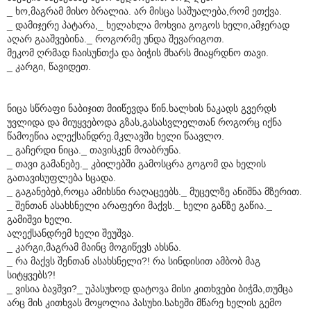
_ ხო,მაგრამ მისო ბრალია. არ მისცა საშუალება,რომ ეთქვა.
_ დამიჯერე პატარა,_ ხელახლა მოხვია გოგოს ხელი,ამჯერად
აღარ გააშვებინა._ როგორმე უნდა შევარიგოთ.
მეკომ ღრმად ჩაისუნთქა და ბიჭის მხარს მიაყრდნო თავი.
_ კარგი, წავიდეთ.
ნიცა სწრაფი ნაბიჯით მიიწევდა წინ.ხალხის ნაკადს გვერდს
უვლიდა და მიუყვებოდა გზას,გასასვლელთან როგორც იქნა
წამოეწია ალექსანდრე.მკლავში ხელი წაავლო.
_ გაჩერდი ნიცა._ თავისკენ მოაბრუნა.
_ თავი გამანებე._ კბილებში გამოსცრა გოგომ და ხელის
გათავისუფლება სცადა.
_ გაგანებებ,როცა ამიხსნი რაღაცეებს._ მუცელზე ანიშნა მზერით.
_ შენთან ასახსნელი არაფერი მაქვს._ ხელი განზე გაწია._
გამიშვი ხელი.
ალექსანდრემ ხელი შეუშვა.
_ კარგი,მაგრამ მაინც მოგიწევს ახსნა.
_ რა მაქვს შენთან ასახსნელი?! რა სინდისით ამბობ მაგ
სიტყვებს?!
_ ვისია ბავშვი?_ უპასუხოდ დატოვა მისი კითხვები ბიჭმა,თუმცა
არც მის კითხვას მოყოლია პასუხი.სახეში მწარე ხელის გემო