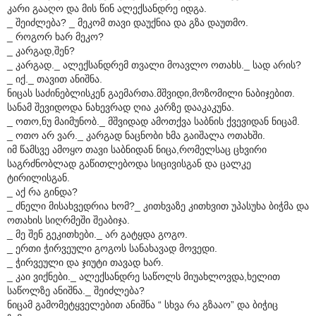
კარი გააღო და მის წინ ალექსანდრე იდგა.
_ შეიძლება? _ მეკომ თავი დაუქნია და გზა დაუთმო.
_ როგორ ხარ მეკო?
_ კარგად,შენ?
_ კარგად._ ალექსანდრემ თვალი მოავლო ოთახს._ სად არის?
_ იქ._ თავით ანიშნა.
ნიცას საძინებლისკენ გაემართა.მშვიდი,მოზომილი ნაბიჯებით.
სანამ შევიდოდა ნახევრად ღია კარზე დააკაკუნა.
_ ოთო,ნუ მაიმუნობ._ მშვიდად ამოთქვა საბნის ქვევიდან ნიცამ.
_ ოთო არ ვარ._ კარგად ნაცნობი ხმა გაიშალა ოთახში.
იმ წამსვე ამოყო თავი საბნიდან ნიცა,რომელსაც ცხვირი
საგრძნობლად გაწითლებოდა სიცივისგან და ცალკე
ტირილისგან.
_ აქ რა გინდა?
_ ძნელი მისახვედრია ხომ?_ კითხვაზე კითხვით უპასუხა ბიჭმა და
ოთახის სიღრმეში შეაბიჯა.
_ მე შენ გეკითხები._ არ გატყდა გოგო.
_ ერთი ჭირვეული გოგოს სანახავად მოვედი.
_ ჭირვეული და ჯიუტი თავად ხარ.
_ კაი ვიქნები._ ალექსანდრე საწოლს მიუახლოვდა,ხელით
საწოლზე ანიშნა._ შეიძლება?
ნიცამ გამომეტყველებით ანიშნა “ სხვა რა გზააო” და ბიჭიც