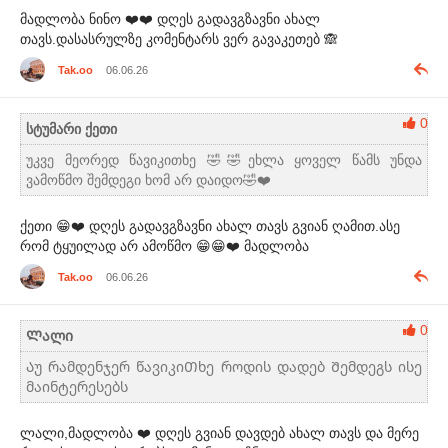
მადლობა ნინო ❤️❤️ დღეს გადავგზავნი ახალ
თავს.დასასრულზე კომენტარს ვერ გავაკეთებ 🙈
Tak.oo
06.06.26
0
სტუმარი ქეთი
უკვე მეორედ წავიკითხე 🤣🤣ეხლა ყოველ წამს უნდა
ვამოწმო შემდეგი ხომ არ დაიდო🤣❤️
ქეთი 😁❤️ დღეს გადავგზავნი ახალ თავს გვიან ღამით.ასე
რომ ტყუილად არ ამოწმო 😁😁❤️ მადლობა
Tak.oo
06.06.26
0
Ლალი
Აუ რამდენჯერ წავიკიᲗხე როდის დადებ Შემდეგს ისე
მაინტერესებს
ლალი,მადლობა ❤️ დღეს გვიან დავდებ ახალ თავს და მერე