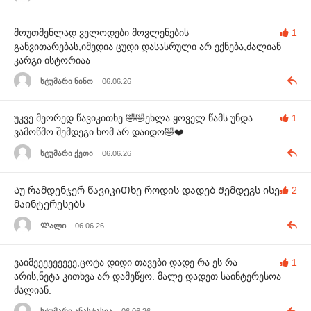
მოუთმენლად ველოდები მოვლენების
1
განვითარებას,იმედია ცუდი დასასრული არ ექნება,ძალიან
კარგი ისტორიაა
სტუმარი ნინო
06.06.26
უკვე მეორედ წავიკითხე 🤣🤣ეხლა ყოველ წამს უნდა
1
ვამოწმო შემდეგი ხომ არ დაიდო🤣❤️
სტუმარი ქეთი
06.06.26
Აუ რამდენჯერ წავიკიᲗხე როდის დადებ Შემდეგს ისე
2
მაინტერესებს
Ლალი
06.06.26
ვაიმეეეეეეეეე,ცოტა დიდი თავები დადე რა ეს რა
1
არის,ნეტა კითხვა არ დამეწყო. მალე დადეთ საინტერესოა
ძალიან.