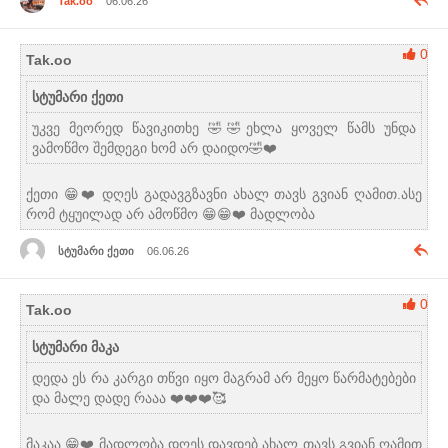
Tak.oo
06.06.26
0
Tak.oo
სტუმარი ქეთი
უკვე მეორედ წავიკითხე 🤣🤣ეხლა ყოველ წამს უნდა
ვამოწმო შემდეგი ხომ არ დაიდო🤣❤️
ქეთი 😁❤️ დღეს გადავგზავნი ახალ თავს გვიან ღამით.ასე
რომ ტყუილად არ ამოწმო 😁😁❤️ მადლობა
სტუმარი ქეთი
06.06.26
0
Tak.oo
სტუმარი მაკა
დედა ეს რა კარგი თწვი იყო მაგრამ არ მეყო წარმატებები
და მალე დადე რააა ❤️❤️❤️🥰
მაკაა 😁❤️ მადლობა.დღეს დავდებ ახალ თავს გვიან ღამით