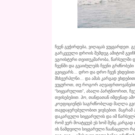
ჩვენ გვჭირდება, ვიღაცას ვუყვარდეთ. 
გარკვეული დროის შემდეგ ამიტომ გვიჩნ
ეგოისტური თვითუკმარობა, წარსულში 
ჩვენში და გვაიძულებს ჩვენი გრძნობე
გვიყვარს… დრო და დრო ჩვენ ვხდებით 
მსხვერპლნი… და ამას კარგად ვხდებით…
ვუყუროთ, თუ როგორ აღვაფრთოვანებთ ხ
“სიყვარულით”, ახალი პარტნიორით, ჩვ
თვისებებით. ჰო, თანდათან იმდენად ა
კოეფიციენტს საგრძნობლად მაღლა გვი
თავდაჯერებულობით ვივსებით. მაგრამ ამ
დაკარგული სიყვარულის და იმ წარსულ
რომ ვერ მოატყუებ ეს ხომ შენც კარგად
ის ნამდვილი სიყვარული ჩაანაცვლო რაღ