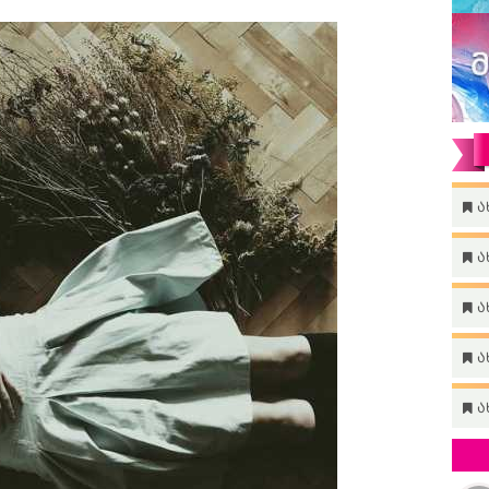
ა
ა
ა
ა
ა