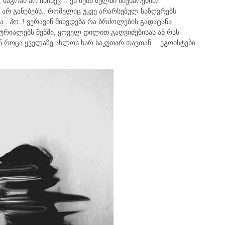
, მაგრამ არ იმჩნევ… ეს შენს სულში მწუხარებით
რ განებებს.. რომელიც უკვე არარსებულ საზღვრებს
ა.. ჰო..! ვერავინ მიხვდება რა ბრძოლების გადატანა
ი ტრიალებს შენში, ყოველ დილით გაღვიძებისას ან რას
ნ როცა ყველაზე ახლოს ხარ საკუთარ თავთან… ეგოისტები