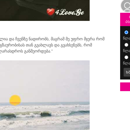
ა
წლა
ლია და ჩვენზე ნადირობს, მაგრამ მე უფრო მჯერა რომ
ზაურობისას თან გვახლავს და გვახსენებს, რომ
აღარასდროს განმეორდება.“
წლა
წლა
ხ