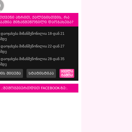
თქვენი აზრით, ქალებისთვის, რა
საკშია მიზანშეწონილი დაოჯახება?
დაოჯახება მიზანშეწონილია 18-დან 21
მდე
დაოჯახება მიზანშეწონილია 22-დან 27
მდე
დაოჯახება მიზანშეწონილია 28-დან 35
მდე
ყველა
მის მიცემა
სტატისტიკა
გამოკ
.:შემოგვიერთდით FACEBOOK-ზე:.