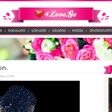
ი
ჩანახატი
სურათი
სტატია
რჩევა
ურთიერთო
არ.
ახია 13 067