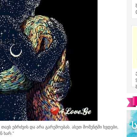
თავს ებრძვის და არა გარემოებას. ასეთ მომენტში ხვდები,
ნ ხარ.”