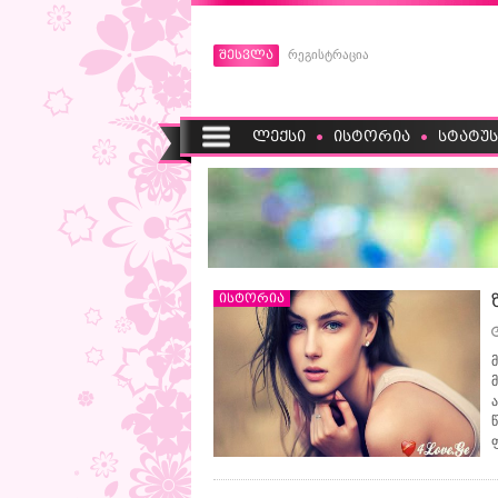
შესვლა
რეგისტრაცია
ლექსი
ისტორია
სტატუს
ისტორია