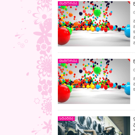
ისტორია
ისტორია
სტატია