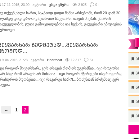
17-11-2015, 23:00
ავტორი
უნდა ვწერო
2 925
0
+
თუ თქვენ ქალი ხართ, საკმაოდ დიდი შანსი არსებობს, რომ 20-დან 30
წლამდე დიდ დროს დაუთმობთ საკუთარი თავის ძიებას. ეს არის
დაუცველობის, ცუდი გამოცდილებისა და სექსის, გაუგებარი ემოციების
პერიოდი.
მიყვარხარ ზედმეტად...მიყვარხარ
უზომოდ...
ა
9-04-2015, 21:23
ავტორი
Heartbeat
12 317
5
+
იცი როგორ მიყვარხარ.. ჯერ არავის რომ არ უგვრძნია.. იცი როგორი
ა
ხარ სხვა რომ არავინ არ მინახია... იცი როგორ მჭირდები ისე როგორც
არასდროს მდომებია... იცი რაკარგი ხარ?!... ბრძენთან ბრძენსაც ვერ
აუგია..
ა
ა
←
1
2
→
ა