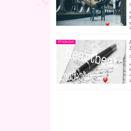
ლექსები
გ