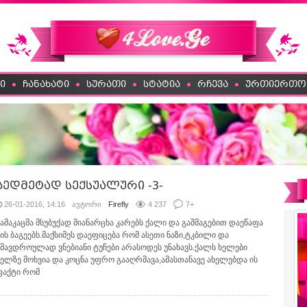
ი
ჩანახატი
სურათი
სტატია
რჩევა
ურთიერთო
ზედმეტად სექსუალური -3-
26-01-2016, 14:16
ავტორი
Firefly
4 237
7
+
მამაკაცმა მსუბუქად მიანარცხა კარებს ქალი და გაშმაგებით დაეწაფა
მის ბაგეებს.მაქსიმეს დაეფიცება რომ ასეთი ნაზი,ტკბილი და
ამავდროულად ვნებიანი ტუჩები არასოდეს უნახავს.ქალს ხელები
წელზე მოხვია და კოცნა უფრო გააღრმავა,ამასთანავე ახელებდა ის
ფაქტი რომ