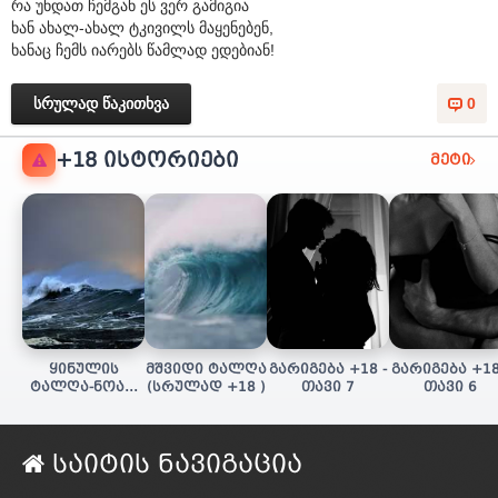
რა უნდათ ჩემგან ეს ვერ გამიგია
ხან ახალ-ახალ ტკივილს მაყენებენ,
ხანაც ჩემს იარებს წამლად ედებიან!
სრულად წაკითხვა
0
+18 ᲘᲡᲢᲝᲠᲘᲔᲑᲘ
მეტი
ყინულის
მშვიდი ტალღა
გარიგება +18 -
გარიგება +18
ტალღა-ნოას/
(სრულად +18 )
თავი 7
თავი 6
სულის ძიება
(+18 სრულად)
საიტის ნავიგაცია