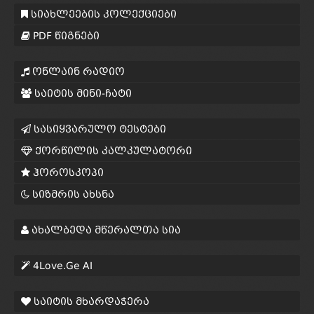
სიახლეების კოლექციები
PDF წიგნები
ონლაინ რადიო
საიტის მინი-ჩატი
სასიყვარულო ტესტები
ქორწილის კალკულატორი
ჰოროსკოპი
სიზმრის ახსნა
ახალბედა მწერალთა სია
4Love.Ge AI
საიტის მხარდაჭერა