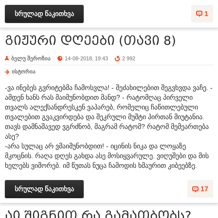
სრულად წაკითხვა
1
გიჟური დღეები (თავი 8)
ბელუ შეროზია
14-08-2018, 19:43
2 992
ისტორია
-ვა ინებეს გვრიტებმა ჩამოსვლა! - შეძახილებით შეგვხვდა ვაჩე. -
ამდენ ხანს რას მაიმუნობდით მანდ? - რატომღაც პირველი
თვალს ალექსანდრესკენ ვაპარებ, რომელიც ჩაწითლებული
თვალებით გვაკვირდება და შეკრული მუშტი პირთან მიუტანია.
თავს დამნაშავედ ვგრძნობ, მაგრამ რატომ? რატომ მემეართება
ასე?
-არა სულაც არ ვმაიმუნობდით! - იცინის ნიკა და ლოყაზე
მკოცნის. რაღა დღეს გახდა ასე მოსიყვარულე. ვიღუშები და მის
ხელებს ვიშორებ. იმ წუთას ნუცა ჩამოდის ხმაურით კიბეებზე.
სრულად წაკითხვა
17
აი შიგნით რა გამათბობს?