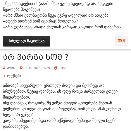
–ნუკააა ადექიიიი! (აჰამ ძმაო ეგრე ადვილად არ ავდგები
წვალება მოგიწევს)
–არა ძმაო ქალბატონი ნუკა ეგრე ადვილად არ ადგება
–ადექი თორემ ხომ იცი რაც მოგელის?
–არა (ვუპასუხე არადა ძალიან კარგად ვიცოდი რომ დამერხა
სრულად წაკითხვა
5
არ ვარგა ხომ ?
Write.
15-10-2015, 16:59
2 458
ლექსები
ამბობენ სიყვარული, ერთხელ მოდის და მეორედ არ
ბრუნდებაო, ნეტავ დაიწვას, ის დღე როცა პირველად ვთქვი
მიყვარდებაო,
ისე დაიწვას, როგორც მე ვიწვი მთელი ცხოვრება შენთან
ვიქნებიო კი თქვი მაგრამ შესრულებაც ხომ უნდა ამას,უშენოდ
ხელს არ ვუშვებ
კალამს,იმედი მქონდა რომ იქნებოდი ჩემი და შვილი ჩვენი
დამიძახებდა,