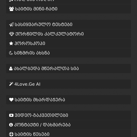
საიტის მინი-ჩატი
სასიყვარულო ტესტები
ქორწილის კალკულატორი
ჰოროსკოპი
სიზმრის ახსნა
ახალბედა მწერალთა სია
4Love.Ge AI
საიტის მხარდაჭერა
ვიდეო-გაკვეთილები
კონტაქტი / დახმარება
საიტის წესები