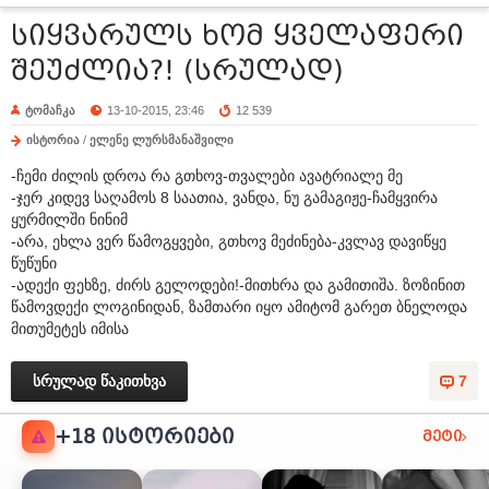
სიყვარულს ხომ ყველაფერი
შეუძლია?! (სრულად)
ტომაჩკა
13-10-2015, 23:46
12 539
ისტორია
/
ელენე ლურსმანაშვილი
-ჩემი ძილის დროა რა გთხოვ-თვალები ავატრიალე მე
-ჯერ კიდევ საღამოს 8 საათია, ვანდა, ნუ გამაგიჟე-ჩამყვირა
ყურმილში ნინიმ
-არა, ეხლა ვერ წამოგყვები, გთხოვ მეძინება-კვლავ დავიწყე
წუწუნი
-ადექი ფეხზე, ძირს გელოდები!-მითხრა და გამითიშა. ზოზინით
წამოვდექი ლოგინიდან, ზამთარი იყო ამიტომ გარეთ ბნელოდა
მითუმეტეს იმისა
სრულად წაკითხვა
7
+18 ᲘᲡᲢᲝᲠᲘᲔᲑᲘ
მეტი