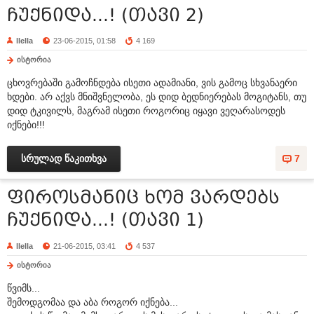
ჩუქნიდა...! (თავი 2)
llella
23-06-2015, 01:58
4 169
ისტორია
ცხოვრებაში გამოჩნდება ისეთი ადამიანი, ვის გამოც სხვანაერი
ხდები. არ აქვს მნიშვნელობა, ეს დიდ ბედნიერებას მოგიტანს, თუ
დიდ ტკივილს, მაგრამ ისეთი როგორიც იყავი ვეღარასოდეს
იქნები!!!
სრულად წაკითხვა
7
ფიროსმანიც ხომ ვარდებს
ჩუქნიდა...! (თავი 1)
llella
21-06-2015, 03:41
4 537
ისტორია
წვიმს...
შემოდგომაა და აბა როგორ იქნება...