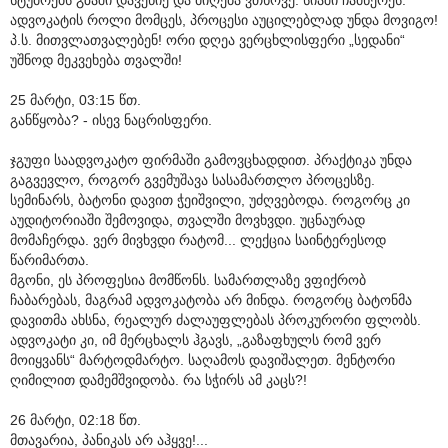
ადვოკატის როლი მომცეს, პროცესი აუცილებლად უნდა მოვიგო!
პ.ს. მითვლათვალებენ! ორი დღეა ვერცხლისფერი „სედანი“
უშნოდ მეკვეხება თვალში!
25 მარტი, 03:15 წთ.
განწყობა? - ისევ ნაცრისფერი.
ჯგუფი საადვოკატო ფირმაში გამოვცხადდით. პრაქტიკა უნდა
გაგვევლო, როგორ გვემუშავა სასამართლო პროცესზე.
სემინარს, ბატონი დავით ჭეიშვილი, უძღვებოდა. როგორც კი
აუდიტორიაში შემოვიდა, თვალში მოვხვდი. უცნაურად
მომაჩერდა. ვერ მივხვდი რატომ... ლექცია საინტერესოდ
წარიმართა.
მგონი, ეს პროფესია მომწონს. სამართლაზე ვფიქრობ
ჩაბარებას, მაგრამ ადვოკატობა არ მინდა. როგორც ბატონმა
დავითმა ახსნა, რეალურ ძალაუფლებას პროკურორი ფლობს.
ადვოკატი კი, იმ მერცხალს ჰგავს, „გაზაფხულს რომ ვერ
მოიყვანს“ მარტოდმარტო. საღამოს დავიშალეთ. მენტორი
ღიმილით დამემშვიდობა. რა სჭირს ამ კაცს?!
26 მარტი, 02:18 წთ.
მთავარია, პანიკას არ აჰყვე!...