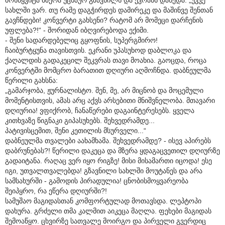
სახლში ვარ. თუ რამე დაგჭირდეს დამირეკე და მაშინვე შენთან
გავჩნდები! კონვერტი გახსენი? რატომ არ მომეცი დარჩენის
უფლება?!“ - შორიდან იბღვირებოდა ექიმი.
- შენი სადარდებელიც გყოფნის, სუპერგმირო!
ჩაიბურტყუნა თავისთვის. ეკრანი უპასუხოდ დაბლოკა და
ქაღალდის გადაკეცილ შეკვრას თავი მოახია. გაოცდა, როცა
კონვერტში მომცრო ბარათით დღიური აღმოჩნდა. დაბნეულმა
წერილი გახსნა:
„გამარჯობა, ჟურნალისტო. შენ, მე, არ მიცნობ და მოცემული
მომენტისთვის, ამას არც აქვს არსებითი მნიშვნელობა. მთავარი
დღიურია! ვფიქრობ, ჩანაწერები დაგაინტერესებს. ყველა
კითხვაზე წიგნაკი გიპასუხებს. შეხვედრამდე...
პატივისცემით, შენი კეთილის მსურველი...“
დაბნეულმა თვალები აახამხამა. შეხვედრამდე? - ისევ აპირებს
დაბრუნებას?! წერილი დაკეცა და მზერა ყდაგაცვეთილ დღიურზე
გადაიტანა. რაღაც ვერ იყო რიგზე! მისი მისამართი იცოდა! ესე
იგი, უთვალთვალებდა! გზავნილი სახლში მოუტანეს და არა
სამსახურში - გამოდის პირადულია! ცნობისმოყვარეობა
შეიპყრო, რა ეწერა დღიურში?!
სამუშაო მაგიდასთან კომფორტულად მოთავსდა. ლეპტოპი
დახურა. გრძელი თმა კალმით აიკეცა მაღლა. ფეხები მაგიდას
შემოაწყო. ცხვირზე სათვალე მოირგო და პირველი გვერდიც