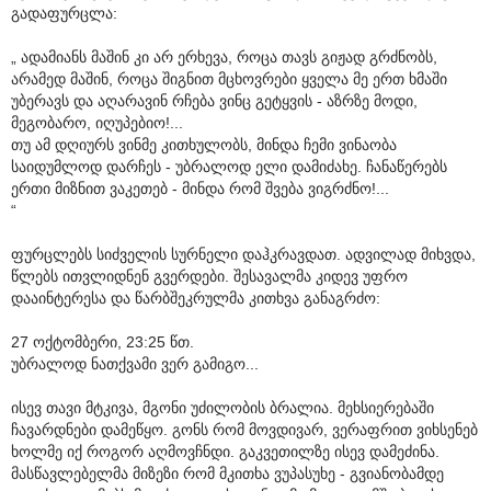
გადაფურცლა:
„ ადამიანს მაშინ კი არ ერხევა, როცა თავს გიჟად გრძნობს,
არამედ მაშინ, როცა შიგნით მცხოვრები ყველა მე ერთ ხმაში
უბერავს და აღარავინ რჩება ვინც გეტყვის - აზრზე მოდი,
მეგობარო, იღუპებიო!...
თუ ამ დღიურს ვინმე კითხულობს, მინდა ჩემი ვინაობა
საიდუმლოდ დარჩეს - უბრალოდ ელი დამიძახე. ჩანაწერებს
ერთი მიზნით ვაკეთებ - მინდა რომ შვება ვიგრძნო!...
“
ფურცლებს სიძველის სურნელი დაჰკრავდათ. ადვილად მიხვდა,
წლებს ითვლიდნენ გვერდები. შესავალმა კიდევ უფრო
დააინტერესა და წარბშეკრულმა კითხვა განაგრძო:
27 ოქტომბერი, 23:25 წთ.
უბრალოდ ნათქვამი ვერ გამიგო...
ისევ თავი მტკივა, მგონი უძილობის ბრალია. მეხსიერებაში
ჩავარდნები დამეწყო. გონს რომ მოვდივარ, ვერაფრით ვიხსენებ
ხოლმე იქ როგორ აღმოვჩნდი. გაკვეთილზე ისევ დამეძინა.
მასწავლებელმა მიზეზი რომ მკითხა ვუპასუხე - გვიანობამდე