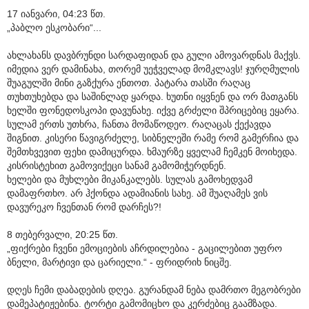
17 იანვარი, 04:23 წთ.
„პაბლო ესკობარი“...
ახლახანს დავბრუნდი სარდაფიდან და გული ამოვარდნას მაქვს.
იმედია ვერ დამინახა, თორემ უეჭველად მომკლავს! ჯურღმულის
შუაგულში მინი გაზქურა ენთოთ. პატარა თასში რაღაც
თუხთუხებდა და საშინლად ყარდა. ხუთნი იყვნენ და ორ მათგანს
ხელში ფონედოსკოპი დავუნახე. იქვე გრძელი შპრიცებიც ეყარა.
სულამ ერთს უთხრა, ჩანთა მომაწოდეო. რაღაცას ქექავდა
შიგნით. კისერი წავიგრძელე, სიბნელეში რამე რომ გამერჩია და
შემთხვევით ფეხი დამიცურდა. ხმაურზე ყველამ ჩემკენ მოიხედა.
კისრისტეხით გამოვიქეცი სანამ გამომიჭერდნენ.
ხელები და მუხლები მიკანკალებს. სულას გამოხედვამ
დამაფრთხო. არ ჰქონდა ადამიანის სახე. ამ შუაღამეს ვის
დავურეკო ჩვენთან რომ დარჩეს?!
8 თებერვალი, 20:25 წთ.
„ფიქრები ჩვენი ემოციების აჩრდილებია - გაცილებით უფრო
ბნელი, მარტივი და ცარიელი.“ - ფრიდრიხ ნიცშე.
დღეს ჩემი დაბადების დღეა. გურანდამ ნება დამრთო მეგობრები
დამეპატიჟებინა. ტორტი გამომიცხო და კერძებიც გაამზადა.