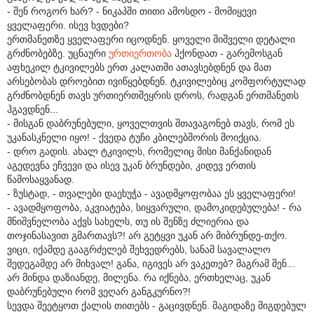
- შენ როგორ ხარ? - ნიკაპში თითი ამოსდო - მომიყევი
ყველაფერი. ისევ ხვდები?
ერთმანეთზე ყველაფერი იცოდნენ. ყოველი შიშველი დეტალი
გრძნობებზე. უცნაური
ურთიერთობა
ჰქონდათ - გარემოსგან
აფხეკილ ტკივილებს ერთ კალათში ათავსებდნენ და მათ
არსებობას დროებით ივიწყებდნენ. ტკივილებიც კომფორტულად
გრძნობდნენ თავს ურთიერთშეყრის დროს, რადგან ერთმანეთს
ჰგავდნენ...
- მისგან დაბრუნებული, ყოველთვის შთავაგონებ თავს, რომ ეს
უკანასკნელი იყო! - ქვედა ტუჩი კბილებშორის მოიქცია.
- დრო გადის. ახალ ტკივილს, რომელიც მისი მანქანიდან
აგედევნა ეჩვევი და ისევ უკან ბრუნდები, კიდევ ერთის
წამოსაყვანად.
- ზუსტად, - თვალები დაეხუჭა - ავადმყოფობაა ეს ყველაფერი!
- ავადმყოფობა, აკვიატება, სიყვარული, დამოკიდებულება! - რა
მნიშვნელობა აქვს სახელს, თუ ის შენზე ძლიერია და
თოჯინასავით გმართავს?! არ გეტყვი უკან არ მიბრუნდე-თქო.
ვიცი, იქამდე გააგრძელებ შეხვედრებს, სანამ სავალალო
შედეგამდე არ მიხვალ! განა, იგივეს არ ვაკეთებ? მაგრამ შენ...
არ მინდა დაზიანდე, მილენა. რა იქნება, ერთხელაც, უკან
დაბრუნებული რომ ვეღარ განგკურნო?!
სევდა შეეტყოთ ქალის თითებს - გაცივდნენ. მაგიდაზე მიგდებულ