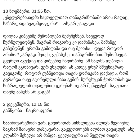
18 ნოემბერი, 01:55 წთ.
„უბედურებისადმი საყოველთაო თანაგრძნობაში არის რაღაც,
საზარლად ავადმყოფური!“ - ოსკარ უაილდი.
დილას კიბეებზე მეზობლები შემეჩეხნენ. საეჭვოდ
ჩურჩულებდნენ, მაგრამ როგორც კი დამინახეს, მაშინვე
გაჩუმდნენ. ერთმა გამიღიმა და ისე მკითხა - დედა როგორ
არისო? კარგად-მეთქი, ვუპასუხე. თანაგრძნობით შემომხედა.
გვერდი ავუქციე და კიბეებზე ჩავირბინე. ამ ხალხს დებილი
რატომ ვგონივარ, ვერ ვხვდები, ან კიდევ ყრუ? მშვენივრად
გავიგონე, როგორ ეუბნებოდა თავის ჭორიკანა დაქალს, რომ
გურანდა ისევ ატირებული ნახა გუშინ. ზურგსუკან ჭორაობას და
სიბრალულის თვალებით ყურებას თუ არ შეწყვეტენ, საკუთარ
თავზე პასუხს არ ვაგებ!
2 დეკემბერი, 12:15 წთ.
განწყობა - ნაცრისფერი...
საპირფარეშოში ვარ. ცხვირიდან სისხლდენა ძლივს შევიჩერე,
მაგრამ მაისური დამესვარა. გაკვეთილებს ალბათ გავაცდენ, ასე
კლასში შესვლა არ მინდა. ყველაფერი ამ წყეული თავის