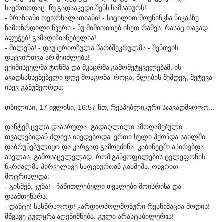
საერთოდაც, ნუ გადააკვდი შენს სამსახურს!
- ბრაზიანი თეთრხალათიანი! - სიცილით მოუწიწკნა ნიკაპზე
წამოზრდილი წვერი - ნუ მიმითითებ ისეთ რამეს, რასაც თავად
აფუჭებ! გამაღიზიანებელია!
- მილენა! - დაუსერიოზულა წარბშეკრულმა - შენთვის
დატვირთვა არ შეიძლება!
ექიმისეულმა ტონმა და მკაცრმა გამომეტყველებამ, ის
ავადსახსენებელი დღე მოაგონა, როცა, წლების შემდეგ, შეტევა
ისევ განუმეორდა:
თბილისი, 17 ივლისი, 16:57 წთ, რესპუბლიკური საავადმყოფო...
დანტემ ცვლა დაასრულა. გადაღლილი ამოღამებული
თვალებიდან ძლივს იხედებოდა. ერთი სული ჰქონდა სახლში
დაბრუნებულიყო და კარგად გამოეძინა. კაბინეტში აპირებდა
ასვლას, გამოსაცვლელად, რომ განყოფილების ტელეფონის
წკრიალმა პირველივე საფეხურთან გააშეშა. ოხვრით
მოტრიალდა:
- გისმენ, ჯუნა! - ჩაწითლებული თვალები მოისრისა და
დაამთქნარა.
- დანტე! სასწრაფოდ! კარდიოპოლმონური რეანიმაცია მოდის!
მწვავე გულყრა აღენიშნება. გული არასტაბილურია!