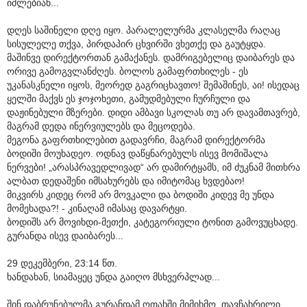
იშლებიან...
დღეს საშინელი დღე იყო. პარალელურმა კლასელმა რაღაც
სისულელე თქვა, პირდაპირ ცხვირში ვხეთქე და გაუტყდა.
მაშინვე დირექტორთან გამაქანეს. დამრიგებელიც დაიბარეს და
ორივე გამოგვლანძღეს. ბოლოს გამაფრთხილეს - ეს
უკანასკნელი იყოს, მეორედ გაგრიცხავთო! შემაშინეს, აი! ისედაც
ყელში მაქვს ეს ჯოჯოხეთი, გამუდმებული ჩურჩული და
დაჟინებული მზერები. დიდი ამბავი სკოლას თუ არ დავამთავრებ,
მაგრამ დედა ინერვიულებს და მეცოდება.
მეგონა გაფრთხილებით გადავრჩი, მაგრამ დირექტორმა
ბოდიში მოუხადეო. ოდნავ დაწყნარებულს ისევ მომიშალა
ნერვები! „არასპრავედლივად“ არ დამირტყამს, იმ ძუკნამ მითხრა
ალბათ დედაშენი იმსახურებს და იმიტომაც ხვდებაო!
მიკვირს კიდეც რომ არ მოვკალი და ბოდიში კიდევ მე უნდა
მომეხადა?! - კინაღამ იმასაც დავარტყი.
ბოდიშს არ მოვიხდი-მეთქი, კატეგორიული ტონით გამოვუცხადე.
გურანდა ისევ დაიბარეს...
29 დეკემბერი, 23:14 წთ.
ხანდახან, სიამაყეც უნდა გაიღო მსხვერპლად...
შინ დაბრუნებულმა გურანდამ ოთახში მიმიხმო, თავჩახრილი