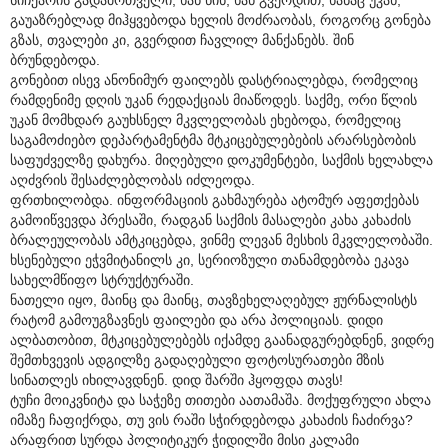
გაუაზრებლად მიჰყვებოდა ხელის მოძრაობას, როგორც გონება
გზას, თვალები კი, გვერდით ჩავლილ მანქანებს. შინ
ბრუნდებოდა.
გონებით ისევ ანონიმურ ფაილებს დასტრიალებდა, რომელიც
რამდენიმე დღის უკან რედაქციას მიაწოდეს. საქმე, ორი წლის
უკან მომხდარ გაუხსნელ მკვლელობას ეხებოდა, რომელიც
საგამოძიებო დეპარტამენტმა მტკიცებულებების არარსებობის
საფუძველზე დახურა. მიღებული დოკუმენტები, საქმის ხელახლა
აღძვრის შესაძლებლობას იძლეოდა.
ფრთხილობდა. ინფორმაციის გახმაურება ატომურ აფეთქებას
გამოიწვევდა პრესაში, რადგან საქმის მასალები კახა კახაძის
ბრალეულობას ამტკიცებდა, ვინმე ლევან მესხის მკვლელობაში.
ხსენებული ეჭვმიტანილს კი, სერიოზული თანამდებობა ეკავა
სახელმწიფო სტრუქტურაში.
ნათელი იყო, მაინც და მაინც, თავზეხელაღებულ ჟურნალისტს
რატომ გამოუგზავნეს ფაილები და არა პოლიციას. დიდი
ალბათობით, მტკიცებულებებს იქამდე გაანადგურებდნენ, ვიდრე
შემთხვევის ადგილზე გადაღებული ფოტოსურათები მზის
სინათლეს იხილავდნენ. დიდ შარში ჰყოფდა თავს!
ტუჩი მოიკვნიტა და საჭეზე თითები აათამაშა. მოქუფრული ახლა
იმაზე ჩაფიქრდა, თუ ვის რაში სჭირდებოდა კახაძის ჩაძირვა?
არაფრით სურდა პოლიტიკურ ჭიდილში მისი კალამი