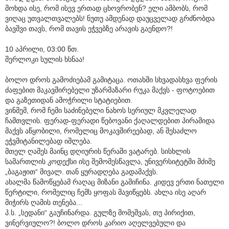
მოხდა ისე, რომ ისევ ერთად ცხოვრობენ? ელი ამბობს, რომ
ვიღაც უთვალთვალებს! ნუთუ ამდენად დაუცველად გრძნობდა
ბავშვი თავს, რომ თავის ეჭვებზე არავის გაენდო?!
10 აპრილი, 03:00 წთ.
შერლოკი სულის ხსნაა!
ბოლო დროს გამოძიებამ გამიტაცა. ოთახში სხვადასხვა ფერის
ძაფებით მაკავშირებელი უზარმაზარი რუკა მაქვს - ფოტოებით
და გაზეთიდან ამოჭრილი სტატიებით.
ვინმემ, რომ ჩემი საძინებელი ნახოს სერიულ მკვლელად
ჩამთვლის. ფერად-ფერადი წებოვანი ქაღალდებით პირამიდა
მაქვს აწყობილი, რომელიც მოკავშირეებად, ან შესაძლო
ეჭვმიტანილებად იშლება.
მთელ ღამეს მაინც დღიურის წერაში ვატარებ. სისხლის
სამართლის კოდექსი ისე შემომესწავლა, უნივერსიტეტში მძიმე
„ბაგაჟით“ მივალ. თან ყურადღება გადამაქვს.
ახალმა წამოწყებამ რაღაც მიზანი გამიჩინა. კიდევ ერთი ნათელი
წერტილი, რომელიც ჩემს ყოფას მავიწყებს. ახლა ისე აღარ
მიჭირს ღამის თენება...
პ.ს. „სედანი“ გაუჩინარდა. გულზე მომეშვას, თუ პირიქით,
ვინერვიულო?! ბოლო დროს კარიო აღელვებული და