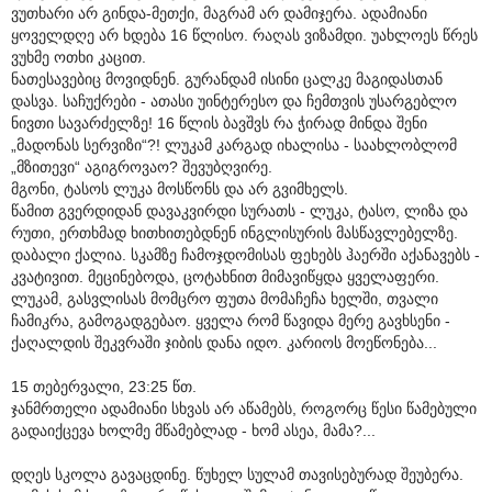
ვუთხარი არ გინდა-მეთქი, მაგრამ არ დამიჯერა. ადამიანი
ყოველდღე არ ხდება 16 წლისო. რაღას ვიზამდი. უახლოეს წრეს
ვუხმე ოთხი კაცით.
ნათესავებიც მოვიდნენ. გურანდამ ისინი ცალკე მაგიდასთან
დასვა. საჩუქრები - ათასი უინტერესო და ჩემთვის უსარგებლო
ნივთი სავარძელზე! 16 წლის ბავშვს რა ჭირად მინდა შენი
„მადონას სერვიზი“?! ლუკამ კარგად იხალისა - საახლობლომ
„მზითევი“ აგიგროვაო? შევუბღვირე.
მგონი, ტასოს ლუკა მოსწონს და არ გვიმხელს.
წამით გვერდიდან დავაკვირდი სურათს - ლუკა, ტასო, ლიზა და
რუთი, ერთხმად ხითხითებდნენ ინგლისურის მასწავლებელზე.
დაბალი ქალია. სკამზე ჩამოჯდომისას ფეხებს ჰაერში აქანავებს -
კვატივით. მეცინებოდა, ცოტახნით მიმავიწყდა ყველაფერი.
ლუკამ, გასვლისას მომცრო ფუთა მომაჩეჩა ხელში, თვალი
ჩამიკრა, გამოგადგებაო. ყველა რომ წავიდა მერე გავხსენი -
ქაღალდის შეკვრაში ჯიბის დანა იდო. კარიოს მოეწონება...
15 თებერვალი, 23:25 წთ.
ჯანმრთელი ადამიანი სხვას არ აწამებს, როგორც წესი წამებული
გადაიქცევა ხოლმე მწამებლად - ხომ ასეა, მამა?...
დღეს სკოლა გავაცდინე. წუხელ სულამ თავისებურად შეუბერა.