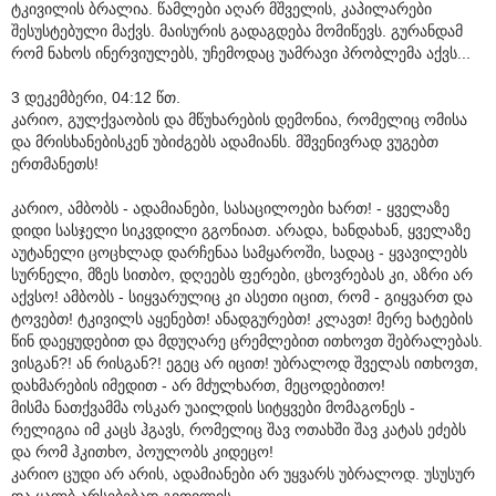
ტკივილის ბრალია. წამლები აღარ მშველის, კაპილარები
შესუსტებული მაქვს. მაისურის გადაგდება მომიწევს. გურანდამ
რომ ნახოს ინერვიულებს, უჩემოდაც უამრავი პრობლემა აქვს...
3 დეკემბერი, 04:12 წთ.
კარიო, გულქვაობის და მწუხარების დემონია, რომელიც ომისა
და მრისხანებისკენ უბიძგებს ადამიანს. მშვენივრად ვუგებთ
ერთმანეთს!
კარიო, ამბობს - ადამიანები, სასაცილოები ხართ! - ყველაზე
დიდი სასჯელი სიკვდილი გგონიათ. არადა, ხანდახან, ყველაზე
აუტანელი ცოცხლად დარჩენაა სამყაროში, სადაც - ყვავილებს
სურნელი, მზეს სითბო, დღეებს ფერები, ცხოვრებას კი, აზრი არ
აქვსო! ამბობს - სიყვარულიც კი ასეთი იცით, რომ - გიყვართ და
ტოვებთ! ტკივილს აყენებთ! ანადგურებთ! კლავთ! მერე ხატების
წინ დაეყუდებით და მდუღარე ცრემლებით ითხოვთ შებრალებას.
ვისგან?! ან რისგან?! ეგეც არ იცით! უბრალოდ შველას ითხოვთ,
დახმარების იმედით - არ მძულხართ, მეცოდებითო!
მისმა ნათქვამმა ოსკარ უაილდის სიტყვები მომაგონეს -
რელიგია იმ კაცს ჰგავს, რომელიც შავ ოთახში შავ კატას ეძებს
და რომ ჰკითხო, პოულობს კიდეცო!
კარიო ცუდი არ არის, ადამიანები არ უყვარს უბრალოდ. უსუსურ
და ყალბ არსებებად გვთვლის.