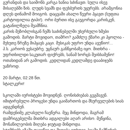
გურანდას და საიმონს კარგა ხანია სძინავთ. სულა ისევ
მისაღებში ზის. ლუდს სვამს და ფეხბურთს უყურებს. არამგონია
დღეს დინამომ მოიგოს. დაცვაში ახალი წევრი ჰყავთ (სუფთა
კარტოფილია ტიპი!). ორი ბურთი ისე გაუგორდა კარისკენ,
გატანილზეღა შეამჩნია.
კარის მეზობლისგან ჩემს საძინებელში უხერხული ხმები
გამოდის. მარტი მოვიდაო, თამრო? გამძლე ქმარი კი ჰყოლია -
მეხუთე წრეზე მიჰყავს კაცი. მუსიკას უფრო უნდა ავუწიო!...
პ.ს. კარიოს ვესაუბრე. უცნაურ განწყობაზე იყო. მითხრა -
უფრთხილდი საკუთარ ფიქრებს, სანამ ხორცს შეისხამენო!
ოთახიდან არ გამოდის. კედლიდან კედლამდე დააბიჯებს
უაზროდ.
20 მარტი, 02:28 წთ.
სტალკერი!
სკოლაში იურისტები მოვიდნენ. ღონისძიებას გეგმავენ.
იმიტირებული პროცესი უნდა გაიმართოს და მსურველების სიას
ადგენდნენ.
რამდენიმე კლასელი ჩაეწერა. მეც მინდოდა, მაგრამ
დამრიგებელმა მითხრა ადგილები აღარ არისო. მეწყინა,
მონაწილეობის მიღება ჯიუტად მინდოდა.
სტუმრებს გზაში დავეწიე და მიღება ვთხოვე. სიაში ჩამწერეს.