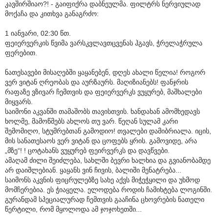
კავშირშიაო?! - გაიფიქრა დაბნეულმა. ფილტრს ნერვიულად
მოქაჩა და კითხვა განაგრძო:
1 იანვარი, 02:30 წთ.
ფეიერვერკის წვიმა ვარსკვლავთცვენას ჰგავს, ჭრელაჭრულა
ფერებით.
ნათესავები მისაღებში ყაყანებენ, დღეს ახალი წელია! როგორ
ვერ ვიტან ღრეობას და აურზაურს. მაღიზიანებს! ფანჯრის
რაფაზე ვზივარ ჩემთვის და ფეიერვერკს ვუყურებ, მაშხალები
მიყვარს.
საიმონი აკვანში თამაშობს თავისთვის. ხანდახან ამომხედავს
ხოლმე, მამოწმებს ახლოს თუ ვარ. წეღან სულამ კარი
შემომიღო, სტუმრებთან გამოდიო! თვალები დამიბრიალა. იცის,
მის სანათესაოს ვერ ვიტან და ცოფებს ყრის. გამოვიდე, არა
„მზე“! ! ცოტახანს ვუყურებ ფეირვერკს და დავწვები.
ამაღამ ძილი შეიძლება, სახლში ბევრი ხალხია და გვიანობამდე
არ დაიშლებიან. ყაყანს ვინ ჩივის, ბალიში მენატრება...
საიმონს აკვნის ფიცრულებზე სახე აქვს მიჭეჭყილი და უხმოდ
მომჩერებია. ეს ჭიაყელა. ელოდება როდის ჩამიხტება ლოგინში.
გურანდამ სპეციალურად ჩემთვის გააჩინა ცხოვრების ნათელი
წერტილი, რომ მყოლოდა ამ ჯოჯოხეთში...