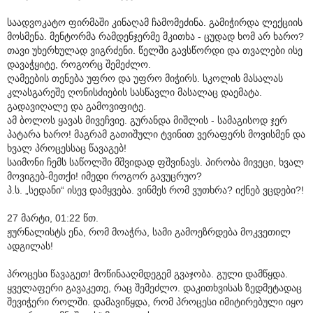
საადვოკატო ფირმაში კინაღამ ჩამომეძინა. გამიჭირდა ლექციის
მოსმენა. მენტორმა რამდენჯერმე მკითხა - ცუდად ხომ არ ხარო?
თავი უხერხულად ვიგრძენი. წელში გავსწორდი და თვალები ისე
დავაჭყიტე, როგორც შემეძლო.
ღამეების თენება უფრო და უფრო მიჭირს. სკოლის მასალას
კლასგარეშე ღონისძიების სასწავლი მასალაც დაემატა.
გადავიღალე და გამოვიფიტე.
ამ ბოლოს ყავას მივეჩვიე. გურანდა მიშლის - სამაგისოდ ჯერ
პატარა ხარო! მაგრამ გათიშული ტვინით ვერაფერს მოვისმენ და
ხვალ პროცესსაც წავაგებ!
საიმონი ჩემს საწოლში მშვიდად ფშვინავს. პირობა მივეცი, ხვალ
მოვიგებ-მეთქი! იმედი როგორ გავუცრუო?
პ.ს. „სედანი“ ისევ დამყვება. ვინმეს რომ ვუთხრა? იქნებ ვცდები?!
27 მარტი, 01:22 წთ.
ჟურნალისტს ენა, რომ მოაჭრა, სამი გამოეზრდება მოკვეთილ
ადგილას!
პროცესი წავაგეთ! მოწინააღმდეგემ გვაჯობა. გული დამწყდა.
ყველაფერი გავაკეთე, რაც შემეძლო. დაკითხვისას ზედმეტადაც
შევიჭერი როლში. დამავიწყდა, რომ პროცესი იმიტირებული იყო