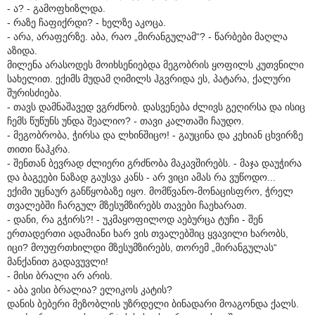
- ა? - გამოფხიზლდა.
- რაზე ჩაფიქრდი? - ხელზე აკოცა.
- არა, არაფერზე. აბა, რაო „მირანგულამ“? - წარბები მაღლა
აზიდა.
მილენა არასოდეს მოიხსენიებდა მეგობრის ყოფილს კუთვნილი
სახელით. ექიმს მუდამ ღიმილს ჰგვრიდა ეს, პატარა, ქალური
შურისძიება.
- თავს დამნაშავედ ვგრძნობ. დასვენება ძლივს გეღირსა და ისიც
ჩემს წუწუნს უნდა შეალიო? - თავი კალთაში ჩაუდო.
- მეგობრობა, ჭირსა და ლხინშიცო! - გაუცინა და კეხიან ცხვირზე
თითი წაჰკრა.
- შენთან ბევრად ძლიერი გრძნობა მაკავშირებს. - მაჯა დაუჭირა
და ბაგეები ნაზად გაუსვა კანს - არ ვიცი ამას რა ვუწოდო...
ექიმი უცნაურ განწყობაზე იყო. მომწვანო-მონაცისფრო, ჭრელ
თვალებში ჩარგულ მზესუმზირებს თავები ჩაეხარათ.
- დანი, რა გჭირს?! - უკმაყოფილოდ აებურცა ტუჩი - შენ
ერთადერთი ადამიანი ხარ ვის თვალებშიც ყვავილი ხარობს,
იცი? მოუფრთხილდი მზესუმზირებს, თორემ „მირანგულას“
მანქანით გადავუვლი!
- მისი ბრალი არ არის.
- აბა ვისი ბრალია? ელიკოს კატის?
დანის ბებერი მეზობლის უზრდელი ბინადარი მოაგონდა ქალს.