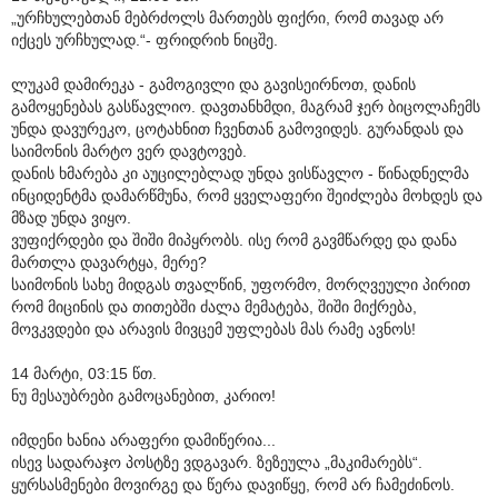
„ურჩხულებთან მებრძოლს მართებს ფიქრი, რომ თავად არ
იქცეს ურჩხულად.“- ფრიდრიხ ნიცშე.
ლუკამ დამირეკა - გამოგივლი და გავისეირნოთ, დანის
გამოყენებას გასწავლიო. დავთანხმდი, მაგრამ ჯერ ბიცოლაჩემს
უნდა დავურეკო, ცოტახნით ჩვენთან გამოვიდეს. გურანდას და
საიმონის მარტო ვერ დავტოვებ.
დანის ხმარება კი აუცილებლად უნდა ვისწავლო - წინადნელმა
ინციდენტმა დამარწმუნა, რომ ყველაფერი შეიძლება მოხდეს და
მზად უნდა ვიყო.
ვუფიქრდები და შიში მიპყრობს. ისე რომ გავმწარდე და დანა
მართლა დავარტყა, მერე?
საიმონის სახე მიდგას თვალწინ, უფორმო, მორღვეული პირით
რომ მიცინის და თითებში ძალა მემატება, შიში მიქრება,
მოვკვდები და არავის მივცემ უფლებას მას რამე ავნოს!
14 მარტი, 03:15 წთ.
ნუ მესაუბრები გამოცანებით, კარიო!
იმდენი ხანია არაფერი დამიწერია...
ისევ სადარაჯო პოსტზე ვდგავარ. ზეზეულა „მაკიმარებს“.
ყურსასმენები მოვირგე და წერა დავიწყე, რომ არ ჩამეძინოს.