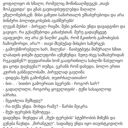
ყოფილიყო ის ხმალი, რომელიც მოწინააღმდეგეს „თავს
მოჰკვეთდა“ და გზას გაუთავისუფლებდა მაღალი
ეშელონებისკენ. მისი გაზეთი სამართალს ემსახურებოდა და არა
ბინძური პოლიტიკოსების ავანწურებს!
ლევან მესხი! - პირველ რიგში, შენი ვინაობა უნდა დავადგინო და
გავიგო, რა გესაქმებოდა კახაძესთან. მერე გადავწყვეტ
ავაფეთქო, თუ არა ეს ნაღმი! კაცმა, რომ მკითხოს გამოძიებას
ჩამოვშორდი, არა?! - თავი მსუბუქად მისცხო საზურგეს.
- გამოუსწორებელი ხარ, მილენა! - წაიბუტბუტა მიმქრალი ხმით.
ლაბადის ჯიბეში ტელეფონი აუზუზუნდა. ნუთუ ისევ სამსახურიდან
რეკავდნენ?! დევდარიანი ხომ გააფრთხილა სახლში წასულიყო
და ცოტა დაესვენა?! თუმცა, ეკრანს რომ დახედა, ბოლო ერთი
კვირის განმავლობაში, პირველად გაეღიმა:
- დიდება შენს გამოჩენას, თეთრხალათიანო!
- ბიი... - სითბო გამოერიათ ბგერებს - როგორ ხარ?
- გადაღლილი, როგორც ყოველთვის! - ტუჩი სასაცილოდ
აპრიხა.
- შეგიძლია შემხვდე?
- რა თქმა უნდა. მოხდა რამე? - წარბი შეიკრა.
- მუქი ფერების შემოტევა...
დადუმდა. მიუხვდა ამ, „მუქი ფერების“ სტუმრობის მიზეზს და
გუნება წაუხდა. „მირანგულ“, სადამდე უნდა იყო თავისტკივილის