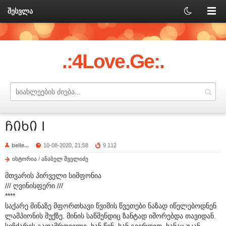
შესვლა
.:4Love.Ge:.
ჩიხი I
belle...
10-08-2020, 21:58
9 112
ისტორია
/
ანაბელ შველიძე
მთვარის პირველი სიმფონია
/// ღვინისფერი ///
****
საქარე მინაზე მფორთხავი წვიმის წვეთები ნაზად იწელებოდნენ
ლამპიონის შუქზე. მინის საწმენდიც ზანტად იშორებდა თავიდან.
სიჩქარის გადამრთველი, ხან წინ, ხან გვერდით, ხანაც უკან,