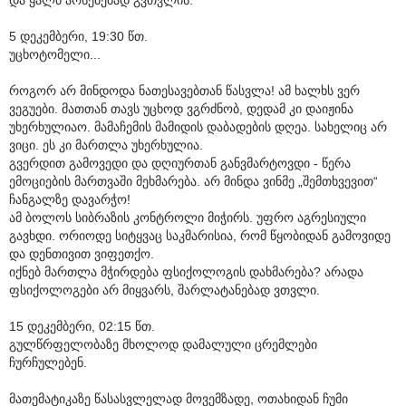
5 დეკემბერი, 19:30 წთ.
უცხოტომელი...
როგორ არ მინდოდა ნათესავებთან წასვლა! ამ ხალხს ვერ
ვეგუები. მათთან თავს უცხოდ ვგრძნობ, დედამ კი დაიჟინა
უხერხულიაო. მამაჩემის მამიდის დაბადების დღეა. სახელიც არ
ვიცი. ეს კი მართლა უხერხულია.
გვერდით გამოვედი და დღიურთან განვმარტოვდი - წერა
ემოციების მართვაში მეხმარება. არ მინდა ვინმე „შემთხვევით“
ჩანგალზე დავარჭო!
ამ ბოლოს სიბრაზის კონტროლი მიჭირს. უფრო აგრესიული
გავხდი. ორიოდე სიტყვაც საკმარისია, რომ წყობიდან გამოვიდე
და დენთივით ვიფეთქო.
იქნებ მართლა მჭირდება ფსიქოლოგის დახმარება? არადა
ფსიქოლოგები არ მიყვარს, შარლატანებად ვთვლი.
15 დეკემბერი, 02:15 წთ.
გულწრფელობაზე მხოლოდ დამალული ცრემლები
ჩურჩულებენ.
მათემატიკაზე წასასვლელად მოვემზადე, ოთახიდან ჩუმი