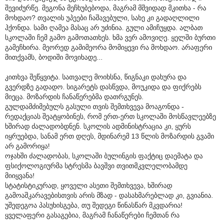
შევიძურწე. მეგონა მეჩხუბებოდა, მაგრამ მშვიდად მკითხა - რა
მოხდაო? თვალის უპეები ჩაშავებული, სახე კი გადაღლილი
ჰქონდა. სამი ღამეა მასაც არ უძინია. გული ამიჩუყდა. ალბათ
სკოლაში ჩემ გამო გამოთათხეს. ხმა ვერ ამოვიღე. ყელში ბურთი
გამეჩხირა. მეორედ გამიმეორა მომიყევი რა მოხდაო. არაფერი
მითქვამს, ბოდიში მოვიხადე...
კითხვა შეწყვიტა. სათვალე მოიხსნა, წიგნაკი დახურა და
გვერდზე გადადო. სიგარეტს დასწვდა, მოუკიდა და ფიქრებს
მიეცა. მოზარდის ჩანაწერებმა დათრგუნეს.
გულდამძიმებულს გასული თვის შემთხვევა მოაგონდა -
რედაქციას შეატყობინეს, რომ ერთ-ერთ სკოლაში მოსწავლეებზე
ხშირად ძალადობდნენ. სკოლის ადმინისტრაცია კი, ყურს
იყრუებდა, სანამ ერთ დღეს, მდინარემ 13 წლის მოზარდის გვამი
არ გამორიყა!
ოჯახში ძალადობას, სკოლაში ბულინგის ფაქტიც დაემატა და
ფსიქოლოგიურმა სტრესმა ბავშვი თვითმკვლელობამდე
მიიყვანა!
სტატისტიკურად, ყოველი ასეთი შემთხვევა, ხშირად
გამოაშკარავებისთვის არის მზად - დასახმარებლად კი, გვიანია.
უშედეგოა პასუხისგება, თუ შედეგი წინასწარ მკვდარია!
ყველაფერი გასაგებია, მაგრამ ჩანაწერები ჩემთან რა