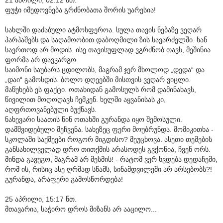
ფუჭი იმედოვნება გრძნობათა შორის უარესია!
სახლში დაძაბული ატმოსფეროა. სულა თავის ნებაზე ვეღარ
პარპაშებს და საღამოობით დაბოღმილი ზის სავარძელში. ხან
საერთოდ არ მოდის. ისე თავისუფლად ვგრძნობ თავს, მეშინია
ფორმა არ დავკარგო.
საიმონი საუბარს ცდილობს, მაგრამ ჯერ მხოლოდ „დედა“ და
„დაი“ გამოსდის. ბოლო დღეებში მისთვის ვეღარ ვიცლი.
მაწუხებს ეს ფაქტი. ოთახიდან გამოსულს რომ დამინახავს,
წივილით მოღოღავს ჩემკენ. ხელში აყვანისას კი,
აღფრთოვანებული ბუქნავს.
ნახევარი საათის წინ ოთახში გურანდა იყო შემოსული.
დამშვიდებული მეჩვენა. სახეზეც ფერი მოუბრუნდა. მომიკითხა -
სკოლაში საქმეები როგორ მიგდისო? მეუცხოვა. ასეთი თემების
განსახილველად დრო თითქმის არასოდეს გვქონია, ჩვენ ორს.
მინდა გავუგო, მაგრამ არ მესმის! - რატომ ვერ ხვდება დედაჩემი,
რომ ის, რისიც ასე ღრმად სწამს, სინამდვილეში არ არსებობს?!
გურანდა, არაფერი გამოსწორდება!
25 აპრილი, 15:17 წთ.
მთავარია, საჭირო დროს მიზანს არ ააცილო...