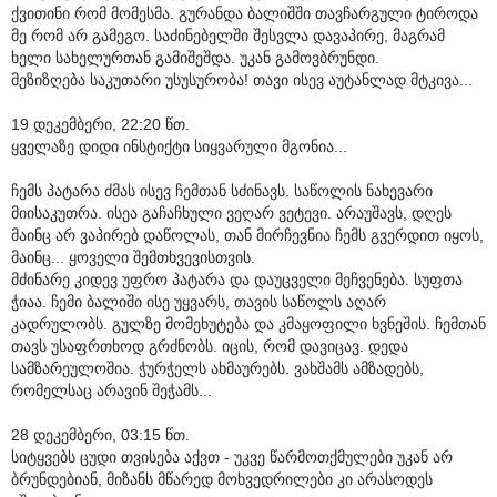
ქვითინი რომ მომესმა. გურანდა ბალიშში თავჩარგული ტიროდა
მე რომ არ გამეგო. საძინებელში შესვლა დავაპირე, მაგრამ
ხელი სახელურთან გამიშეშდა. უკან გამოვბრუნდი.
მეზიზღება საკუთარი უსუსურობა! თავი ისევ აუტანლად მტკივა...
19 დეკემბერი, 22:20 წთ.
ყველაზე დიდი ინსტიქტი სიყვარული მგონია...
ჩემს პატარა ძმას ისევ ჩემთან სძინავს. საწოლის ნახევარი
მიისაკუთრა. ისეა გაჩაჩხული ვეღარ ვეტევი. არაუშავს, დღეს
მაინც არ ვაპირებ დაწოლას, თან მირჩევნია ჩემს გვერდით იყოს,
მაინც... ყოველი შემთხვევისთვის.
მძინარე კიდევ უფრო პატარა და დაუცველი მეჩვენება. სუფთა
ჭიაა. ჩემი ბალიში ისე უყვარს, თავის საწოლს აღარ
კადრულობს. გულზე მომეხუტება და კმაყოფილი ხვნეშის. ჩემთან
თავს უსაფრთხოდ გრძნობს. იცის, რომ დავიცავ. დედა
სამზარეულოშია. ჭურჭელს ახმაურებს. ვახშამს ამზადებს,
რომელსაც არავინ შეჭამს...
28 დეკემბერი, 03:15 წთ.
სიტყვებს ცუდი თვისება აქვთ - უკვე წარმოთქმულები უკან არ
ბრუნდებიან, მიზანს მწარედ მოხვედრილები კი არასოდეს