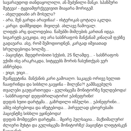
სავარაუდოდ თანდაყოლილი, ან შეძენილი მანკი. სპაზმური
შეტევა! - ტყვიამფრქვევივით მიაყარა მორიგემ.
- ახვლედიანი არ მოსულა?
- არა, შენ გარდა არავინაა! - ისტერიკას ცოტაღა აკლდა.
- კარგი. დამშვიდდი. მივიღებ. ახლავე ჩამოვალ.
ლიფტს არც დალოდებია. წამებში მიმღების კართან იდგა.
სიგარეტს გაუკიდა, თუ არა სასწრაფოს მანქანამ კინაღამ ფეხზე
გადაუარა. ასე, რომ შემოდიოდნენ, კარგად იშვიათად
სრულდებოდა ხოლმე...
- პაციენტი, მდედრობითი სქესის, 25 წლამდე... - სასწრაფოს
ექიმი ისე არაკრაკდა, სიტყვებს შორის ჩასუნთქვას ვერ
ასწრებდა.
- ვიცი, ვიცი...
შეაწყვეტინა. მანქანის კარი გამოაღო. საკაცეს ორივე ხელით
ჩააფრინდა და სისხლი გაეყინა - მილენა?! გაშმაგებულს
თვალები გაუფართოვდა - გულისცემა მონიტორზე ნულდებოდა!
- სასწრაფოდ! დეფიბრილატორი! ეპინეფრინი!
დეფის ხუთი დარტყმა... გაზრდილი იმპულსი... ეპინეფრინი...
ამბუ იბერებოდა და იჩუტებოდა... პირველად ცხოვრებაში
პაციენტზე სისხლი ეყინებოდა!
დეფის მომდევნო დარტყმა... მცირე პულსაცია... მაქსიმალური!
ძლიერი მუხტი და გულისცემა მონიტორზე! პაციენტი ლიფტისკენ
წაიყვანეს.