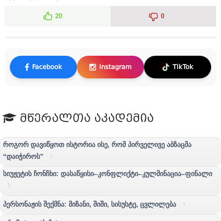
20
0
Facebook
Instagram
TikTok
მწერალთა აკადემია
როგორ დავიწყოთ ისტორია ისე, რომ პირველივე აბზაცმა
“დაიჭიროს”
სიუჟეტის ჩონჩხი: დასაწყისი–კონფლიქტი–კულმინაცია–ფინალი
პერსონაჟის შექმნა: მიზანი, შიში, სისუსტე, ცვლილება