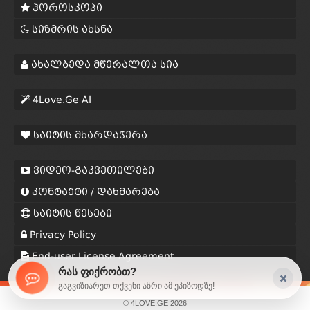
ჰოროსკოპი
სიზმრის ახსნა
ახალბედა მწერალთა სია
4Love.Ge AI
საიტის მხარდაჭერა
ვიდეო-გაკვეთილები
კონტაქტი / დახმარება
საიტის წესები
Privacy Policy
End-user License Agreement
რას ფიქრობთ?
გაგვიზიარეთ თქვენი აზრი ამ ეპიზოდზე!
© 4LOVE.GE 2026