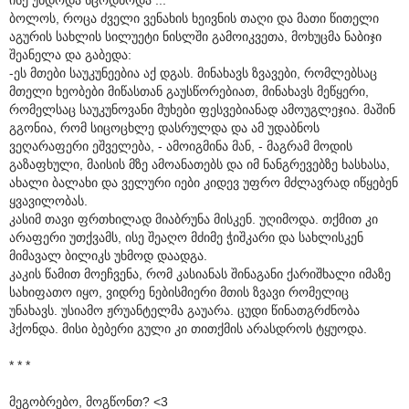
ბოლოს, როცა ძველი ვენახის ხეივნის თაღი და მათი წითელი
აგურის სახლის სილუეტი ნისლში გამოიკვეთა, მოხუცმა ნაბიჯი
შეანელა და გაბედა:
-ეს მთები საუკუნეებია აქ დგას. მინახავს ზვავები, რომლებსაც
მთელი ხეობები მიწასთან გაუსწორებიათ, მინახავს მეწყერი,
რომელსაც საუკუნოვანი მუხები ფესვებიანად ამოუგლეჯია. მაშინ
გგონია, რომ სიცოცხლე დასრულდა და ამ უდაბნოს
ვეღარაფერი ეშველება, - ამოიგმინა მან, - მაგრამ მოდის
გაზაფხული, მაისის მზე ამოანათებს და იმ ნანგრევებზე ხასხასა,
ახალი ბალახი და ველური იები კიდევ უფრო მძლავრად იწყებენ
ყვავილობას.
კასიმ თავი ფრთხილად მიაბრუნა მისკენ. უღიმოდა. თქმით კი
არაფერი უთქვამს, ისე შეაღო მძიმე ჭიშკარი და სახლისკენ
მიმავალ ბილიკს უხმოდ დაადგა.
კაკის წამით მოეჩვენა, რომ კასიანას შინაგანი ქარიშხალი იმაზე
სახიფათო იყო, ვიდრე ნებისმიერი მთის ზვავი რომელიც
უნახავს. უსიამო ჟრუანტელმა გაუარა. ცუდი წინათგრძნობა
ჰქონდა. მისი ბებერი გული კი თითქმის არასდროს ტყუოდა.
* * *
მეგობრებო, მოგწონთ? <3