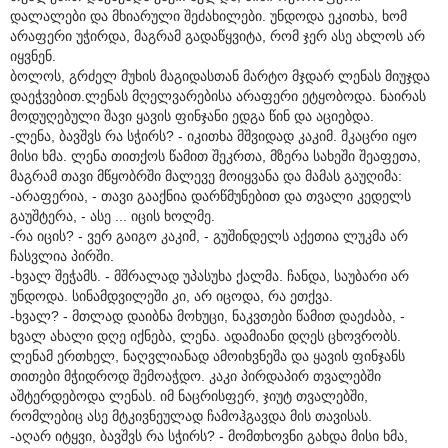
დალალები და მხიარული შეძახილები. უნდოდა ეკითხა, ხომ
არაფერი უჭირდა, მაგრამ გადაწყვიტა, რომ ჯერ ასე ახლოს არ
იყვნენ.
ბოლოს, გრძელ მუხის მაგიდასთან მარტო მჯდარ ლენას მიუჯდა
დაეჭვებით.ლენას მღელვარებისა არაფერი ეტყობოდა. ნაირას
მოდუღებული შავი ყავის ფინჯანი ედგა წინ და აციებდა.
-ლენა, ბავშვს რა სჭირს? - იკითხა მშვიდად კაკიმ. მკაცრი იყო
მისი ხმა. ლენა თითქოს წამით შეკრთა, მზერა სახეში შეაფეთა,
მაგრამ თავი მწყობრში მალევე მოიყვანა და მამას გაუღიმა:
-არაფერია, - თავი გააქნია დარწმუნებით და თვალი კედელს
გაუშტერა, - ასე ... იცის ხოლმე.
-რა იცის? - ვერ გაიგო კაკიმ, - გუშინდელს აქეთია ლუკმა არ
ჩასვლია პირში.
-ხვალ შეჭამს. - მშრალად უპასუხა ქალმა. ჩანდა, საუბარი არ
უნდოდა. სინამდვილეში კი, არ იცოდა, რა ეთქვა.
-ხვალ? - მთლად დაიბნა მოხუცი, ნაკვთები წამით დაეძაბა, -
ხვალ ახალი დღე იქნება, ლენა. ადამიანი დღეს ცხოვრობს.
ლენამ ერთხელ, ნაღვლიანად ამოიხვნეშა და ყავის ფინჯანს
თითები მჭიდროდ შემოაჭდო. კაკი პირდაპირ თვალებში
აშტერდებოდა ლენას. იმ ნაცრისფერ, ჯიუტ თვალებში,
რომლებიც ასე მტკივნეულად ჩამოჰგავდა მის თავისას.
-აღარ იტყვი, ბავშვს რა სჭირს? - მომთხოვნი გახდა მისი ხმა,