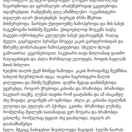
ჩავარდნოდა და ყვრიმალები არაბუნებრივად ეკვეთებოდა.
იფიქრებდით, რამდენიმე დღე აშიმშილესო. ოკეანისფერი
თვალები აღარ უნათებდნენ. სივრცეს ბრმა მზერით
მისჩერებოდა. წარბები ქუთუთოებზე ჩამოჰყროდა და მის სახეს
საუკუნოვანი სიმძიმე შეეძინა. უსიცოცხლოდ მოეკუმა სავსე
ბაგეები.ოქროსფერი კულულები სახეს უფარავდნენ. რაღაც
ძველი, გაცრეცილი პერანგი მოეცვა კაკის გარდერობიდან და
მხრებზე ტომარასავით ჩამოჰკიდებოდა. სხეული ძლივს
გამოათრია. გეგონებოდათ, საკუთარი თავი მთლიანად დათმო
რაღაცისთვის და ახლა მორჩილად ელოდება, როდის ჩაყლაპს
მთის ნისლიო.
ხეივნის თაღის ქვეშ მძიმედ ჩამოჯდა. კაკის შორიდანვე შეემჩნია.
სახლის ზღურბლთან იდგა, თავისი ნაცრისფერი შალის
ჟილეტითა და მძიმე ჩექმებით. ფიქრი მეტად დამძიმებოდა.
უყურებდა, როგორ ქრებოდა კასიანა და ბრაზობდა. ბრაზობდა
საკუთარ თავზე, ლენას თავისი რომ გაატანინა და ამ ასაკამდე
ისე მოვიდა, გოგონებს არ იცნობდა. ახლა კი, კასიანა თვალწინ
ელეოდა და უფლება არ ჰქონდა, ეკითხა. ბრაზობდა ლენაზე,
რომელმაც შვილებს სათანადად ვერ მოუარა და ბრაზობდა
ვასილზე, რომელსაც ტყვიას ისე დაახლიდა, თვალს არ
დაახამხამებდა.
ნელი, მტკიცე ნაბიჯებით მიუახლოვდა მაგიდას. ხელში ნაირას