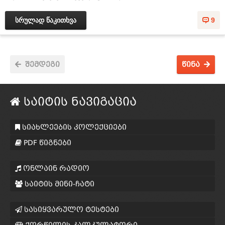
სრულად წაკითხვა
9
შემდეგი
წინა
საიტის ნავიგაცია
სიახლეების კოლექციები
PDF წიგნები
ონლაინ რადიო
საიტის მინი-ჩატი
სასიყვარულო ტესტები
ქორწილის კალკულატორი