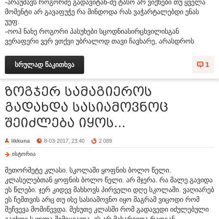
-არაუშავს როგორმე გადავიტან-მე ტასო არ ვიქნები თუ ყველა
მომენტი არ გავაფუჭე რა მინდოდა რას ვაჭარტალებდი ენას
უუფ.
-ოოჰ ნახე როგორი პასუხები სცოდნიასირცხვილისგან
ვერაფერი ვერ ვთქვი უბრალოდ თავი ჩავხარე, არასდროს
სრულად წაკითხვა
1
ზოგჯერ სამაგიეროს
გადახდა სასიამოვნოც
შეიძლება იყოს...
likkuna
8-03-2017, 23:40
2 089
ისტორია
მეთორმეტე კლასი. სკოლაში ყოფნის ბოლო წელი.
კლასელებთან ყოფნის ბოლო წელი. არ მჯერა. რა მალე გავიდა
ეს წლები. ჯერ კიდევ მახსოვს პირველი დღე სკოლაში. ვაღიარებ
ეს ჩემთვის არც თუ ისე სასიამოვნო იყო მაგრამ ვიცოდი რომ
შეჩვევა მომიწევდა. მეხუთე კლასში რომ გადავედი იძულებული