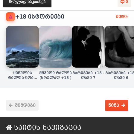
სრულად წაკითხვა
0
+18 ᲘᲡᲢᲝᲠᲘᲔᲑᲘ
მეტი
ყინულის
მშვიდი ტალღა
გარიგება +18 -
გარიგება +18
ტალღა-ნოას/
(სრულად +18 )
თავი 7
თავი 6
სულის ძიება
(+18 სრულად)
შემდეგი
წინა
საიტის ნავიგაცია