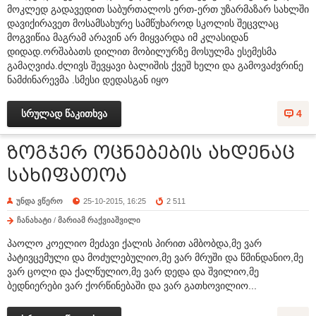
მოკლედ გადავედით საბურთალოს ერთ-ერთ უზარმაზარ სახლში
დავიქირავეთ მოსამსახურე სამწუხაროდ სკოლის შეცვლაც
მოგვიწია მაგრამ არავინ არ მიყვარდა იმ კლასიდან
დიდად.ორშაბათს დილით მობილურზე მოსულმა ესემესმა
გამაღვიძა.ძლივს შევყავი ბალიშის ქვეშ ხელი და გამოვაძვრინე
ნამძინარევმა .სმესი დედასგან იყო
სრულად წაკითხვა
4
ზოგჯერ ოცნებების ახდენაც
სახიფათოა
უნდა ვწერო
25-10-2015, 16:25
2 511
ჩანახატი
/
მარიამ რაქვიაშვილი
პაოლო კოელიო მეძავი ქალის პირით ამბობდა,მე ვარ
პატივცემული და მოძულებულიო,მე ვარ მრუში და წმინდანიო,მე
ვარ ცოლი და ქალწულიო,მე ვარ დედა და შვილიო,მე
ბედნიერები ვარ ქორწინებაში და ვარ გათხოვილიო...