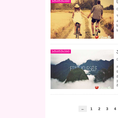
სტატუსები
"
სტატუსები
←
1
2
3
4