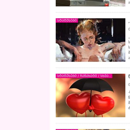
სტატუსები
სტატუსები / ჩანახატი / სხვა..