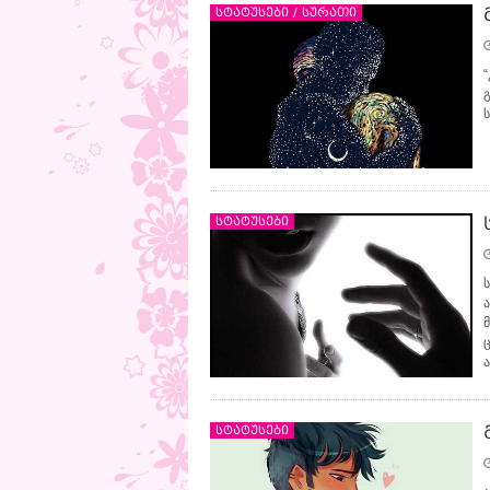
სტატუსები / სურათი
ს
სტატუსები
სტატუსები