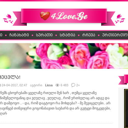
ი
ჩანახატი
სურათი
სტატია
რჩევა
ურთიერთო
შეცვლა!
24-04-2017, 02:47
ავტორი
Lissa
6 483
2
+
- ჩემს ცხოვრებაში ყველაზე რთული შენ ხარ , თუმცა ყველაზე
მნიშვნელოვანიც და ვღელავ , ვღელავ , რომ ერთხელაც არ ადგე და
არ დამტოვო .. - და, რომ დაგტოვო რა მოხდება? - მე შევიცვლები.. არ
დავიწყებ თინეიჯერი გოგონასავით საუბარს და არ გეტყვი მოვკვდები,
აღარ