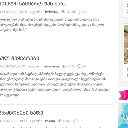
მთელი სამყარო შენ ხარ.
15-04-2017, 00:05
ავტორი
BvBArMy
13 065
11
+
“კრიტიკულ მომენტში ადამიანი საკუთარ თავს ებრძვის და არა
გარემოებას. ასეთ მომენტში ხვდები, რომ შენ იზრდები და მთელი
ამყარო შენ ხარ.”
სულ მეყვარები!
9-04-2017, 15:34
ავტორი
niakoniania
5 375
2
+
სიყვარული ხომ მაგრად ასწორებს ჩვევად გექცევა ესეც ასწორებს
არის უბრალოდ მარტივი ტიპი თითქოს ცოცოხალი სტერეოტიპი ის
მელოდია საოცრად ჟღერდა ცარიელ ქალაქშიც მოგვაწვა სევდა
ცარიელ ქუჩებშიც ბევრი ვიარეთ ძველი გავატაროთ ახალს მივაწვეთ
არ მეყვარები
გრძნობები ნაწ:3
28-03-2017, 19:11
ავტორი
kakulia
4 562
2
+