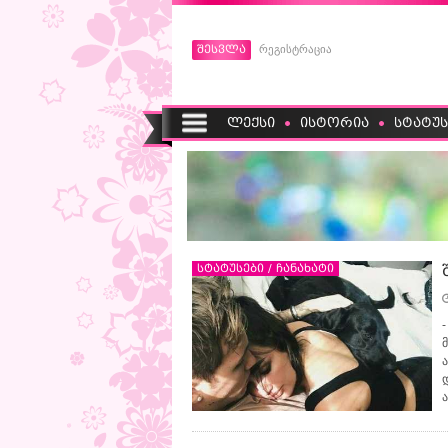
შესვლა
რეგისტრაცია
ლექსი
ისტორია
სტატუს
სტატუსები / ჩანახატი