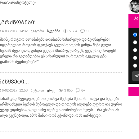
არაა".-არისტოტელე-
ქა
,,გრძნობები''
4-03-2017, 14:32
ავტორი
სკვინჩი
5 684
1
+
,,მაინც როგორ ალამაზებს ადამიანს სიხარული და ბედნიერება!
სიყვარულით როგორ ფეთქავს გული! თითქოს გინდა შენი გული
სხვისას შეუნივთო, გინდა ყველა მხიარულობდეს, ყველა იცინოდეს!
მერედა რა გადამდებია ეს სიხარული! ო, როგორ აკეკლუცებს
ადამიანს ბედნიერება!".
ხ
ნაწყვეტი...
6-02-2017, 12:58
ავტორი
ერკე
3 855
6
+
-სანამ დავიწყებდეთ, ერთი კითხვა მექნება შენთან. - თქვა და ხელები
წარმოსახვით ბურთს შემოავლო და თითქოს ალდება, უფრო და უფრო
მეტად ეფინება ცეცხლი ისე იჭერდა მოშორებით ხელს. - რა უნარი, ან
ძალა გექნებოდა, ამის შანსი რომ გქონოდა, რას აირჩევდი,