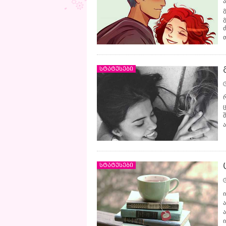
სტატუსები
სტატუსები