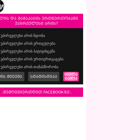
ლის და მამაკაცის ურთიერთობაში
უპირველესი არის?
უპირველესი არის ნდობა
უპირველესი არის ერთგულება
უპირველესი არის პატივისცემა
უპირველესი არის ურთიერთგაგება
უპირველესი არის თანასწორობა
ყველა
მის მიცემა
სტატისტიკა
გამოკ
.:შემოგვიერთდით FACEBOOK-ზე:.