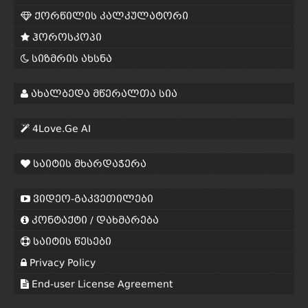
ქორწილის კალკულატორი
ჰოროსკოპი
სიზმრის ახსნა
ახალბედა მწერალთა სია
4Love.Ge AI
საიტის მხარდაჭერა
ვიდეო-გაკვეთილები
კონტაქტი / დახმარება
საიტის წესები
Privacy Policy
End-user License Agreement