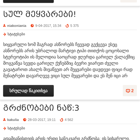
სულ მეყვარები!
niakoniania
9-04-2017, 15:34
5 375
სტატუსები
სიყვარული ხომ მაგრად ასწორებს ჩვევად გექცევა ესეც
ასწორებს არის უბრალოდ მარტივი ტიპი თითქოს ცოცოხალი
სტერეოტიპი ის მელოდია საოცრად ჟღერდა ცარიელ ქალაქშიც
მოგვაწვა სევდა ცარიელ ქუჩებშიც ბევრი ვიარეთ ძველი
გავატაროთ ახალს მივაწვეთ არ მეყვარები დავდევი ფიცი რად
მენატრები დავარღვევ ვიცი სულ მეყვარები და ეს შენ იცი არ
სრულად წაკითხვა
2
გრძნობები ნაწ:3
kakulia
28-03-2017, 19:11
4 562
სტატუსები
ადამიანისთვის არის ერთი სანუკვარი გრძნობა: ის სიხარული,