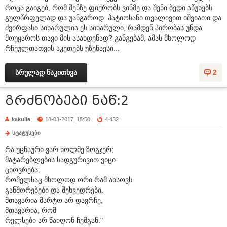
როცა გაიგებ, რომ შენზე ფიქრობს ვინმე და შენი ბედი აწუხებს
გულწრფელად და უანგაროდ. პატიოსანი თვალივით იშვიათი და
ძვირფასი სიხარულია ეს სიხარული, რამდენ პირობას უნდა
მოუყაროს თავი მის ასახდენად? განგებამ, ამას მხოლოდ
რჩეულთათვის აკეთებს უზენაესი...
სრულად წაკითხვა
2
გრძნობები ნაწ:2
kakulia
18-03-2017, 15:50
4 432
სტატუსები
რა უცნაური ვარ ხოლმე ზოგჯერ;
მატარებლების სადგურივით ვიცი
ცხოვრება,
რომელსაც მხოლოდ ორი რამ ახსოვს:
განშორებები და შეხვედრები.
მთავარია მარტო არ დავრჩე,
მთავარია, რომ
რელსები არ წაიღონ ჩემგან."