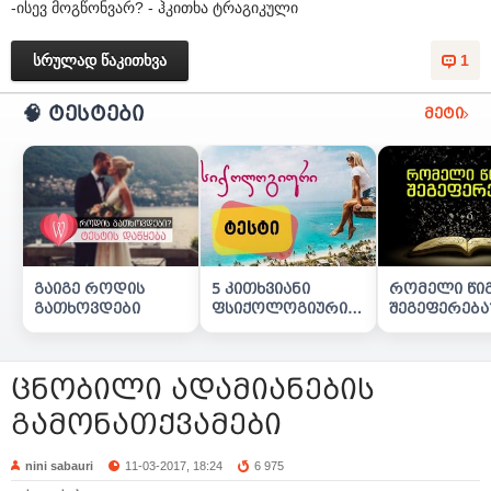
-ისევ მოგწონვარ? - ჰკითხა ტრაგიკული
სრულად წაკითხვა
1
🧠 ტესტები
მეტი
გაიგე როდის
5 კითხვიანი
რომელი წი
გათხოვდები
ფსიქოლოგიური
შეგეფერება
ტესტი
ცნობილი ადამიანების
გამონათქვამები
nini sabauri
11-03-2017, 18:24
6 975