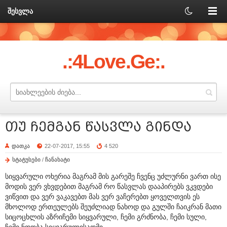
შესვლა
.:4Love.Ge:.
თუ ჩემგან წასვლა გინდა
დათკა
22-07-2017, 15:55
4 520
სტატუსები
/
ჩანახატი
სიყვარული ოხერია მაგრამ მის გარეშე ჩვენც უძლურნი ვართ ისე
მოდის ვერ ვხვდებით მაგრამ რო წასვლას დააპირებს ვკვდები
ვიწვით და ვერ ვაკავებთ მას ვერ ვაჩერებთ ყოველთვის ეს
მხოლოდ ერთეულებს შეუძლიად ნახოდ და გულში ჩაიკრან მათი
სიცოცხლის აზრიჩემი სიყვარული, ჩემი გრძნობა, ჩემი სული,
ჩემი ნდობა სიყვარულისადმი,