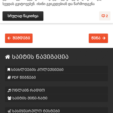
სევდას გვიტოვებენ. ისინი გვიკვდებიან და წარმოდგენა
სრულად წაკითხვა
2
შემდეგი
წინა
საიტის ნავიგაცია
სიახლეების კოლექციები
PDF წიგნები
ონლაინ რადიო
საიტის მინი-ჩატი
სასიყვარულო ტესტები