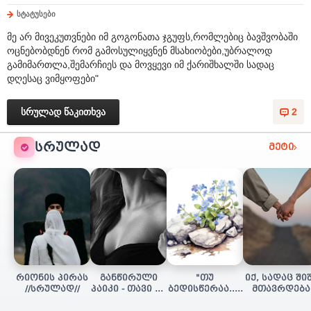
სტატუსები
მე არ მივეკუთვნები იმ გოგონათა ჯგუფს,რომლებიც ბავშვობაში
ოცნებობდნენ რომ გამოსულიყვნენ მსახიობები,უბრალოდ
გამიმართლა,შემარჩიეს და მოვყევი იმ ქარიშხალში სადაც
დღესაც ვიმყოფები"
სრულად წაკითხვა
2
ᲡᲠᲣᲚᲐᲓ
მეტი
რიონის პირას
განწირული
"თუ
იქ, სადაც ში
//სრულად//
პაიკი - თავი 16
ბედისწერაა..."
მთავრდება
(დასასრული)
(დასასრული)
(სრულად)