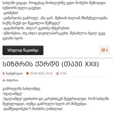
სახლში ვიყავი, როდესაც მობილურზე უცხო ნომერი შემოვიდა.
სენსორს ხელი გავუსვი.
-გისმენთ!
-გამარჯობა გაბრიელ, ანა ვარ. შენთან ძალიან მნიშვნელოვანი
საქმე მაქვს და შეგიძლია შემხვდე?
-გაგიმარჯოს. ახლა?-ვკითხე ინტერესით.
-უმჯობესია, თუ ახლა დავილაპარაკებთ, შესაძლოა ხვალ უკვე
გვიანი იყოს.
სრულად წაკითხვა
1
სიზმრის ქურდი (თავი XXII)
ნეპტუნიელი
25-08-2016, 15:10
2 010
ისტორია
გაბრიელმა სახლამდე.
-ხვალამდე!
-ხვალამდე!-ვუთხარი და კარებისკენ შევტრიალდი, რომ სახლში
შევსულიყავი, თუმცა გაბრიელი ხელს არ მიშვებდა.
-დამშვიდობება?!-მითხრა ღიმილით.