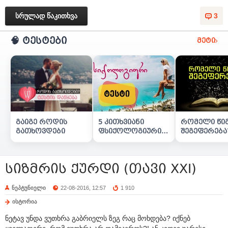
სრულად წაკითხვა
3
🧠 ტესტები
მეტი
გაიგე როდის
5 კითხვიანი
რომელი წი
გათხოვდები
ფსიქოლოგიური
შეგეფერება
ტესტი
სიზმრის ქურდი (თავი XXI)
ნეპტუნიელი
22-08-2016, 12:57
1 910
ისტორია
ნეტავ უნდა ვუთხრა გაბრიელს ზეგ რაც მოხდება? იქნებ