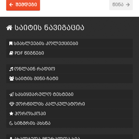
შემდეგი
წინა
საიტის ნავიგაცია
სიახლეების კოლექციები
PDF წიგნები
ონლაინ რადიო
საიტის მინი-ჩატი
სასიყვარულო ტესტები
ქორწილის კალკულატორი
ჰოროსკოპი
სიზმრის ახსნა
ახალბედა მწერალთა სია