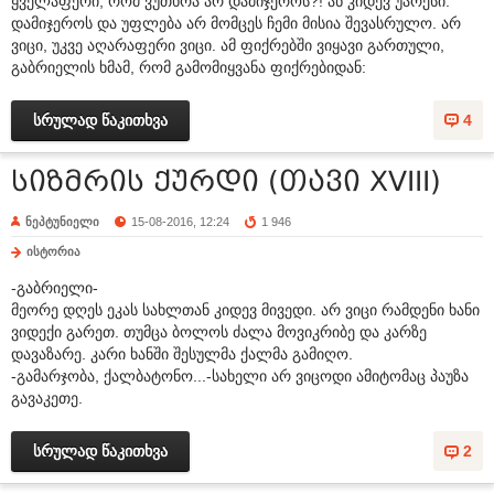
ყველაფერი, რომ ვუთხრა არ დამიჯეროს?! ან კიდევ უარესი.
დამიჯეროს და უფლება არ მომცეს ჩემი მისია შევასრულო. არ
ვიცი, უკვე აღარაფერი ვიცი. ამ ფიქრებში ვიყავი გართული,
გაბრიელის ხმამ, რომ გამომიყვანა ფიქრებიდან:
სრულად წაკითხვა
4
სიზმრის ქურდი (თავი XVIII)
ნეპტუნიელი
15-08-2016, 12:24
1 946
ისტორია
-გაბრიელი-
მეორე დღეს ეკას სახლთან კიდევ მივედი. არ ვიცი რამდენი ხანი
ვიდექი გარეთ. თუმცა ბოლოს ძალა მოვიკრიბე და კარზე
დავაზარე. კარი ხანში შესულმა ქალმა გამიღო.
-გამარჯობა, ქალბატონო...-სახელი არ ვიცოდი ამიტომაც პაუზა
გავაკეთე.
სრულად წაკითხვა
2