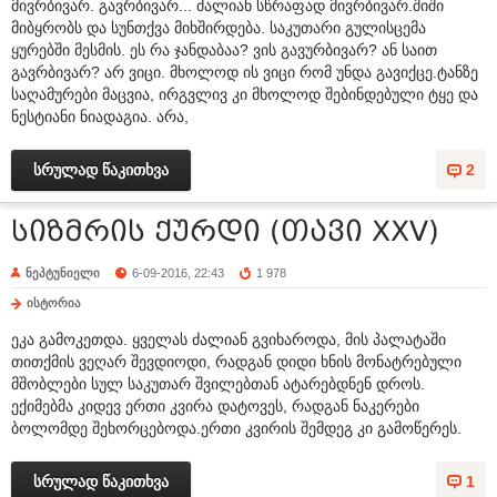
მივრბივარ. გავრბივარ... ძალიან სწრაფად მივრბივარ.შიში
მიბყრობს და სუნთქვა მიხშირდება. საკუთარი გულისცემა
ყურებში მესმის. ეს რა ჯანდაბაა? ვის გავურბივარ? ან საით
გავრბივარ? არ ვიცი. მხოლოდ ის ვიცი რომ უნდა გავიქცე.ტანზე
საღამურები მაცვია, ირგვლივ კი მხოლოდ შებინდებული ტყე და
ნესტიანი ნიადაგია. არა,
სრულად წაკითხვა
2
სიზმრის ქურდი (თავი XXV)
ნეპტუნიელი
6-09-2016, 22:43
1 978
ისტორია
ეკა გამოკეთდა. ყველას ძალიან გვიხაროდა, მის პალატაში
თითქმის ვეღარ შევდიოდი, რადგან დიდი ხნის მონატრებული
მშობლები სულ საკუთარ შვილებთან ატარებდნენ დროს.
ექიმებმა კიდევ ერთი კვირა დატოვეს, რადგან ნაკერები
ბოლომდე შეხორცებოდა.ერთი კვირის შემდეგ კი გამოწერეს.
სრულად წაკითხვა
1