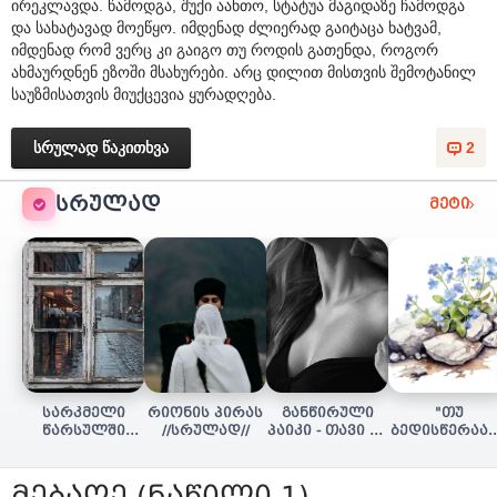
ირეკლავდა. წამოდგა, შუქი აანთო, სტატუა მაგიდაზე ჩამოდგა
და სახატავად მოეწყო. იმდენად ძლიერად გაიტაცა ხატვამ,
იმდენად რომ ვერც კი გაიგო თუ როდის გათენდა, როგორ
ახმაურდნენ ეზოში მსახურები. არც დილით მისთვის შემოტანილ
საუზმისათვის მიუქცევია ყურადღება.
სრულად წაკითხვა
2
ᲡᲠᲣᲚᲐᲓ
მეტი
სარკმელი
რიონის პირას
განწირული
"თუ
წარსულში
//სრულად//
პაიკი - თავი 16
ბედისწერაა..
(სრულად)
(დასასრული)
(დასასრული
მებაღე (ნაწილი 1)