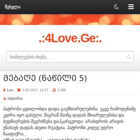
შესვლა
.:4Love.Ge:.
მებაღე (ნაწილი 5)
Lex
3-02-2017, 12:27
2 098
ისტორია
პატრონი ცდილობდა დადა გაემხიარულებინა. უკვე რამოდენიმე
კვირა იყო გასული, მაგრამ მაინც დადას მხიარულებისა და
ბედნიერების შეგრძნება დაჰკარგვოდა. არასდროს არავის
უნახავს დადას ასეთი რეაქცია. პატრონი კიდევ უფრო
ჩააფიქრა...
იქნებ დადამ უყურა... ყველაფერი დაინახა