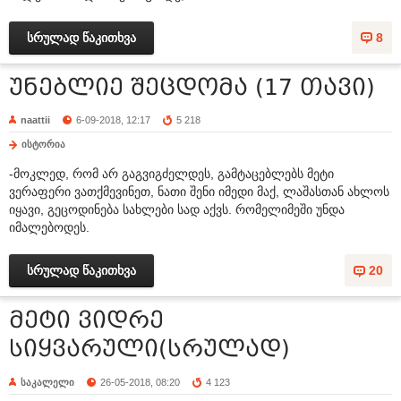
სრულად წაკითხვა
8
უნებლიე შეცდომა (17 თავი)
naattii
6-09-2018, 12:17
5 218
ისტორია
-მოკლედ, რომ არ გაგვიგძელდეს, გამტაცებლებს მეტი
ვერაფერი ვათქმევინეთ, ნათი შენი იმედი მაქ, ლაშასთან ახლოს
იყავი, გეცოდინება სახლები სად აქვს. რომელიმეში უნდა
იმალებოდეს.
სრულად წაკითხვა
20
მეტი ვიდრე
სიყვარული(სრულად)
საკალელი
26-05-2018, 08:20
4 123