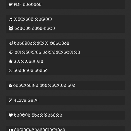
PDF წიგნები
ონლაინ რადიო
საიტის მინი-ჩატი
სასიყვარულო ტესტები
ქორწილის კალკულატორი
ჰოროსკოპი
სიზმრის ახსნა
ახალბედა მწერალთა სია
4Love.Ge AI
საიტის მხარდაჭერა
ვიდეო-გაკვეთილები