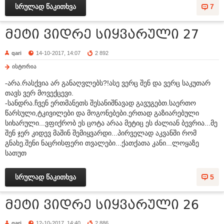
სრულად წაკითხვა
7
მეტი ვიდრე სიყვარული 27
qari
14-10-2017, 14:07
2 892
ისტორია
-არა.რასქვია არ განაღვლებს?!ასე ვერც შენ და ვერც საკუთარ
თავს ვერ მოვექცევი.
-სანდრა.ჩვენ ერთმანეთს შესანიშნავად გავუგებთ.საერთო
წარსული,ტკივილები და მოგონებები.ერთად გაზიარებული
სიხარული...ვფიქრობ ეს ცოტა არაა მეტიც ეს ძალიან ბევრია...მე
შენ ჯერ კიდევ მაშინ შემიყვარდი...პირველად აკვანში რომ
გნახე.შენი ნაცრისფერი თვალები...ქათქათა კანი...ლოყაზე
სათუთ
სრულად წაკითხვა
5
მეტი ვიდრე სიყვარული 26
qari
12-10-2017, 14:40
2 886