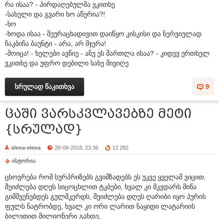
რა ისაა? - პირდაღებულმა ვკითხე
-სახელი და გვარი ხო აწერია?!
-ხო
-ხოდა ისაა - შეურაცხადივით დაიწყო კისკისი და ნერვიულად
ჩაკბიჩა ბაუნტი - არა, არ მჯერა!
-მოიცა! - ხელები ავწიე - ანუ ეს მართლა ისაა? - კიდევ ერთხელ
ვკითხე და უფრო დებილი სახე მივიღე
სრულად წაკითხვა
9
ცაში ვარსკვლავებზე მეტი
{სრულად}
elena-elena
28-09-2018, 23:36
12 282
ისტორია
ცხოვრება რომ სურპრიზებს გვიმზადებს ეს უკვე ყველამ ვიცით.
შეიძლება დღეს სიცოცხლით ტკბები, ხვალ კი მკვდარს მიწა
გიმშვენებდეს გულმკერდს, შეიძლება დღეს ღარიბი იყო პურის
ფულს ნატრობდე, ხვალ კი ორი ლარით ნაყიდი ლატარიის
ბილეთით მილიონერი გახდე,