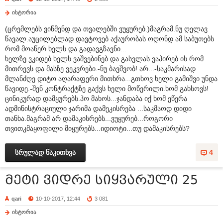
ისტორია
(ცრემლებს ვიწმენდ და თვალებში ვუყურებ.)მაგრამ.ნუ ღელავ
წავალ.აუცილებლად დავტოვებ აქაურობას ოღონდ ამ საბუთებს
რომ მოაწერ ხელს და გადავგზავნი...
ხელზე ვკიდებ ხელს ვაშვებინებ და გასვლას ვაპირებ ის რომ
მითრევს და მასზე ვეკვრები.-ნუ ბავშვობ! არ...-საკმარისად
მლანძღე დიტო აღარაფერი მითხრა...გთხოვ ხელი გამიშვი უნდა
წავიდე.-შენ კონტრაქტზე გაქვს ხელი მოწერილი.ხომ გახსოვს!
ცინიკურად დამყურებს.ჰო მახოს...ჯანდაბა იქ ხომ ეწერა
ადმინისტრაციული ჯარიმა დამეკისრება ...საკმაოდ დიდი
თანხა.მაგრამ არ დამაკისრებს...ვუყურებ...როგორი
თვითკმაყოფილი მიყურებს...იდიოტი...თუ დამაკისრებს?
სრულად წაკითხვა
4
მეტი ვიდრე სიყვარული 25
qari
10-10-2017, 12:44
3 081
ისტორია