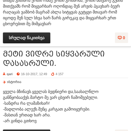
მინდა გითხრა ერთი რამე ერთი გრძნობა, ერთი მთვარე გუშინ
მითქვამს რომ მიყვარხარ ოღონდაც შენ არვის ჰგავხარ ბევრ
რაღაცას ვამბობ მაგრამ ახლა სიტყვას გეტყვი მთავარ რომ
იცოდე შენ სულ სხვა ხარ ზარს გირეკავ და მიყვარხარ ერთ
ცხოვრებით მე მიმყავხარ
სრულად წაკითხვა
0
მეტი ვიდრე სიყვარული
დასასრული.
qari
16-10-2017, 12:49
4 157
ისტორია
ყველა ბზინავს.ყველას ბედნიერი და,საახალწლო
განწყობააქვს.მარტო მე ვარ ცხვირ ჩამოშვებული.
-სანდრა რა ლამაზიხარ!
-მადლობა ალექს.შენც კარგათ გამოიყურები.
-მასთან ერთად ხარ არა.
-არ გინდა გთხოვ