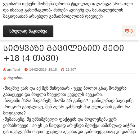
ვუთხარი თქვენი მოსმენა დროის ტყუილად ფლანგვა არის თქო
და იმანაც გამომაგდობ- მხრები ავიჩეჩე და მასწავლებლის
მაგიდასთან არსებულ გამათბობელთან დავდექი
სრულად წაკითხვა
3
სიტყვაზე გაცილებით მეტი
+18 (4 თავი)
artificial
14-02-2019, 19:18
11 307
ისტორია
-შოკშიც ვარ და აქ შენ მინდიხარ - უკვე ბოლო გზაც მომეჭრა
გასაქცევი და მთელი სხეულით კედელს ავეკარი.
-ბოდიში მარა მთვარეზე მო*მა არ გინდა? - ცინიკურად ჩავიცინე
-როგორ გაიტლიკე, შენ აღარ გახსოვს მაგ ტლიკინის გამო რა
მოგივიდა?
-შემახსენე, მე უმნიშვნელო ფაქტებს და მოვლენებს ვერ
ვიმახსოვეებ - აი ეს კი ნაღდად არ უნდა მეთქვა საშინლად აიჭრა
და თვალებში ისეთი ცეცხლი აუკიაფდა გამოხედვითაც კი დამწვა