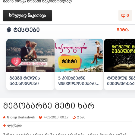
მაშინ როცა წონაში საგრძნობლად
სრულად წაკითხვა
0
🧠 ტესტები
მეტი
გაიგე როდის
5 კითხვიანი
რომელი წი
გათხოვდები
ფსიქოლოგიური
შეგეფერება
ტესტი
მეგობარზე მეტი ხარ
Giorgi Uertashvili
7-01-2018, 00:17
2 590
ლექსები