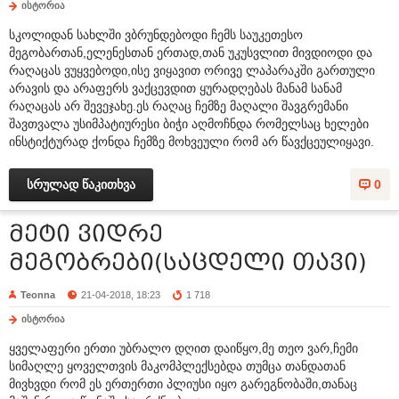
ისტორია
სკოლიდან სახლში ვბრუნდებოდი ჩემს საუკეთესო
მეგობართან,ელენესთან ერთად,თან უკუსვლით მივდიოდი და
რაღაცას ვუყვებოდი,ისე ვიყავით ორივე ლაპარაკში გართული
არავის და არაფერს ვაქცევდით ყურადღებას მანამ სანამ
რაღაცას არ შევეჯახე.ეს რაღაც ჩემზე მაღალი შავგრემანი
შავთვალა უსიმპატიურესი ბიჭი აღმოჩნდა რომელსაც ხელები
ინსტიქტურად ქონდა ჩემზე მოხვეული რომ არ წავქცეულიყავი.
სრულად წაკითხვა
0
მეტი ვიდრე
მეგობრები(საცდელი თავი)
Teonna
21-04-2018, 18:23
1 718
ისტორია
ყველაფერი ერთი უბრალო დღით დაიწყო,მე თეო ვარ,ჩემი
სიმაღლე ყოველთვის მაკომპლექსებდა თუმცა თანდათან
მივხვდი რომ ეს ერთერთი პლიუსი იყო გარეგნობაში,თანაც