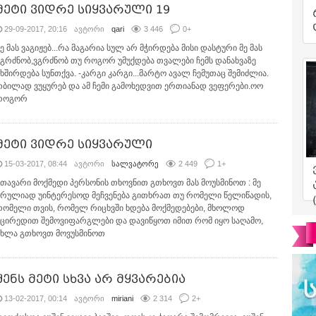
მეტი ვიდრე სიყვარული 19
29-09-2017, 20:16
ავტორი
qari
3 446
0
+
ე მას ვაგიჟებ...რა მაგარია სულ არ მჭირდება მისი დასტური მე მას
ვგრძნობ,ვგრძნობ თუ როგორ უმუქდება თვალები ჩემს დანახვაზე
უხშირდება სუნთქვა. -კარგი კარგი...მარტო ავალ ჩემუთაც შემიძლია.
თბილად ვუყურებ და ამ ჩემი გამოხედვით ერთიანად ვეფერები.ოო
როგორ
მეტი ვიდრე სიყვარული
15-03-2017, 08:44
ავტორი
სალვატორე
2 449
1
+
მთავარი მოქმედი პერსონის თხოვნით გთხოვთ მას მოუსმინოთ : მე
სრულიად უინტერესოდ მეჩვენება გითხრათ თუ რომელი წელიწადის,
რომელი თვის, რომელ რიცხვში ხდება მოქმედებები, მხოლოდ
მცირედით შემოვიფარგლები და დავიწყოთ იმით რომ იყო საღამო,
ახლა გთხოვთ მოვუსმინოთ
შენს მეტი სხვა არ მყვარებია
13-02-2017, 00:14
ავტორი
miriani
2 314
2
+