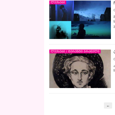
ლექსები
ლექსები / ტერენტი გრანელი
←