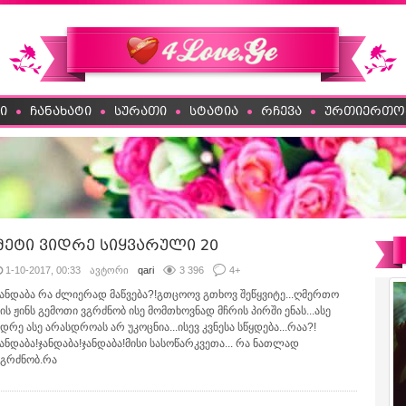
ი
ჩანახატი
სურათი
სტატია
რჩევა
ურთიერთო
მეტი ვიდრე სიყვარული 20
1-10-2017, 00:33
ავტორი
qari
3 396
4
+
ჯანდაბა რა ძლიერად მაწვება?!გთცოოვ გთხოვ შეწყვიტე...ღმერთო
მის ჟინს გემოთი ვგრძნობ ისე მომთხოვნად მჩრის პირში ენას...ასე
ადრე ასე არასდროას არ უკოცნია...ისევ კვნესა სწყდება...რაა?!
ჯანდაბა!ჯანდაბა!ჯანდაბა!მისი სასოწარკვეთა... რა ნათლად
ვგრძნობ.რა