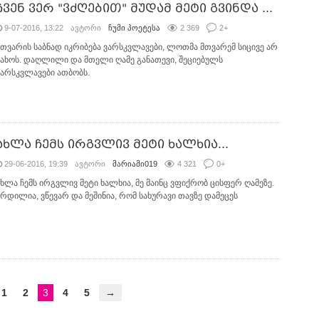
ჩვენ ვერ "ვძღებით" მუდამ მეტი გვინდა ...
9-07-2016, 13:22
ავტორი
ჩუმი პოეტესა
2 369
2
+
მთვარის საბნად იკრიბება ვარსკვლავები, ლოთმა მთვარემ სიცივე არ
ნახოს. დაღლილი და მთელი ღამე განათევი, შეციებულს
ვარსკვლავები ათბობს.
ახლა ჩემს ირგვლივ მეტი ხალხია...
29-06-2016, 19:39
ავტორი
მარიამი019
4 321
0
+
ახლა ჩემს ირგვლივ მეტი ხალხია, მე მაინც ვფიქრობ ცისფერ ღამეზე.
ჩრდილია, ვწევარ და მეშინია, რომ სახურავი თავზე დამეცეს
1
2
3
4
5
→