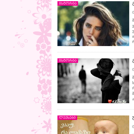
ისტორია
მ
ისტორია
ლექსები