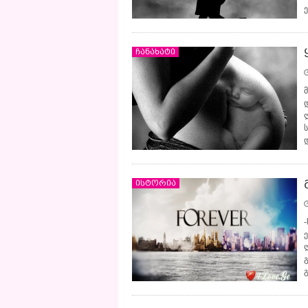
ჩანახატი
ისტორია
-