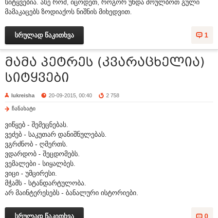
სიტყვებია. ასე რომ, იცოდეთ, როგორ უნდა მოულბოთ გული
მამაკაცებს ზოდიაქოს ნიშნის მიხედვით.
სრულად წაკითხვა
1
მამა პეტრეს (კვარაცხელია)
სიტყვები
lukreisha
20-09-2015, 00:40
2 758
ჩანახატი
ვიწყებ - შემეცნებას.
ვეძებ - საკუთარ დანიშნულებას.
ვგრძნობ - ღმერთს.
ვდარდობ - შეცდომებს.
ვემალები - სიყალბეს.
ვიცი - უმცირესი.
მჭამს - სტანდარტულობა.
არ მაინტერესებს - ბანალური ისტორიები.
სრულად წაკითხვა
0