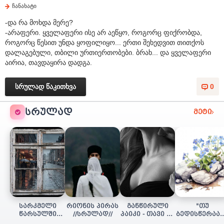
ჩანახატი
-და რა მოხდა მერე?
-არაფერი. ყველაფერი ისე არ აეწყო, როგორც ფიქრობდა,
როგორც წესით უნდა ყოფილიყო... ერთი შეხედვით თითქოს
დალაგებული, თბილი ურთიერთობები. ბრახ... და ყველაფერი
აირია, თავდაყირა დადგა.
სრულად წაკითხვა
0
ᲡᲠᲣᲚᲐᲓ
მეტი
სარკმელი
რიონის პირას
განწირული
"თუ
წარსულში
//სრულად//
პაიკი - თავი 16
ბედისწერაა..
(სრულად)
(დასასრული)
(დასასრული