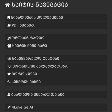
საიტის ნავიგაცია
სიახლეების კოლექციები
PDF წიგნები
ონლაინ რადიო
საიტის მინი-ჩატი
სასიყვარულო ტესტები
ქორწილის კალკულატორი
ჰოროსკოპი
სიზმრის ახსნა
ახალბედა მწერალთა სია
4Love.Ge AI