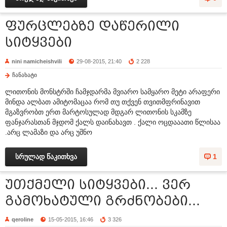
ფურცლებზე დაწერილი
სიტყვები
nini namicheishvili
29-08-2015, 21:40
2 228
ჩანახატი
ლითონის მონსტრში ჩამჯდარმა მვიარო სამყარო მეტი არაფერი
მინდა ალბათ ამიტომაცაა რომ თუ თქვენ თვითმფრინავით
მგაზვრობთ ერთ მარტოსულად მდგარ ლითონის სკამზე
ფანჯარასთან მჯდომ ქალს დაინახავთ . ქალი ოცდააათი წლისაა
.არც ლამაზი და არც უშნო
სრულად წაკითხვა
1
უთქმელი სიტყვები... ვერ
გამოხატული გრძნობები...
qeroline
15-05-2015, 16:46
3 326