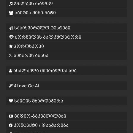
ონლაინ რადიო
საიტის მინი-ჩატი
სასიყვარულო ტესტები
ქორწილის კალკულატორი
ჰოროსკოპი
სიზმრის ახსნა
ახალბედა მწერალთა სია
4Love.Ge AI
საიტის მხარდაჭერა
ვიდეო-გაკვეთილები
კონტაქტი / დახმარება