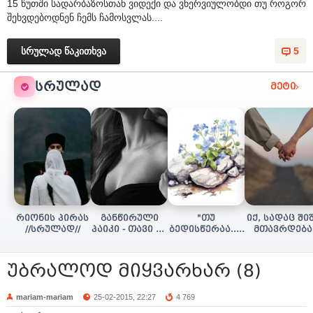
15 წუთში სადარბაზოსთან ვიდექი და ვნერვიულობდი თუ როგორ
შეხვდებოდნენ ჩემს ჩამოსვლას....
სრულად წაკითხვა
5
ᲡᲠᲣᲚᲐᲓ
მეტი
რიონის პირას
განწირული
"თუ
იქ, სადაც ში
//სრულად//
პაიკი - თავი 16
ბედისწერაა..."
მთავრდება
(დასასრული)
(დასასრული)
(სრულად)
უბრალოდ მიყვარხარ (8)
mariam-mariam
25-02-2015, 22:27
4 769