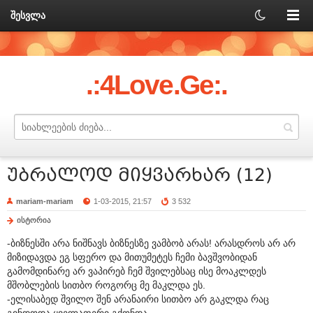
შესვლა
.:4Love.Ge:.
უბრალოდ მიყვარხარ (12)
mariam-mariam
1-03-2015, 21:57
3 532
ისტორია
-ბიზნესში არა ნიშნავს ბიზნესზე ვამბობ არას! არასდროს არ არ
მიზიდავდა ეგ სფერო და მითუმეტეს ჩემი ბავშვობიდან
გამომდინარე არ ვაპირებ ჩემ შვილებსაც ისე მოაკლდეს
მშობლების სითბო როგორც მე მაკლდა ეს.
-ელისაბედ შვილო შენ არანაირი სითბო არ გაკლდა რაც
გინდოდა ყველაფერი გქონდა