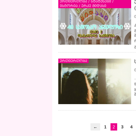
ურთიერთობა / სტატუსები /
ისტორია / ერკე მიდასი
ურთიერთობა
.
←
1
2
3
4