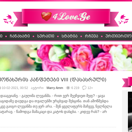
ი
ჩანახატი
სურათი
სტატია
რჩევა
ურთიერთო
კოწახურის კანფეტები VIII (დასასრული)
10-02-2021, 00:52
ავტორი
Marry Amm
6 219
12
+
 დააგვიანე. - გაუღიმა ლევანმა. - რით ვერ შეეჩვიეთ შეფ? - ყავა
მაგიდაზე დაუდგა და თვალებში ურცხვად შესცინა. თან ამოწმებდა
უკვე გაიგო ლევანმა თუ ჯერ არა. - შენ ყველაფერს მაჩვევ, ნელნელა
ატარავ. - წამოდგა მამაკაცი და კატოს დასცხა. - კიდევ რას? - არ