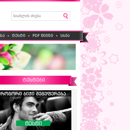
ბა
ტესტი
PDF წიგნი
სხვა
ტესტები