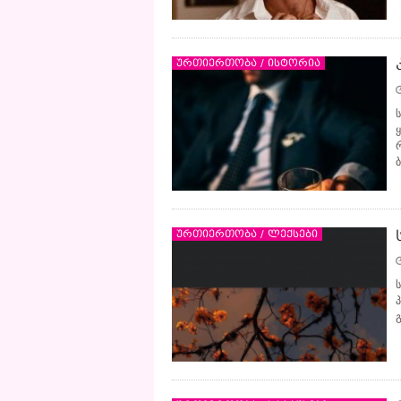
ურთიერთობა / ისტორია
ყ
ბ
ურთიერთობა / ლექსები