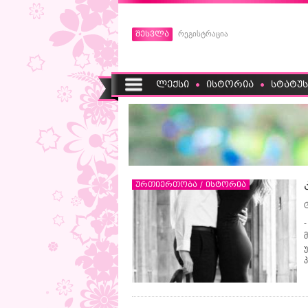
შესვლა
რეგისტრაცია
ლექსი
ისტორია
სტატუს
ურთიერთობა / ისტორია
-
პ