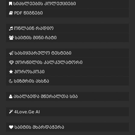
სიახლეების კოლექციები
PDF წიგნები
ონლაინ რადიო
საიტის მინი-ჩატი
სასიყვარულო ტესტები
ქორწილის კალკულატორი
ჰოროსკოპი
სიზმრის ახსნა
ახალბედა მწერალთა სია
4Love.Ge AI
საიტის მხარდაჭერა