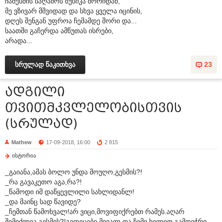
ჩამესმის საღამოს მუსიკა შორიდან,
მე ვზივარ მშვიდად და სხვა ყველა იცინის,
დღეს შენგან უფროა ჩემამდე შორი და...
საათში გაჩერდა ამწუთას ისრები,
არადა...
სრულად წაკითხვა
23
ადგილი
თვითმკვლელობისთვის
(სრულად)
Mathew
17-09-2018, 16:00
2 815
ისტორია
_გაიანა,ამას ბოლო უნდა მოუღო,გესმის?!
_რა გავაკეთო აგა,რა?!
_წამოდი იმ დაწყევლილი სახლიდანლ!
_და მაინც სად წავიდე?
_ჩემთან წამოხვალ!არ ვიცი,მოვიფიქრებთ რამეს.აღარ
შემიძლია გესმის?!გეფიცები,მივალ და ჩემი ხელით გამოვჭრი