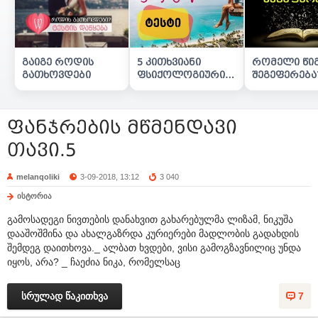
გაიგე როდის
5 კითხვიანი
რომელი წი
გათხოვდები
ფსიქოლოგიური
შეგეფერება
ტესტი
ფანჯრების მწმენდავი
თავი.5
melanqoliki
3-09-2018, 13:12
3 040
ისტორია
გამოსადეგი ნივთების დანახვით გახარებულმა ლიზამ, ნიკუშა
დააშოშმინა და ახალგაზრდა კურიერები მადლობის გადახდის
შემდეგ დაითხოვა._ ალბათ ხვდები, ვისი გამოგზავნილიც უნდა
იყოს, არა? _ ჩაეძია ნიკა, რომელსაც
სრულად წაკითხვა
7