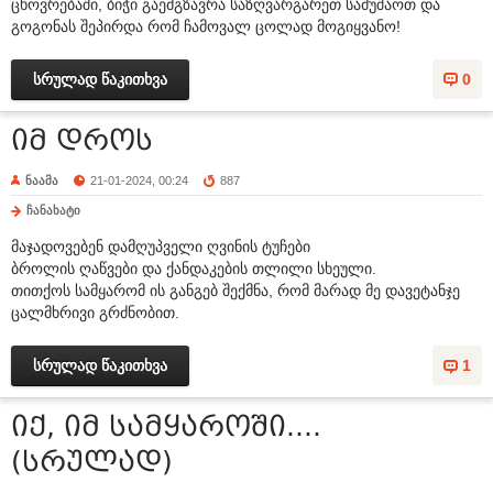
ცხოვრებაში, ბიჭი გაემგზავრა საზღვარგარეთ სამუშაოთ და
გოგონას შეპირდა რომ ჩამოვალ ცოლად მოგიყვანო!
სრულად წაკითხვა
0
იმ დროს
ნაამა
21-01-2024, 00:24
887
ჩანახატი
მაჯადოვებენ დამღუპველი ღვინის ტუჩები
ბროლის ღაწვები და ქანდაკების თლილი სხეული.
თითქოს სამყარომ ის განგებ შექმნა, რომ მარად მე დავეტანჯე
ცალმხრივი გრძნობით.
სრულად წაკითხვა
1
იქ, იმ სამყაროში....
(სრულად)