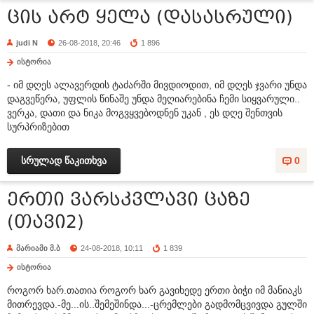
ცის არტ ყელა (დასასრული)
judi N
26-08-2018, 20:46
1 896
ისტორია
- იმ დღეს ალავერდის ტაძარში მივდიოდით, იმ დღეს ჯვარი უნდა
დაგვეწერა, უფლის წინაშე უნდა მეღიარებინა ჩემი სიყვარული..
ვერკა, დათი და ნიკა მოგვყვებოდნენ უკან , ეს დღე შენთვის
სურპრიზებით
სრულად წაკითხვა
0
ერთი ვარსკვლავი ცაზე
(თავი2)
მარიამი მ.ბ
24-08-2018, 10:11
1 839
ისტორია
როგორ ხარ.თათია როგორ ხარ გავიხედე ერთი ბიჭი იმ მანიაკს
მითრევდა.-მე...ის..შემეშინდა...-ცრემლები გადმომცვივდა გულში