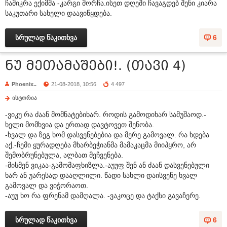
ჩამიკრა ექიმმა -კარგი მორჩა.ისეთ დღეში ჩავაგდებ შენი კიარა
საკუთარი სახელი დაავიწყდება.
სრულად წაკითხვა
6
ნუ მეთამაშები!. (თავი 4)
Phoenix..
21-08-2018, 10:56
4 497
ისტორია
-ვიკუ რა ძაან მომნატებიხარ. როდის გამოდიხარ სამუშაოდ.-
ხელი მომხვია და ერთად დავტოვეთ შენობა.
-ხვალ და ზეგ ხომ დასვენებებია და მერე გამოვალ. რა ხდება
აქ.-ჩემი ყურადღება მხარბეჭიანმა მამაკაცმა მიიპყრო, არ
შემობრუნებულა, ალბათ მეჩვენება.
-მისმენ ვიკაა-გამომაფხიზლა.-აუუფ შენ ან ძაან დასვენებული
ხარ ან უარესად დააღლილი. წადი სახლი დაისვენე ხვალ
გამოვალ და ვიჭორაოთ.
-აუუ ხო რა ფრენამ დამღალა. -ვაკოცე და ტაქსი გავაჩერე.
სრულად წაკითხვა
6