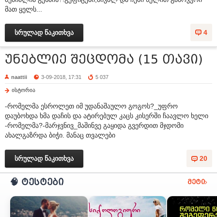
მათ ყელს...
სრულად წაკითხვა
4
უნებლიე შეცდომა (15 თავი)
naattii
3-09-2018, 17:31
5 037
ისტორია
-რომელმა ესროლეთ იმ უდანაშაულო გოგოს?_უფრო
დაუბოხდა ხმა დაჩის და ატირებულ კაცს კისერში ჩაავლო ხელი
-რომელმა?-მარჯვნივ_მაშინვე გაყიდა გვერდით მჯდომი
ახალგაზრდა ბიჭი. მანაც თვალები
სრულად წაკითხვა
20
🧠 ტესტები
მეტი