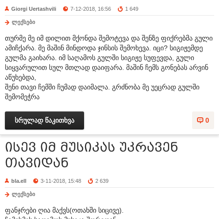
Giorgi Uertashvili
7-12-2018, 16:56
1 649
ლექსები
თურმე მე იმ დილით მქონდა შემოტევა და შენზე ფიქრებმა გული
ამიჩქარა. მე მაშინ მინდოდა ჯინსის შემოხევა. იცი? სიგიჟემდე
გულმა გაიხარა. იმ საღამოს გულში სიგიჟე სუფევდა, გული
სიყვარულით სულ მთლად დაიფარა. მაშინ ჩემს გონებას არვინ
აწუხებდა,
შენი თავი ჩემში ჩუმად დაიმალა. გრძნობა მე უეცრად გულში
შემომეჭრა
სრულად წაკითხვა
0
ისევ იმ მუსიკას უკრავენ
თავიდან
bla.ell
3-11-2018, 15:48
2 639
ლექსები
ფანჯრები ღია მაქვს(ოთახში სიცივე).