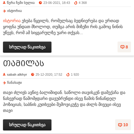
წერა ჩემი სულია
23-06-2021, 18:43
4 368
ისტორია
ისტორია
ეხება წყვილს, რომელსაც ბედნიერება და ერთად
ყოფნა უნდათ მხოლოდ, თუმცა არის მიზეზი რის გამოც ნინის
უწევს, რომ ამ სიყვარულზე უარი თქვას...
სრულად წაკითხვა
8
თამილას
sabah alkhyr
25-12-2020, 17:52
1 920
ჩანახატი
თავი ძლივს ავწიე ბალიშიდან. საწოლი თავისკენ დამექაჩა და
ნახევრად წამომჯდარი დავუბრუნდი ისევ წამის წინანდელ
პოზიციას, საბნის კუთხეები შემოვიკუჭე და ძილს მივეცი ისევ
თავი
სრულად წაკითხვა
10