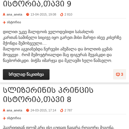
ისტორია,თავი 9
ana_aneta
13-04-2015, 19:08
2 810
ისტორია
დილით უკვე მალფოის ველოდებიდი სასახლის
კართან.საშინელი სიცივე იყო გარეთ.მისი შარფი ისევ კისერზე
მქონდა შემოხვეული....
მალფოი აგვიანებდა.ნერვები ამეშალა და ბოლთის ცემას
მოვყევი . რომ შემოვტრიალდი შავ ფიგურას შევასკდი და
წავბორძიკდი. ბიჭმა იმარჯვა და მკლავში ხელი წამავლო.
სრულად წაკითხვა
3
სლიზერინის პრინცის
ისტორია,თავი 8
ana_aneta
24-03-2015, 17:14
2 787
ისტორია
ჰაგრიდთან დღემ არც ისე ცუდად ჩაიარა როგორც მეგონა.