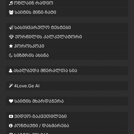
ონლაინ რადიო
საიტის მინი-ჩატი
სასიყვარულო ტესტები
ქორწილის კალკულატორი
ჰოროსკოპი
სიზმრის ახსნა
ახალბედა მწერალთა სია
4Love.Ge AI
საიტის მხარდაჭერა
ვიდეო-გაკვეთილები
კონტაქტი / დახმარება