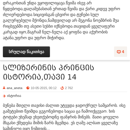
დრაკოსთან უნდა ვყოფილიყავა.წვიმა ისევ არ
წყდებოდა,დაღამებასთან ერთად წვიმა და ქარი კიდევ უფრო
ძლიერდებოდა.სიცივისგან ცხვირი და ტუჩები სულ
გალურჯებული მქონდა,ნამდვილად არ მეგონა ნოემბრის შუა
რიცხვებში თუ ასეთი სუსხი იქნებოდა.თავიდან ყველაფერი
კარგად იყო,მაგრამ ნელ-ნელა აქ ყოფნა და აქურობის
ატანა,უფრო და უფრო მიჭირდა.
სრულად წაკითხვა
4
სლიზერინის პრინცის
ისტორია,თავი 14
ana_aneta
10-05-2015, 00:12
2 762
ისტორია
ბუნება მთელი თავისი ძალით უტევდა ჯადოქრულ სამყაროს. ისე
გამეტებით წვიმდა გეგონებოდა საცაა ცა ჩამოიქცევაო. ხის
ტოტები უხეშად ეხეთქებოდნე ფანჯრის მინებს. მათი ყოველი
მსგასი ქმედება შიშის ზარს მცემდა. ეს ღამე ალბათ ყველაზე
საშინელი იყო ჩემთვის...