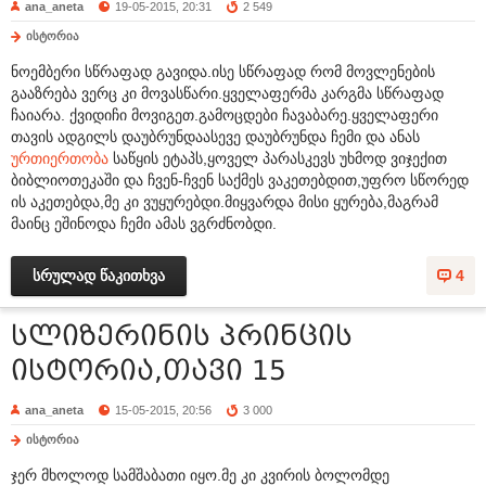
ana_aneta
19-05-2015, 20:31
2 549
ისტორია
ნოემბერი სწრაფად გავიდა.ისე სწრაფად რომ მოვლენების
გააზრება ვერც კი მოვასწარი.ყველაფერმა კარგმა სწრაფად
ჩაიარა. ქვიდიჩი მოვიგეთ.გამოცდები ჩავაბარე.ყველაფერი
თავის ადგილს დაუბრუნდაასევე დაუბრუნდა ჩემი და ანას
ურთიერთობა
საწყის ეტაპს,ყოველ პარასკევს უხმოდ ვიჯექით
ბიბლიოთეკაში და ჩვენ-ჩვენ საქმეს ვაკეთებდით,უფრო სწორედ
ის აკეთებდა,მე კი ვუყურებდი.მიყვარდა მისი ყურება,მაგრამ
მაინც ეშინოდა ჩემი ამას ვგრძნობდი.
სრულად წაკითხვა
4
სლიზერინის პრინცის
ისტორია,თავი 15
ana_aneta
15-05-2015, 20:56
3 000
ისტორია
ჯერ მხოლოდ სამშაბათი იყო.მე კი კვირის ბოლომდე