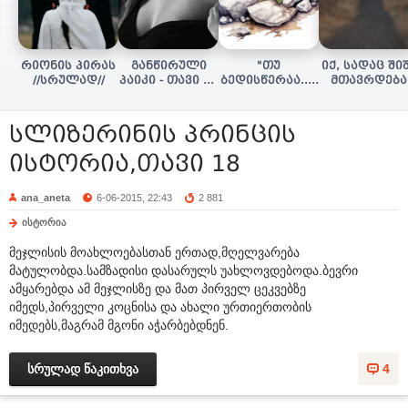
რიონის პირას
განწირული
"თუ
იქ, სადაც ში
//სრულად//
პაიკი - თავი 16
ბედისწერაა..."
მთავრდება
(დასასრული)
(დასასრული)
(სრულად)
სლიზერინის პრინცის
ისტორია,თავი 18
ana_aneta
6-06-2015, 22:43
2 881
ისტორია
მეჯლისის მოახლოებასთან ერთად,მღელვარება
მატულობდა.სამზადისი დასარულს უახლოვდებოდა.ბევრი
ამყარებდა ამ მეჯლისზე და მათ პირველ ცეკვებზე
იმედს,პირველი კოცნისა და ახალი ურთიერთობის
იმედებს,მაგრამ მგონი აჭარბებდნენ.
სრულად წაკითხვა
4