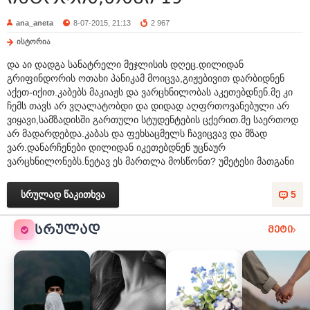
ana_aneta
8-07-2015, 21:13
2 967
ისტორია
და აი დადგა სანატრელი მეჯლისის დღეც.დილიდან
გრიფინდორის ოთახი პანიკამ მოიცვა,გიჟებივით დარბიდნენ
აქეთ-იქით.კაბებს მაკიაჟს და ვარცხნილობას აკეთებდნენ.მე კი
ჩემს თავს არ ვღალატობდი და დიდად აღფრთოვანებული არ
ვიყავი,სამზადისში გართული სტუდენტების ცქერით.მე საერთოდ
არ მადარდებდა.კაბას და ფეხსაცმელს ჩავიცვავ და მზად
ვარ.დანარჩენები დილიდან იკეთებდნენ უცნაურ
ვარცხნილონებს.ნეტავ ეს მართლა მოსწონთ? უმეტესი მათგანი
სრულად წაკითხვა
5
ᲡᲠᲣᲚᲐᲓ
მეტი