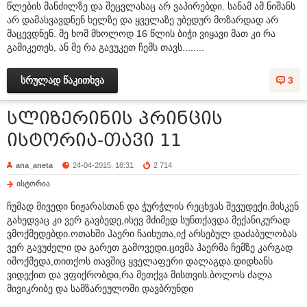
წლების მანძილზე და შეცვლასაც არ ვაპირებდი. სანამ ამ ნიშანს
არ დამასვავდნენ ხელზე და ყველაზე უბედურ მოზარდად არ
მაცევდნენ. მე ხომ მხოლოდ 16 წლის ბიჭი ვიყავი მათ კი რა
გამიკეთეს, ან მე რა გავუკეთ ჩემს თავს........
სრულად წაკითხვა
3
სლიზერინის პრინცის
ისტორია-თავი 11
ana_aneta
24-04-2015, 18:31
2 714
ისტორია
ჩუმად მივედი ნიჟარასთან და ჭურჭლის რეცხვას შევუდექი.მისკენ
გახედვაც კი ვერ გავბედე,ისევ მძიმედ სუნთქავდა.მექანიკურად
ვმოქმედებდი.ოთახში ჰაერი ჩაიხუთა,იქ არსებულ დაძაბულობას
ვერ გავუძელი და გარეთ გამოვედი.ცივმა ჰაერმა ჩემზე კარგად
იმოქმედა,თითქოს თავშიც ყველაფერი დალაგდა.დიდხანს
ვიდექით და ვფიქრობდი,რა მეთქვა მისთვის.ბოლოს ძალა
მივიკრიბე და სამზარეულოში დავბრუნდი