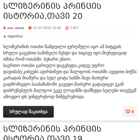
სლიზერინის პრინცის
ისტორია,თავი 20
ana_aneta
11-07-2015, 21:09
2 857
ისტორია
სლიზერინის ოთახი ნამდვილი ჯურღმული იყო ამ სიტყვის
სრული გაგებით.საშინელი ნესტი და სიცივე იყო,მიუხედავად
იმისა რომ ოთახში. ბუხარი ენთო.
საერთო ოთახი ცარიელი დაგვხვდა,კიდევ უფრო
დავიძაბე.კიბეები ავირბინეთ და მალფოის ოთახში ავედით.ბიჭმა
კარადას მიაშურა და სულ ცოტა ხანში შავი მაისური
გადმომიგდო.სააბაზანოში გავედი,მაისური გადავიცვი.უკან
დაბრუნებულს მალფოი უკვე ლოგინში დამხვდა.ხელები თავქვეშ
ამოედო დს უინტერესოდ მიშტერებოდა
სრულად წაკითხვა
4
სლიზერინის პრინცის
ისტორია,თავი 19