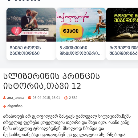
გაიგე როდის
5 კითხვიანი
რომელი წი
გათხოვდები
ფსიქოლოგიური
შეგეფერება
ტესტი
სლიზერინის პრინცის
ისტორია,თავი 12
ana_aneta
26-04-2015, 16:01
2 562
ისტორია
არასოდეს არ ვყოფილვარ მასგავს გამოუვალ სიტუაციაში.ჩემს
ირგვლივ ფერები ყოველთვის თეთრი და შავი იყო. ისინი ვინც
ჩემს ირგვლივ ტრიალბდნენ, მხოლოდ წმინდა და
მუქსისხლიანებად იყოფოდნენ. ეს ყველაფერი ასე რჩებოდა