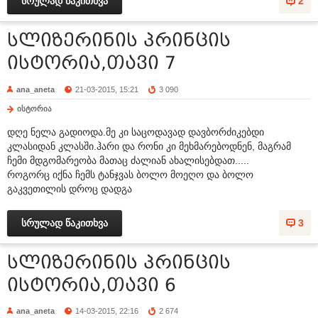
სრულად წაკითხვა
2
სლიზერინის პრინცის
ისტორია,თავი 7
ana_aneta
21-03-2015, 15:21
3 090
ისტორია
დღე ნელა გადიოდა.მე კი საცოდავად დავბორძიკებდი
კლასიდან კლასში.ჰარი და რონი კი მეხმარებოდნენ, მაგრამ
ჩემი მდგომარეობა მათაც ძალიან ახალისებდათ.....
როგორც იქნა ჩემს ტანჯვას ბოლო მოეღო და ბოლო
გაკვეთილის დროც დადგა
სრულად წაკითხვა
3
სლიზერინის პრინცის
ისტორია,თავი 6
ana_aneta
14-03-2015, 22:16
2 674