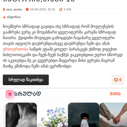
ana_aneta
19-05-2015, 20:31
2 549
ისტორია
ნოემბერი სწრაფად გავიდა.ისე სწრაფად რომ მოვლენების
გააზრება ვერც კი მოვასწარი.ყველაფერმა კარგმა სწრაფად
ჩაიარა. ქვიდიჩი მოვიგეთ.გამოცდები ჩავაბარე.ყველაფერი
თავის ადგილს დაუბრუნდაასევე დაუბრუნდა ჩემი და ანას
ურთიერთობა
საწყის ეტაპს,ყოველ პარასკევს უხმოდ ვიჯექით
ბიბლიოთეკაში და ჩვენ-ჩვენ საქმეს ვაკეთებდით,უფრო სწორედ
ის აკეთებდა,მე კი ვუყურებდი.მიყვარდა მისი ყურება,მაგრამ
მაინც ეშინოდა ჩემი ამას ვგრძნობდი.
სრულად წაკითხვა
4
ᲡᲠᲣᲚᲐᲓ
მეტი