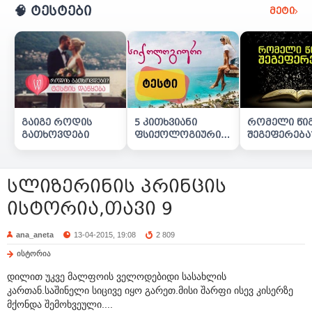
🧠 ტესტები
მეტი
გაიგე როდის
5 კითხვიანი
რომელი წი
გათხოვდები
ფსიქოლოგიური
შეგეფერება
ტესტი
სლიზერინის პრინცის
ისტორია,თავი 9
ana_aneta
13-04-2015, 19:08
2 809
ისტორია
დილით უკვე მალფოის ველოდებიდი სასახლის
კართან.საშინელი სიცივე იყო გარეთ.მისი შარფი ისევ კისერზე
მქონდა შემოხვეული....