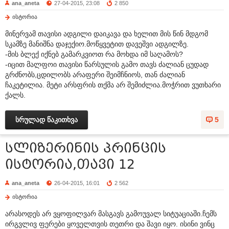
ana_aneta
27-04-2015, 23:08
2 850
ისტორია
მინერვამ თავისი ადგილი დაიკავა და ხელით მის წინ მდგომ
სკამზე მანიშნა დაჯექიო.მოწყვეტით დავეშვი ადგილზე.
-მის ბლექ იქნებ გამარკვიოთ რა მოხდა იმ საღამოს?
-იცით მალფოი თავისი წარსულის გამო თავს ძალიან ცუდად
გრძნობს,ცდილობს არაფერი შეიმჩნიოს, თან ძალიან
ჩაკეტილია. მეტი არსფრის თქმა არ შემიძლია.მოჭრით ვუთხარი
ქალს.
სრულად წაკითხვა
5
სლიზერინის პრინცის
ისტორია,თავი 12
ana_aneta
26-04-2015, 16:01
2 562
ისტორია
არასოდეს არ ვყოფილვარ მასგავს გამოუვალ სიტუაციაში.ჩემს
ირგვლივ ფერები ყოველთვის თეთრი და შავი იყო. ისინი ვინც