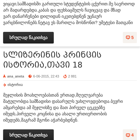
ვიყავი,სამზადისში გართული სტუდენტების ცქერით.მე საერთოდ
არ მადარდებდა.კაბას და ფეხსაცმელს ჩავიცვავ და მზად
ვარ.დანარჩენები დილიდან იკეთებდნენ უცნაურ
ვარცხნილონებს.ნეტავ ეს მართლა მოსწონთ? უმეტესი მათგანი
სრულად წაკითხვა
5
სლიზერინის პრინცის
ისტორია,თავი 18
ana_aneta
6-06-2015, 22:43
2 881
ისტორია
მეჯლისის მოახლოებასთან ერთად,მღელვარება
მატულობდა.სამზადისი დასარულს უახლოვდებოდა.ბევრი
ამყარებდა ამ მეჯლისზე და მათ პირველ ცეკვებზე
იმედს,პირველი კოცნისა და ახალი ურთიერთობის
იმედებს,მაგრამ მგონი აჭარბებდნენ.
სრულად წაკითხვა
4