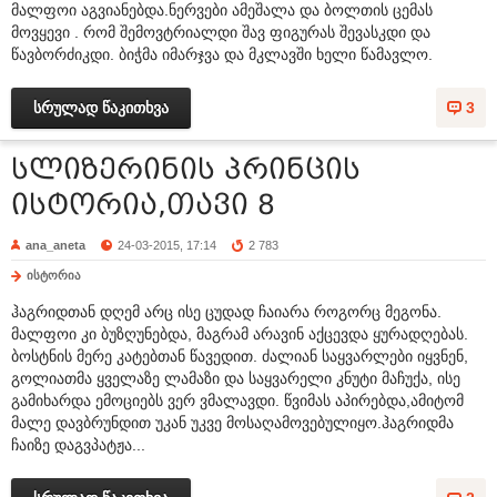
მალფოი აგვიანებდა.ნერვები ამეშალა და ბოლთის ცემას
მოვყევი . რომ შემოვტრიალდი შავ ფიგურას შევასკდი და
წავბორძიკდი. ბიჭმა იმარჯვა და მკლავში ხელი წამავლო.
სრულად წაკითხვა
3
სლიზერინის პრინცის
ისტორია,თავი 8
ana_aneta
24-03-2015, 17:14
2 783
ისტორია
ჰაგრიდთან დღემ არც ისე ცუდად ჩაიარა როგორც მეგონა.
მალფოი კი ბუზღუნებდა, მაგრამ არავინ აქცევდა ყურადღებას.
ბოსტნის მერე კატებთან წავედით. ძალიან საყვარლები იყვნენ,
გოლიათმა ყველაზე ლამაზი და საყვარელი კნუტი მაჩუქა, ისე
გამიხარდა ემოციებს ვერ ვმალავდი. წვიმას აპირებდა,ამიტომ
მალე დავბრუნდით უკან უკვე მოსაღამოვებულიყო.ჰაგრიდმა
ჩაიზე დაგვპატჟა...