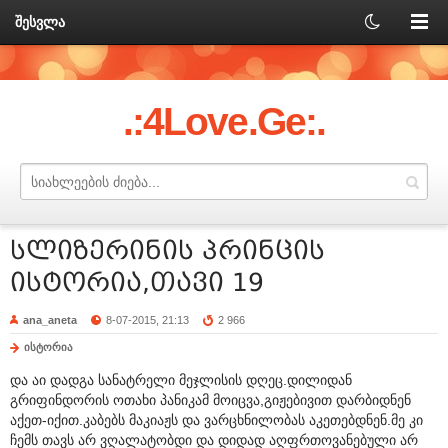
შესვლა
.:4Love.Ge:.
სლიზერინის პრინცის
ისტორია,თავი 19
ana_aneta
8-07-2015, 21:13
2 966
ისტორია
და აი დადგა სანატრელი მეჯლისის დღეც.დილიდან
გრიფინდორის ოთახი პანიკამ მოიცვა,გიჟებივით დარბიდნენ
აქეთ-იქით.კაბებს მაკიაჟს და ვარცხნილობას აკეთებდნენ.მე კი
ჩემს თავს არ ვღალატობდი და დიდად აღფრთოვანებული არ