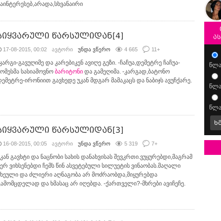
ვაინტერესებ,არადა,სხვანაირი
სიყვარული წარსულიდან[4]
ა
17-08-2015, 00:02
ავტორი
უნდა ვწერო
4 665
11
+
კარგი-გავუღიმე და კარებიკენ ავიღე გეზი. -ჩაჩუა,დემეტრე ჩაჩუა-
წლა
მომესმა სასიამოვნო
ბარიტონი
და გამეღიმა. -კარგად,ბატონო
დემეტრე-ირონიით გავხედე უკან მდგარ მამაკაცს და ნაბიჯს ავუჩქარე.
წლა
წლა
ხ
სიყვარული წარსულიდან[3]
16-08-2015, 00:05
ავტორი
უნდა ვწერო
5 319
7
+
უკან გავხტი და ნაცნობი სახის დანახვისას შევკრთი.ვუყურებდი,მაგრამ
ვერ ვიხსენებდი ჩემს წინ ასვეტებული სილუეტის ვინაობას.მაღალი
სხეული და ძლიერი აღნაგობა არ მოძრაობდა,მიყურებდა
გამომცდელად და ხმასაც არ იღებდა. -ქართველი?-მხრები ავიჩეჩე.