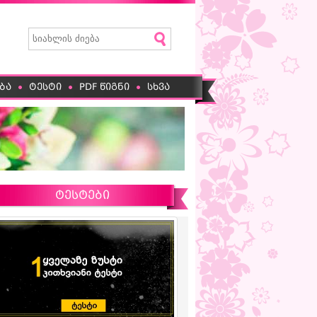
ბა
ტესტი
PDF წიგნი
სხვა
ტესტები