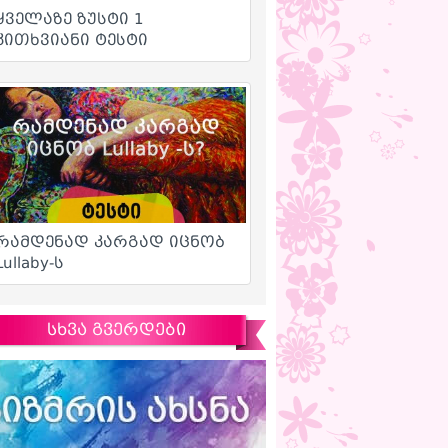
სხვა გვერდები