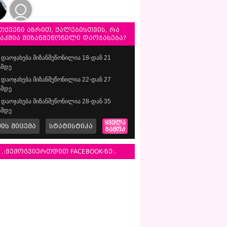
თქვენი აზრით, ქალებისთვის, რა
საკშია მიზანშეწონილი დაოჯახება?
დაოჯახება მიზანშეწონილია 18-დან 21
მდე
დაოჯახება მიზანშეწონილია 22-დან 27
მდე
დაოჯახება მიზანშეწონილია 28-დან 35
მდე
ყველა
მის მიცემა
სტატისტიკა
გამოკ
.:შემოგვიერთდით FACEBOOK-ზე:.