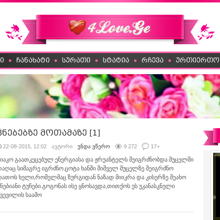
ი
ჩანახატი
სურათი
სტატია
რჩევა
ურთიერთო
ვნებებზე მოთამაზე [1]
22-08-2015, 12:02
ავტორი
უნდა ვწერო
9 272
17
+
ნიაკო გაათკეცებულ ენერგიასა და ჟრუანტელს შეიგრძნობდა.მუცელში
რაღაც სიმაგრე იგრძნო.ცოტა ხანში შიშველ მუცელზე შეიგრძნო
დათოს ხელი,რომელმაც ზურგიდან ნაზად მიიკრა და კისერზე შეახო
ვნებიანი ტუჩები.გოგონას ისე ყნოსავდა,თითქოს ეს უკანასკნელი
ყვევილის საამო