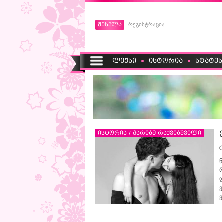
შესვლა
რეგისტრაცია
ლექსი
ისტორია
სტატუს
ისტორია / მარიამ რაქვიაშვილი