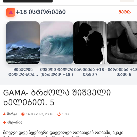
+18 ᲘᲡᲢᲝᲠᲘᲔᲑᲘ
მეტი
ყინულის
მშვიდი ტალღა
გარიგება +18 -
გარიგება +18
ტალღა-ნოას/
(სრულად +18 )
თავი 7
თავი 6
სულის ძიება
(+18 სრულად)
GAMA- ბრძოლა შიშველი
ხელებით. 5
მირცა
14-08-2023, 23:16
1 998
ისტორია
მთელი დღე ბედნიერი დავდიოდი ოთახიდან ოთახში, აკაკი