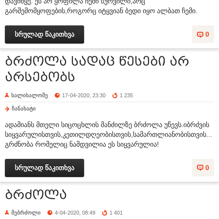
დავიწყე. ეს არ ყოფილა ჩემი სურვილი,არც
გარშემომყოფების,როგორც იტყვიან ბედი იყო ალბათ ჩემი.
სრულად წაკითხვა
0
ბრძოლა სადაც წესები არ
არსებობს
სალისალომე
17-04-2020, 23:30
1 235
ჩანახატი
ადამიანს მთელი სიცოცხლის მანძილზე ბრძოლა უწევს.იბრძვის
სიყვარულისთვის,კეთილდღეობისთვის,სამართლიანობისთვის...
გრძნობა რომელიც ნამდვილია ეს სიყვარულია!
სრულად წაკითხვა
0
ბრძოლა
მებრძოლი
4-04-2020, 08:49
1 401