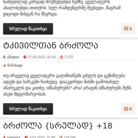
ნამდვილად კარგად მოქმედებდა ჩემზე, ყველაფერს
ახალისებდა თითქოს. სულ რამდენჯერმე შევხვდი, მაგრამ
ვიცოდი მისგან რა მსურდა.
სრულად წაკითხვა
3
ტკივილთან ბრძოლა
ანადია
27-03-2021, 01:18
1 273
ჩანახატი
თუ ირგვლივ ყველაფერი გაღიზიანებს გძულს და გეზიზღება
ადექი და სარკეში ჩაიხედე. დააკვირდი მასში გამოსახულ
ანარეკლს და კითხე: იმსახურებს? არა! არავინ იმსახურებს შენს
ასეთ მდგომარეობას.
სრულად წაკითხვა
0
ბრძოლა {სრულად} +18
painter1
3-07-2020, 21:48
129 046