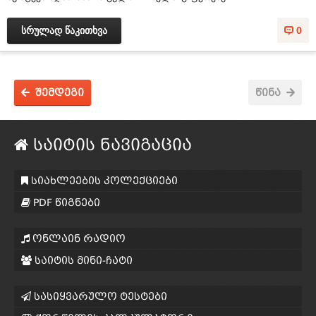
სრულად წაკითხვა
0
შემდეგი
წინა
საიტის ნავიგაცია
სიახლეების კოლექციები
PDF წიგნები
ონლაინ რადიო
საიტის მინი-ჩატი
სასიყვარულო ტესტები