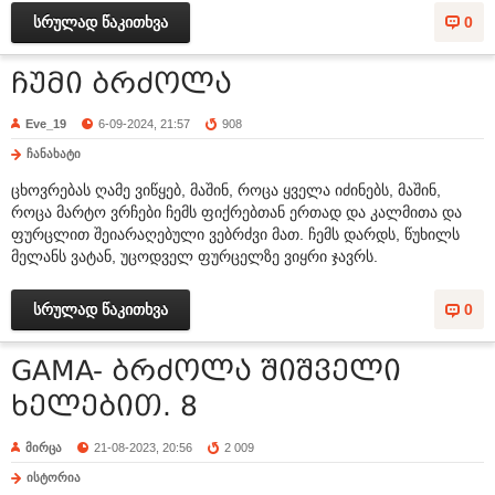
სრულად წაკითხვა
0
ჩუმი ბრძოლა
Eve_19
6-09-2024, 21:57
908
ჩანახატი
ცხოვრებას ღამე ვიწყებ, მაშინ, როცა ყველა იძინებს, მაშინ,
როცა მარტო ვრჩები ჩემს ფიქრებთან ერთად და კალმითა და
ფურცლით შეიარაღებული ვებრძვი მათ. ჩემს დარდს, წუხილს
მელანს ვატან, უცოდველ ფურცელზე ვიყრი ჯავრს.
სრულად წაკითხვა
0
GAMA- ბრძოლა შიშველი
ხელებით. 8
მირცა
21-08-2023, 20:56
2 009
ისტორია