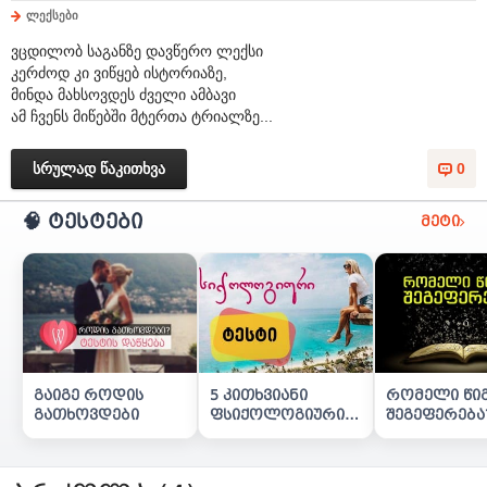
ლექსები
ვცდილობ საგანზე დავწერო ლექსი
კერძოდ კი ვიწყებ ისტორიაზე,
მინდა მახსოვდეს ძველი ამბავი
ამ ჩვენს მიწებში მტერთა ტრიალზე...
სრულად წაკითხვა
0
🧠 ტესტები
მეტი
გაიგე როდის
5 კითხვიანი
რომელი წი
გათხოვდები
ფსიქოლოგიური
შეგეფერება
ტესტი