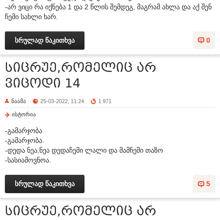
-არ ვიცი რა იქნება 1 და 2 წლის შემდეგ, მაგრამ ახლა და აქ შენ
ჩემი სახლი ხარ.
სრულად წაკითხვა
0
სიცრუე,რომელიც არ
ვიცოდი 14
ნაამა
25-03-2022, 11:24
1 971
ისტორია
-გამარჯობა
-გამარჯობა.
-დედა ნეა,ნეა დედაჩემი ლალი და მამჩემი თაზო
-სასიამოვნოა.
სრულად წაკითხვა
5
სიცრუე,რომელიც არ