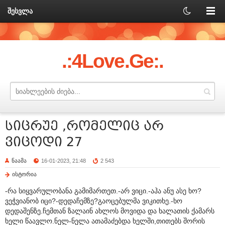
შესვლა
.:4Love.Ge:.
სიცრუე ,რომელიც არ
ვიცოდი 27
ნაამა
16-01-2023, 21:48
2 543
ისტორია
-რა სიყვარულობანა გამიმართეთ.-არ ვიცი.-აჰა ანუ ასე ხო?
ვეჭვიანობ იცი?-დედაჩემზე?გაოცებულმა ვიკითხე.-ხო
დედაშენზე.ჩემთან ზალაინ ახლოს მოვიდა და ხალათის ქამარს
ხელი წაავლო.ნელ-ნელა ათამაძებდა ხელში,თითებს შორის