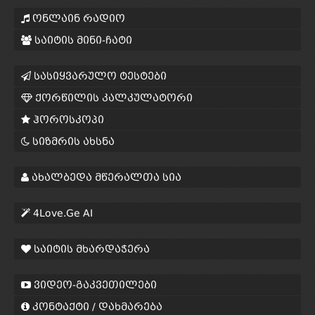
ონლაინ რადიო
საიტის მინი-ჩატი
სასიყვარულო ტესტები
ქორწილის კალკულატორი
ჰოროსკოპი
სიზმრის ახსნა
ახალბედა მწერალთა სია
4Love.Ge AI
საიტის მხარდაჭერა
ვიდეო-გაკვეთილები
კონტაქტი / დახმარება