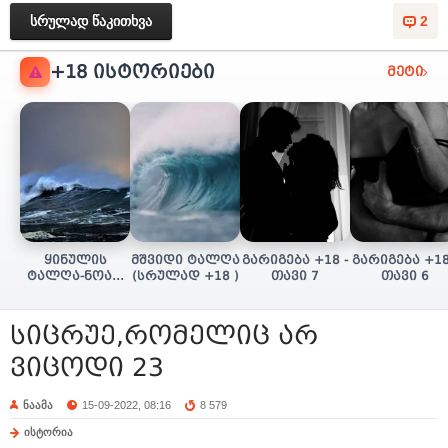
სრულად წაკითხვა
2
+18 ᲘᲡᲢᲝᲠᲘᲔᲑᲘ
მეტი
ყინულის
მშვიდი ტალღა
გარიგება +18 -
გარიგება +18
ტალღა-ნოას/
(სრულად +18 )
თავი 7
თავი 6
სულის ძიება
(+18 სრულად)
სიცრუე,რომელიც არ
ვიცოდი 23
ნაამა
15-09-2022, 08:16
8 579
ისტორია