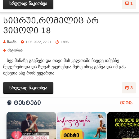
სრულად წაკითხვა
1
სიცრუე,რომელიც არ
ვიცოდი 18
ნაამა
1-06-2022, 22:21
1 996
ისტორია
...სევ მიწაზე გავწექი და თავი მის კალთაში ჩავდე.თმებზე
მეფერებოდა და ზღვას უყურებდა.მერე ისიც გაწვა და იმ ცას
შეხედა ასე რომ უყვარდა
სრულად წაკითხვა
3
🧠 ტესტები
მეტი