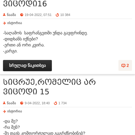
ვიცოდი16
ნაამა
19-04-2022, 07:51
10 384
ისტორია
-საღამოს საფრანგეთში უნდა გავფრინდე.
-დიდხანს იქნები?
-ერთი ან ორი კვირა.
-კარგი.
სრულად წაკითხვა
2
სიცრუე,რომელიც არ
ვიცოდი 15
ნაამა
9-04-2022, 18:40
1 734
ისტორია
-და მე?
-რა შენ?
-მე თავს კომფორტულად გაგრძნობინებ?