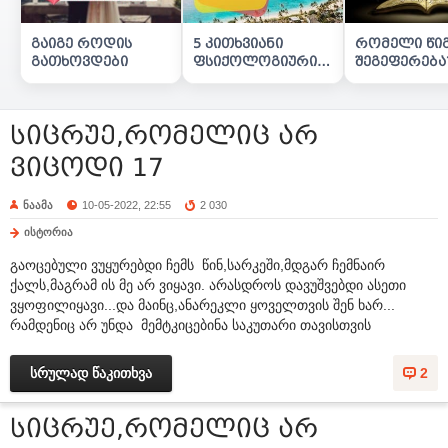
გაიგე როდის
5 კითხვიანი
რომელი წი
გათხოვდები
ფსიქოლოგიური
შეგეფერება
ტესტი
სიცრუე,რომელიც არ
ვიცოდი 17
ნაამა
10-05-2022, 22:55
2 030
ისტორია
გაოცებული ვუყურებდი ჩემს წინ,სარკეში,მდგარ ჩემნაირ
ქალს,მაგრამ ის მე არ ვიყავი. არასდროს დავუშვებდი ასეთი
ვყოფილიყავი...და მაინც,ანარეკლი ყოველთვის შენ ხარ...
რამდენიც არ უნდა მემტკიცებინა საკუთარი თავისთვის
სრულად წაკითხვა
2
სიცრუე,რომელიც არ