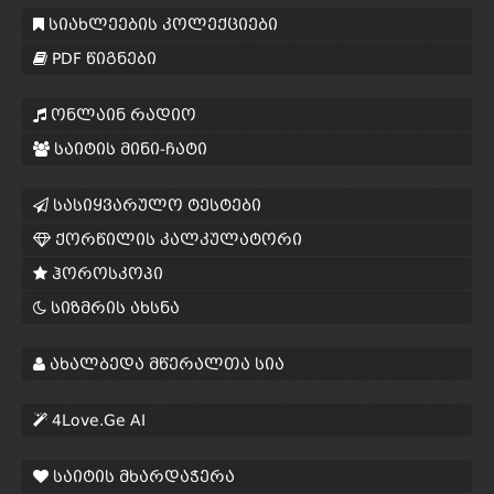
სიახლეების კოლექციები
PDF წიგნები
ონლაინ რადიო
საიტის მინი-ჩატი
სასიყვარულო ტესტები
ქორწილის კალკულატორი
ჰოროსკოპი
სიზმრის ახსნა
ახალბედა მწერალთა სია
4Love.Ge AI
საიტის მხარდაჭერა