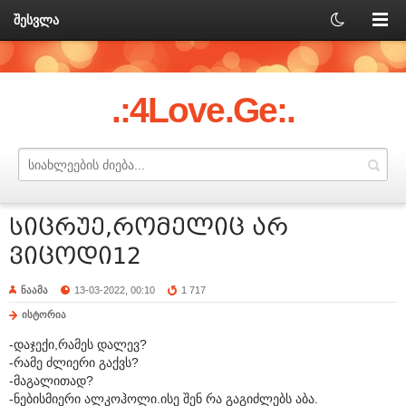
შესვლა
.:4Love.Ge:.
სიცრუე,რომელიც არ
ვიცოდი12
ნაამა
13-03-2022, 00:10
1 717
ისტორია
-დაჯექი,რამეს დალევ?
-რამე ძლიერი გაქვს?
-მაგალითად?
-ნებისმიერი ალკოჰოლი.ისე შენ რა გაგიძლებს აბა.