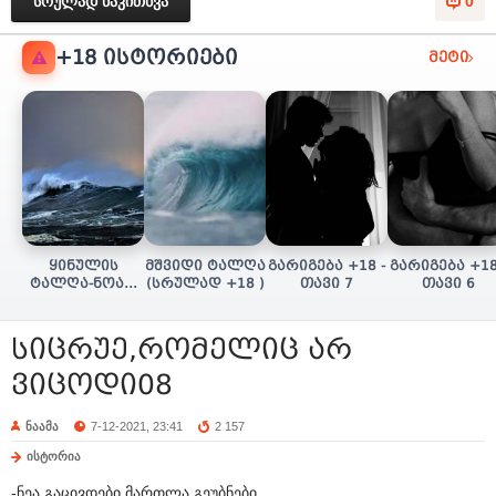
სრულად წაკითხვა
0
+18 ᲘᲡᲢᲝᲠᲘᲔᲑᲘ
მეტი
ყინულის
მშვიდი ტალღა
გარიგება +18 -
გარიგება +18
ტალღა-ნოას/
(სრულად +18 )
თავი 7
თავი 6
სულის ძიება
(+18 სრულად)
სიცრუე,რომელიც არ
ვიცოდი08
ნაამა
7-12-2021, 23:41
2 157
ისტორია
-ნეა,გაცივდები,მართლა გეუბნები.