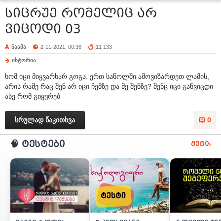
სიცრუე რომელიც არ
ვიცოდი 03
ნაამა
2-11-2021, 00:36
11 133
ისტორია
ხომ იცი მიყვარხარ გოგა. ერთ საწოლში ამოვიზარდეთ ლამის,
არის რამე რაც შენ არ იცი ჩემზე და მე შენზე? შენც იცი განვიცდი
ასე რომ გიყურებ
სრულად წაკითხვა
0
🧠 ტესტები
მეტი