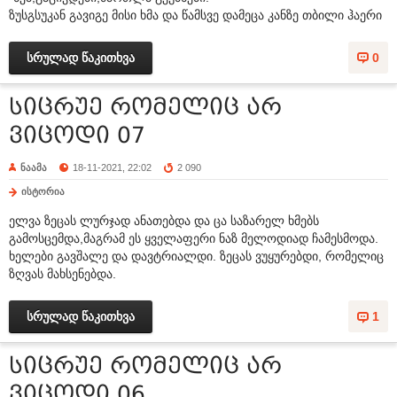
ზუსგსუკან გავიგე მისი ხმა და წამსვე დამეცა კანზე თბილი ჰაერი
სრულად წაკითხვა
0
სიცრუე რომელიც არ
ვიცოდი 07
ნაამა
18-11-2021, 22:02
2 090
ისტორია
ელვა ზეცას ლურჯად ანათებდა და ცა საზარელ ხმებს
გამოსცემდა,მაგრამ ეს ყველაფერი ნაზ მელოდიად ჩამესმოდა.
ხელები გავშალე და დავტრიალდი. ზეცას ვუყურებდი, რომელიც
ზღვას მახსენებდა.
სრულად წაკითხვა
1
სიცრუე რომელიც არ
ვიცოდი 06