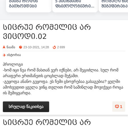
გაიგე როდის
5 კითხვიანი
რომელი წი
გათხოვდები
ფსიქოლოგიური
შეგეფერება
ტესტი
სიცრუე რომელიც არ
ვიცოდი.02
ნაამა
23-10-2021, 14:28
2 699
ისტორია
პროლოგი
-ხომ იცი ნეა რომ მასთან ვერ იქნები, არ შეგიძლია. სულ რომ
არაფერი ერთმანეთს ცოცხლად შეჭამთ.
-გეყოფა ანანო გეყოფა. ეს ჩემი ცხოვრებაა გასაგებია? ყელში
ამოხვედით ყველა ვინც თვლით რომ საშინლად მოვიქეცი როცა
ის შემიყვარდა.
სრულად წაკითხვა
1
სიცრუე რომელიც არ