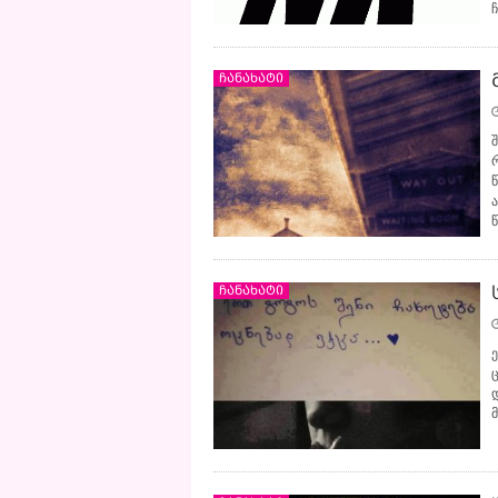
ჩანახატი
ჩანახატი
ე