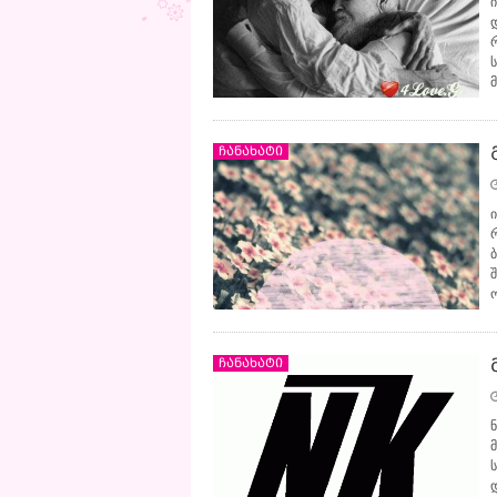
ჩანახატი
ჩანახატი