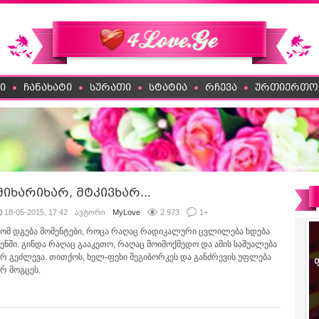
ი
ჩანახატი
სურათი
სტატია
რჩევა
ურთიერთო
მიხარიხარ, მტკივხარ...
18-05-2015, 17:42
ავტორი
MyLove
2 973
1
+
ხომ დგება მომენტები, როცა რაღაც რადიკალური ცვლილება ხდება
შენში. გინდა რაღაც გააკეთო, რაღაც მოიმოქმედო და ამის საშუალება
არ გეძლევა. თითქოს, ხელ-ფეხი შეგიბორკეს და განძრევის უფლება
არ მოგცეს.