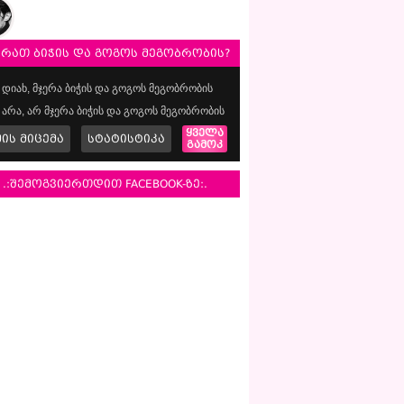
ერათ ბიჭის და გოგოს მეგობრობის?
დიახ, მჯერა ბიჭის და გოგოს მეგობრობის
არა, არ მჯერა ბიჭის და გოგოს მეგობრობის
ყველა
მის მიცემა
სტატისტიკა
გამოკ
.:შემოგვიერთდით FACEBOOK-ზე:.