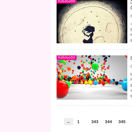
ჩანახატი
ჩანახატი
←
1
343
344
345