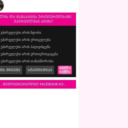
ლის და მამაკაცის ურთიერთობაში
უპირველესი არის?
უპირველესი არის ნდობა
უპირველესი არის ერთგულება
უპირველესი არის პატივისცემა
უპირველესი არის ურთიერთგაგება
უპირველესი არის თანასწორობა
ყველა
მის მიცემა
სტატისტიკა
გამოკ
.:შემოგვიერთდით FACEBOOK-ზე:.