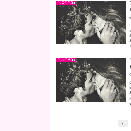
ისტორია
<
ისტორია
←