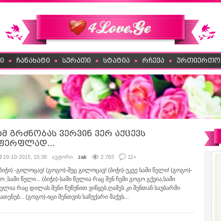
ი
ჩანახატი
სურათი
სტატია
რჩევა
ურთიერთო
ამ გრძნობას ვერვინ ვერ აქცევს
ფერფლად...
19-10-2015, 15:38
ავტორი
zak
2 783
11
+
ბიჭი) -გილოცავ! (გოგო)-მეც გილოცავ! (ბიჭი)-უკვე სამი წელი! (გოგო)-
ო ,სამი წელი... (ბიჭი)-სამი წელია რაც შენ ჩემი გოგო გქვია,სამი
წელია რაც დილას შენი წუწუნით ვიწყებ,ღამეს კი შენთან საუბარში
ათენებ... (გოგო)-იცი შენთვის საჩუქარი მაქვს...