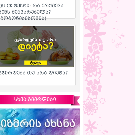
სხვა გვერდები