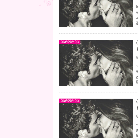
ისტორია
დ
ისტორია