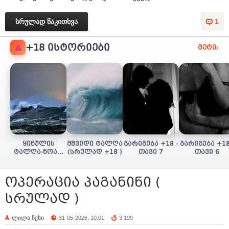
სრულად წაკითხვა
1
+18 ᲘᲡᲢᲝᲠᲘᲔᲑᲘ
მეტი
ყინულის
მშვიდი ტალღა
გარიგება +18 -
გარიგება +18
ტალღა-ნოას/
(სრულად +18 )
თავი 7
თავი 6
სულის ძიება
(+18 სრულად)
ოპერაცია პაგანინი (
სრულად )
ლილა ნესი
31-05-2026, 10:01
3 199