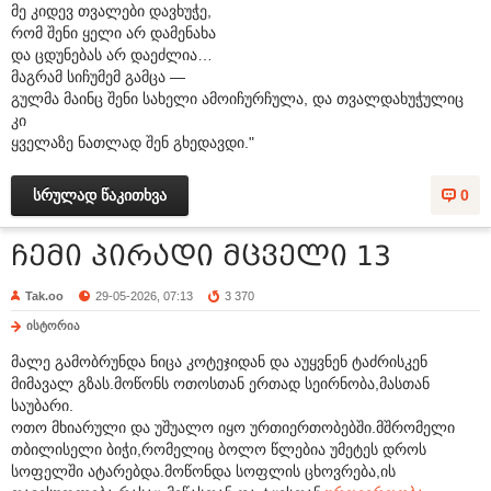
მე კიდევ თვალები დავხუჭე,
რომ შენი ყელი არ დამენახა
და ცდუნებას არ დაეძლია…
მაგრამ სიჩუმემ გამცა —
გულმა მაინც შენი სახელი ამოიჩურჩულა, და თვალდახუჭულიც
კი
ყველაზე ნათლად შენ გხედავდი."
სრულად წაკითხვა
0
ჩემი პირადი მცველი 13
Tak.oo
29-05-2026, 07:13
3 370
ისტორია
მალე გამობრუნდა ნიცა კოტეჯიდან და აუყვნენ ტაძრისკენ
მიმავალ გზას.მოწონს ოთოსთან ერთად სეირნობა,მასთან
საუბარი.
ოთო მხიარული და უშუალო იყო ურთიერთობებში.მშრომელი
თბილისელი ბიჭი,რომელიც ბოლო წლებია უმეტეს დროს
სოფელში ატარებდა.მოწონდა სოფლის ცხოვრება,ის