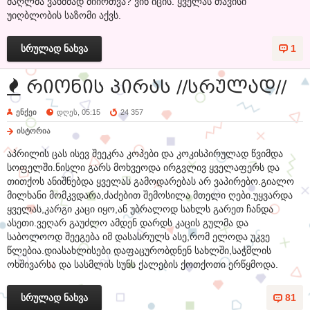
ძაღლმა ვახშმად მიირთვა? ვინ იცის. ყველას თავისი
უიღბლობის საზომი აქვს.
სრულად ნახვა
1
რიონის პირას //სრულად//
ენქეი
დღეს, 05:15
24 357
ისტორია
აპრილის ცას ისევ შეეკრა კოპები და კოკისპირულად წვიმდა
სოფელში.ნისლი გარს მოხვეოდა ირგვლივ ყველაფერს და
თითქოს ანიშნებდა ყველას გამოდარებას არ ვაპირებო.გიალო
მილხანი მომკვდარა,ძაძებით შემოსილა მთელი ღები.უყვარდა
ყველას,კარგი კაცი იყო,ან უბრალოდ სახლს გარეთ ჩანდა
ასეთი.ვეღარ გაუძლო ამდენ დარდს კაცის გულმა და
საბოლოოდ შეეგება იმ დასასრულს ასე,რომ ელოდა უკვე
წლებია.დიასახლისები დაფაცურობდნენ სახლში,საჭმლის
ოხშივარსა და სასმლის სუნს ქალების ქოთქოთი ერწყმოდა.
სრულად ნახვა
81