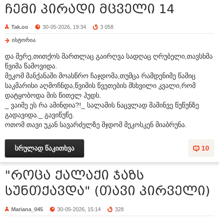
ჩემი პირადი მცველი 14
Tak.oo
30-05-2026, 19:34
3 058
ისტორია
და მერე,თითქოს მართლაც გაირღვა სადღაც ღრუბელი,თავსხმა
წვიმა წამოვიდა.
მეკომ მანქანაში მოასწრო ჩაჯდომა,თუმცა რამდენიმე წამიც
საკმარისი აღმოჩნდა,წვიმის წვეთების მსხვილი კვალი,რომ
დატყობოდა მის წითელ ჰუდს.
_ ვაიმე ეს რა ამინდია?!_ სალამის ნაცვლად მაშინვე წუწუნზე
გადავიდა._ გავიწუწე.
ოთომ თავი უკან სავარძელზე მჯდომ მეკოსკენ მიაბრუნა.
სრულად წაკითხვა
10
"როცა ქალაქი ჯაზს
სუნთქავდა" (თავი პირველი)
Mariana_045
30-05-2026, 15:14
328