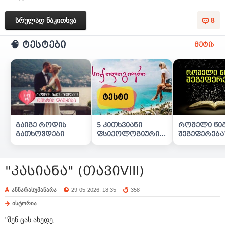
სრულად წაკითხვა
8
🧠 ტესტები
მეტი
გაიგე როდის
5 კითხვიანი
რომელი წი
გათხოვდები
ფსიქოლოგიური
შეგეფერება
ტესტი
"კასიანა" (თავიVIII)
ანნარასუმანარა
29-05-2026, 18:35
358
ისტორია
"შენ ცას ახედე,