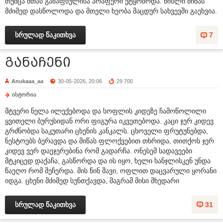
თუმცა მთას გაზაფხულისა არაფერი ეტყობოდა. ნისლი მიწას
მძიმედ დასწოლოდა და მთელი ხეობა მაცდურ სახვევში გაეხვია.
სრულად წაკითხვა
7
განაჩენი
Anukaaa_aa
30-05-2026, 20:06
29 700
ისტორია
მტვერი ნელა ილექებოდა და სოფლის კიდეზე ჩამოწოლილი
ყვითელი ბურუსიდან ორი ფიგურა იკვეთებოდა. კაცი ჯერ კიდევ
გრძნობდა საკუთარი ცხენის კანკალს. ცხოველი ფრუტუნებდა,
ნესტოებს ბერავდა და მიწას ფლოქვებით თხრიდა, თითქოს ჯერ
კიდევ ვერ დაეჯერებინა რომ გადარჩა. ონესემ სადავეები
მტკიცედ დაქაჩა, გასწორდა და ის იყო, ხელი ხანჯლისკენ უნდა
წაეღო რომ შეჩერდა. მის წინ შავი, ოფლით დაცვარული ყორანი
იდგა. ცხენი მძიმედ სუნთქავდა, მაგრამ მისი მხედარი
სრულად წაკითხვა
31