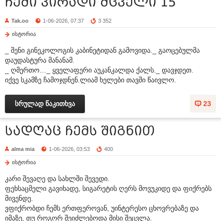
ჩემი პირადი მცველი 15
Tak.oo
1-06-2026, 07:37
3 352
ისტორია
_ შენი გინეკოლოგის კაბინეტიდან გამოვიდა._ გაოცებულმა
დაუდასტურა მანანამ.
_ ღმერთო…_ ყველაფერი აუკანკალდა ქალს._ დავჯდეთ.
იქვე სკამზე ჩამოჯდნენ.ლიამ ხელები თავში წაივლო.
სრულად წაკითხვა
23
სადღაც ჩემს შიგნით
alma mia
1-06-2026, 03:53
400
ისტორია
კარი შევაღე და სახლში შევედი.
ფეხსაცმელი გავიხადე, სიგარეტის ღერს მოვუკიდე და ფიქრებს
მივენდე.
ვფიქრობდი ჩემს ერთფეროვან, უინტერესო ცხოვრებაზე და
იმაზე, თუ როგორ შეიძლებოდა მისი შეცვლა.