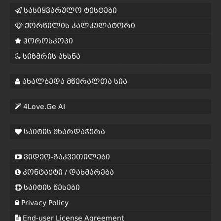
სასიყვარულო ტესტები
ქორწილის კალკულატორი
ჰოროსკოპი
სიზმრის ახსნა
ახალბედა მწერალთა სია
4Love.Ge AI
საიტის მხარდაჭერა
ვიდეო-გაკვეთილები
კონტაქტი / დახმარება
საიტის წესები
Privacy Policy
End-user License Agreement