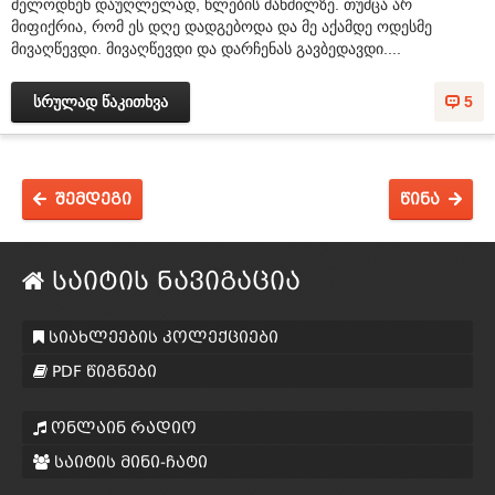
მელოდნენ დაუღლელად, წლების მანძილზე. თუმცა არ
მიფიქრია, რომ ეს დღე დადგებოდა და მე აქამდე ოდესმე
მივაღწევდი. მივაღწევდი და დარჩენას გავბედავდი....
სრულად წაკითხვა
5
შემდეგი
წინა
საიტის ნავიგაცია
სიახლეების კოლექციები
PDF წიგნები
ონლაინ რადიო
საიტის მინი-ჩატი