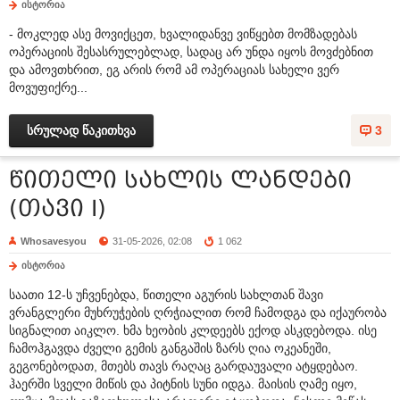
ისტორია
- მოკლედ ასე მოვიქცეთ, ხვალიდანვე ვიწყებთ მომზადებას
ოპერაციის შესასრულებლად, სადაც არ უნდა იყოს მოვძებნით
და ამოვთხრით, ეგ არის რომ ამ ოპერაციას სახელი ვერ
მოვუფიქრე...
სრულად წაკითხვა
3
წითელი სახლის ლანდები
(თავი I)
Whosavesyou
31-05-2026, 02:08
1 062
ისტორია
საათი 12-ს უჩვენებდა, წითელი აგურის სახლთან შავი
ვრანგლერი მუხრუჭების ღრჭიალით რომ ჩამოდგა და იქაურობა
სიგნალით აიკლო. ხმა ხეობის კლდეებს ექოდ ასკდებოდა. ისე
ჩამოჰგავდა ძველი გემის განგაშის ზარს ღია ოკეანეში,
გეგონებოდათ, მთებს თავს რაღაც გარდაუვალი ატყდებაო.
ჰაერში სველი მიწის და პიტნის სუნი იდგა. მაისის ღამე იყო,