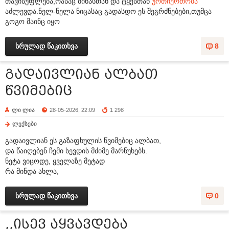
თავისუფლება,რასაც მიწასთან და ტყესთან
ურთიერთობა
აძლევდა.ნელ-ნელა ნიცასაც გადასდო ეს შეგრძნებები,თუმცა
გოგო მაინც იყო
სრულად წაკითხვა
8
გადაივლიან ალბათ
წვიმებიც
ლი ლია
28-05-2026, 22:09
1 298
ლექსები
გადაივლიან ეს გაზაფხულის წვიმებიც ალბათ,
და წაიღებენ ჩემი სევდის მძიმე მარწუხებს.
ნეტა ვიცოდე, ყველაზე მეტად
რა მინდა ახლა,
სრულად წაკითხვა
0
,,ისევ აყვავდება